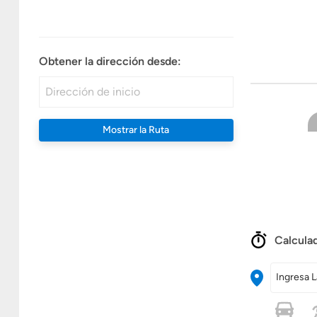
Obtener la dirección desde:
Mostrar la Ruta
Calculad
Ingresa L