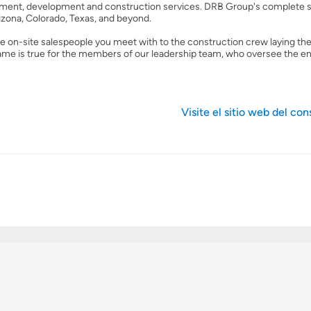
tlement, development and construction services. DRB Group's complete 
izona, Colorado, Texas, and beyond.
e on-site salespeople you meet with to the construction crew laying th
ame is true for the members of our leadership team, who oversee the en
Visite el sitio web del con