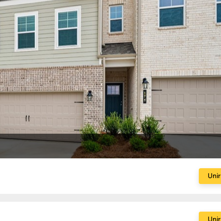
Unir
Unir