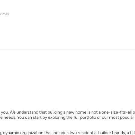
er más
ou. We understand that building a new home is not a one-size-fits-all 
needs. You can start by exploring the full portfolio of our most popular 
dynamic organization that includes two residential builder brands, a ti