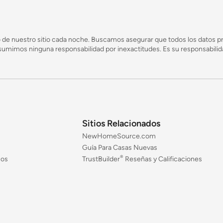
 de nuestro sitio cada noche. Buscamos asegurar que todos los datos pr
mimos ninguna responsabilidad por inexactitudes. Es su responsabilidad
Sitios Relacionados
NewHomeSource.com
Guía Para Casas Nuevas
®
jos
TrustBuilder
Reseñas y Calificaciones