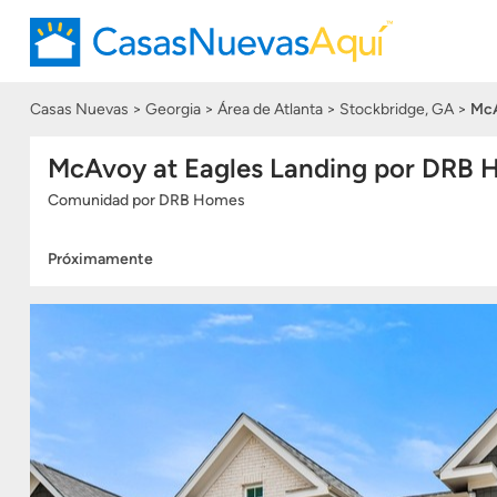
Casas Nuevas
Georgia
Área de Atlanta
Stockbridge, GA
McA
McAvoy at Eagles Landing por DRB
Comunidad
por
DRB Homes
Próximamente