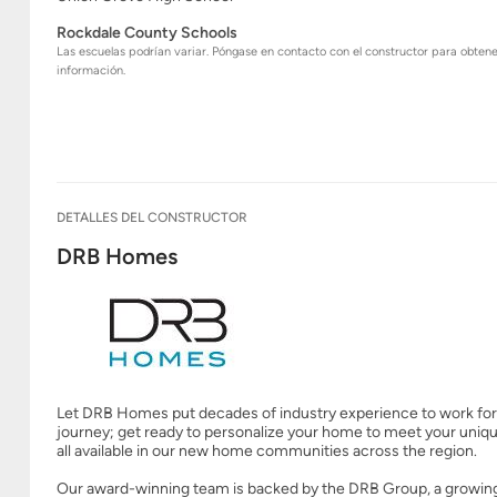
Rockdale County Schools
Las escuelas podrían variar. Póngase en contacto con el constructor para obten
información.
DETALLES DEL CONSTRUCTOR
DRB Homes
Let DRB Homes put decades of industry experience to work for y
journey; get ready to personalize your home to meet your unique 
all available in our new home communities across the region.
Our award-winning team is backed by the DRB Group, a growing, 