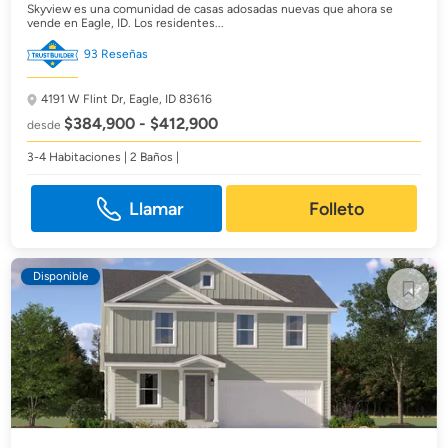
Skyview es una comunidad de casas adosadas nuevas que ahora se
vende en Eagle, ID. Los residentes...
93 Reseñas
4191 W Flint Dr,
Eagle, ID 83616
$384,900 - $412,900
desde
3-4 Habitaciones | 2 Baños |
Llamar
Folleto
Disponible