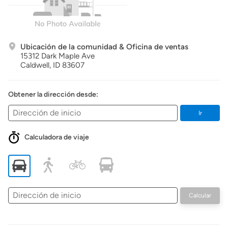
Ubicación de la comunidad & Oficina de ventas
15312 Dark Maple Ave
Caldwell,
ID
83607
Obtener la dirección desde:
Ir
Calculadora de viaje
Dirección
Calcular
de
inicio