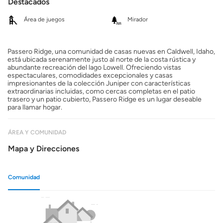
Destacados
Área de juegos
Mirador
Passero Ridge, una comunidad de casas nuevas en Caldwell, Idaho,
está ubicada serenamente justo al norte de la costa rústica y
abundante recreación del lago Lowell. Ofreciendo vistas
espectaculares, comodidades excepcionales y casas
impresionantes de la colección Juniper con características
extraordinarias incluidas, como cercas completas en el patio
trasero y un patio cubierto, Passero Ridge es un lugar deseable
para llamar hogar.
ÁREA Y COMUNIDAD
Mapa y Direcciones
Comunidad