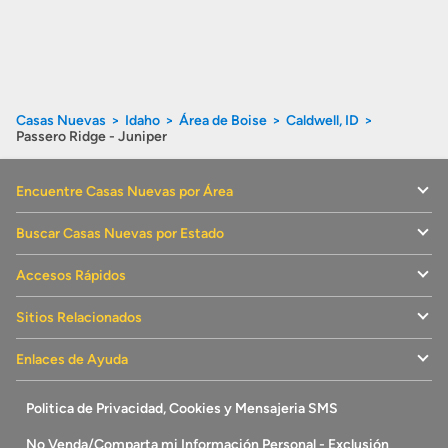
Casas Nuevas
Idaho
Área de Boise
Caldwell, ID
Passero Ridge - Juniper
Encuentre Casas Nuevas por Área
Buscar Casas Nuevas por Estado
Accesos Rápidos
Sitios Relacionados
Enlaces de Ayuda
Politica de Privacidad, Cookies y Mensajeria SMS
No Venda/Comparta mi Información Personal - Exclusión