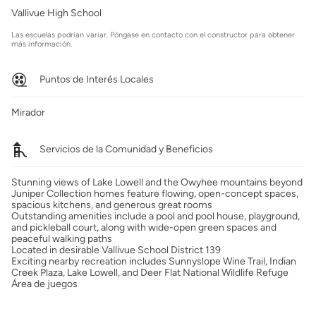
Vallivue High School
Las escuelas podrían variar. Póngase en contacto con el constructor para obtener
más información.
Puntos de Interés Locales
Mirador
Servicios de la Comunidad y Beneficios
Stunning views of Lake Lowell and the Owyhee mountains beyond
Juniper Collection homes feature flowing, open-concept spaces,
spacious kitchens, and generous great rooms
Outstanding amenities include a pool and pool house, playground,
and pickleball court, along with wide-open green spaces and
peaceful walking paths
Located in desirable Vallivue School District 139
Exciting nearby recreation includes Sunnyslope Wine Trail, Indian
Creek Plaza, Lake Lowell, and Deer Flat National Wildlife Refuge
Área de juegos