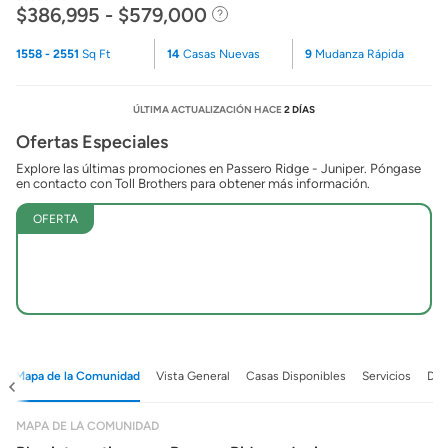
$386,995 - $579,000
1558 - 2551
Sq Ft
14
Casas Nuevas
9
Mudanza Rápida
ÚLTIMA ACTUALIZACIÓN HACE
2 DÍAS
Ofertas Especiales
Explore las últimas promociones en Passero Ridge - Juniper. Póngase
en contacto con Toll Brothers para obtener más información.
OFERTA
Mapa de la Comunidad
Vista General
Casas Disponibles
Servicios
Det
MAPA DE LA COMUNIDAD