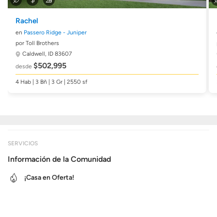
Rachel
en
Passero Ridge - Juniper
por Toll Brothers
Caldwell, ID 83607
$502,995
desde
4 Hab | 3 Bñ | 3 Gr | 2550 sf
SERVICIOS
Información de la Comunidad
¡Casa en Oferta!