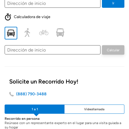
Ir
Calculadora de viaje
Dirección
Calcular
de
inicio
Solicite un Recorrido Hoy!
(888) 790-3488
1 a 1
Videollamada
Recorrido en persona
Reúnase con un representante experto en el lugar para una visita guiada a
su hogar