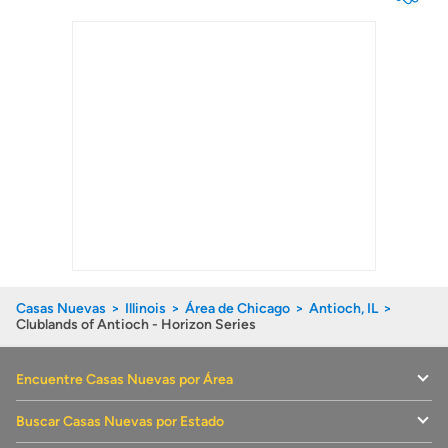
Casas Nuevas
Illinois
Área de Chicago
Antioch, IL
Clublands of Antioch - Horizon Series
Encuentre Casas Nuevas por Área
Buscar Casas Nuevas por Estado