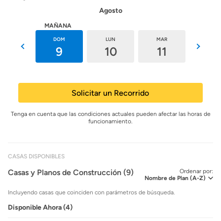
Agosto
HOY
MAÑANA
SÁB
DOM
LUN
MAR
MIÉ
8
9
10
11
12
Solicitar un Recorrido
Tenga en cuenta que las condiciones actuales pueden afectar las horas de
funcionamiento.
CASAS DISPONIBLES
Casas y Planos de Construcción (9)
Ordenar por:
Incluyendo casas que coinciden con parámetros de búsqueda.
Disponible Ahora (4)