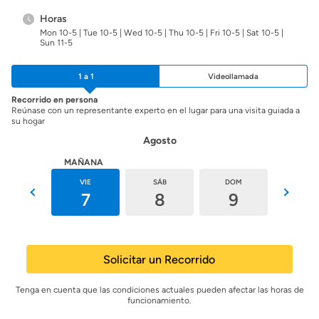
Horas
Mon 10-5 | Tue 10-5 | Wed 10-5 | Thu 10-5 | Fri 10-5 | Sat 10-5 |
Sun 11-5
1 a 1
Videollamada
Recorrido en persona
Reúnase con un representante experto en el lugar para una visita guiada a
su hogar
Agosto
HOY
MAÑANA
JUE
VIE
SÁB
DOM
LUN
6
7
8
9
10
Solicitar un Recorrido
Tenga en cuenta que las condiciones actuales pueden afectar las horas de
funcionamiento.