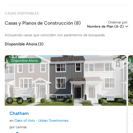
CASAS DISPONIBLES
Casas y Planos de Construcción (8)
Ordenar por:
Incluyendo casas que coinciden con parámetros de búsqueda.
Disponible Ahora (3)
Disponible Ahora
Chatham
en
Oaks of Volo - Urban Townhomes
por Lennar