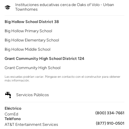
Instituciones educativas cerca de Oaks of Volo - Urban
Townhomes
Big Hollow School District 38
Big Hollow Primary School
Big Hollow Elementary School
Big Hollow Middle School
Grant Community High School District 124
Grant Community High School
Las escuelas podrían variar. Póngase en contacto con el constructor para obtener
más información.
Servicios Públicos
Eléctrico
(800) 334-7661
ComEd
Teléfono
(877) 910-0501
AT&T Entertainment Services