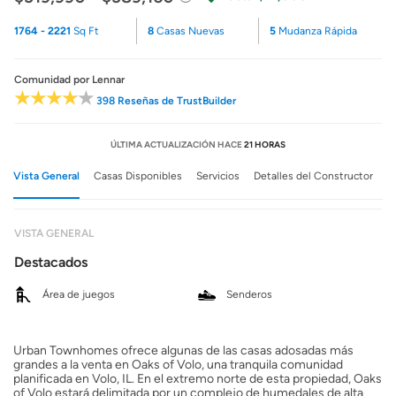
1764 - 2221
Sq Ft
8
Casas Nuevas
5
Mudanza Rápida
Comunidad
por Lennar
398 Reseñas de TrustBuilder
ÚLTIMA ACTUALIZACIÓN HACE
21 HORAS
Vista General
Casas Disponibles
Servicios
Detalles del Constructor
VISTA GENERAL
Destacados
Área de juegos
Senderos
Urban Townhomes ofrece algunas de las casas adosadas más
grandes a la venta en Oaks of Volo, una tranquila comunidad
planificada en Volo, IL. En el extremo norte de esta propiedad, Oaks
of Volo estará delimitada por un complejo de humedales de alta