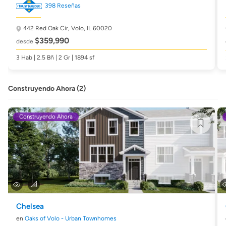
398 Reseñas
442 Red Oak Cir,
Volo, IL 60020
$359,990
desde
3 Hab | 2.5 Bñ | 2 Gr | 1894 sf
Construyendo Ahora (2)
Construyendo Ahora
Chelsea
en
Oaks of Volo - Urban Townhomes