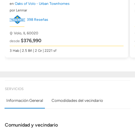
en
Oaks of Volo - Urban Townhomes
por Lennar
398 Reseñas
Volo, IL 60020
$376,990
desde
3 Hab | 2.5 Bñ | 2 Gr | 2221 sf
SERVICIOS
Información General
Comodidades del vecindario
Comunidad y vecindario