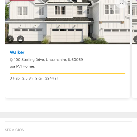
Walker
100 Sterling Drive,
Lincolnshire, IL 60069
por M/I Homes
3 Hab | 2.5 Bñ | 2 Gr | 2244 sf
SERVICIOS