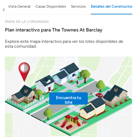
ad
Vista General
Casas Disponibles
Servicios
Detalles del Constructor
MAPA DE LA COMUNIDAD
Plan interactivo para The Townes At Barclay
Explore este mapa interactivo para ver los lotes disponibles de
esta comunidad.
Encuentra tu
lote