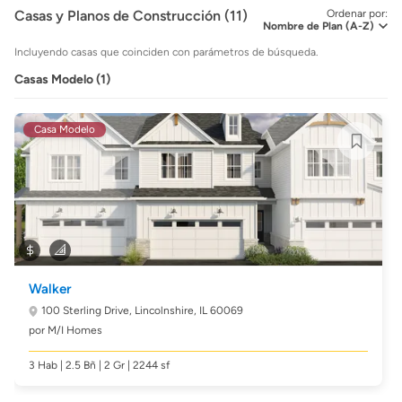
Casas y Planos de Construcción (11)
Ordenar por:
Incluyendo casas que coinciden con parámetros de búsqueda.
Casas Modelo (1)
Casa Modelo
Walker
100 Sterling Drive,
Lincolnshire, IL 60069
por M/I Homes
3 Hab | 2.5 Bñ | 2 Gr | 2244 sf