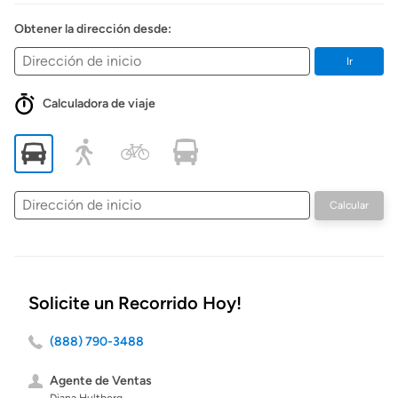
Obtener la dirección desde:
Ir
Calculadora de viaje
Dirección
Calcular
de
inicio
Solicite un Recorrido Hoy!
(888) 790-3488
Agente de Ventas
Diana Hultberg