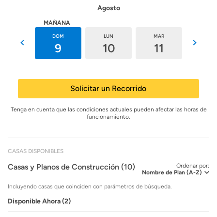
Agosto
HOY
MAÑANA
SÁB
DOM
LUN
MAR
MIÉ
8
9
10
11
12
Solicitar un Recorrido
Tenga en cuenta que las condiciones actuales pueden afectar las horas de
funcionamiento.
CASAS DISPONIBLES
Casas y Planos de Construcción (10)
Ordenar por:
Incluyendo casas que coinciden con parámetros de búsqueda.
Disponible Ahora (2)