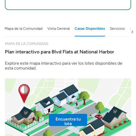
Mapa de la Comunidad
Vista General
Casas Disponibles
Servicios
Det
MAPA DE LA COMUNIDAD
Plan interactivo para Blvd Flats at National Harbor
Explore este mapa interactivo para ver los lotes disponibles de
esta comunidad.
Encuentra tu
lote