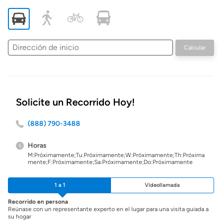
Dirección
Calcular
de
inicio
Solicite un Recorrido Hoy!
(888) 790-3488
Horas
M:Próximamente;Tu:Próximamente;W:Próximamente;Th:Próxima
mente;F:Próximamente;Sa:Próximamente;Do:Próximamente
1 a 1
Videollamada
Recorrido en persona
Reúnase con un representante experto en el lugar para una visita guiada a
su hogar