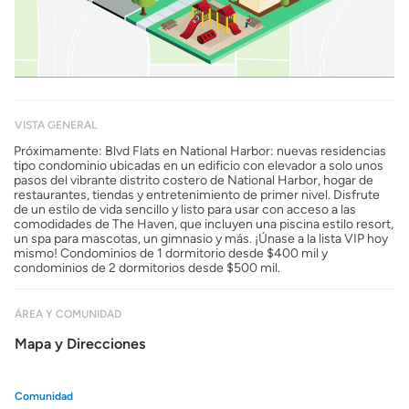
VISTA GENERAL
Próximamente: Blvd Flats en National Harbor: nuevas residencias
tipo condominio ubicadas en un edificio con elevador a solo unos
pasos del vibrante distrito costero de National Harbor, hogar de
restaurantes, tiendas y entretenimiento de primer nivel. Disfrute
de un estilo de vida sencillo y listo para usar con acceso a las
comodidades de The Haven, que incluyen una piscina estilo resort,
un spa para mascotas, un gimnasio y más. ¡Únase a la lista VIP hoy
mismo! Condominios de 1 dormitorio desde $400 mil y
condominios de 2 dormitorios desde $500 mil.
ÁREA Y COMUNIDAD
Mapa y Direcciones
Comunidad