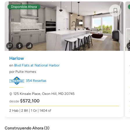
Disponible Ahora
Harlow
en
Blvd Flats at National Harbor
por Pulte Homes
354 Reseñas
125 Kinsale Place,
Oxon Hill, MD 20745
$572,100
desde
2 Hab | 2 Bñ | 1 Gr | 1404 sf
Construyendo Ahora (3)