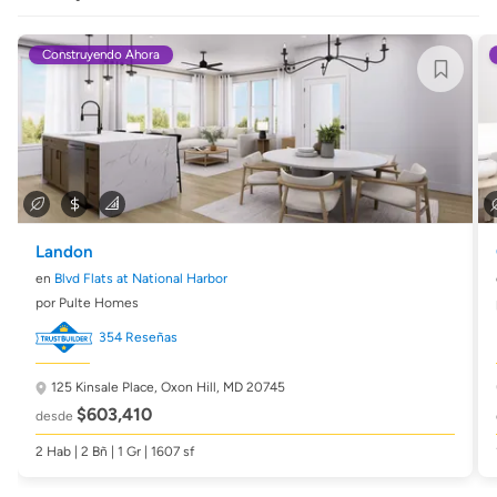
Construyendo Ahora
Landon
en
Blvd Flats at National Harbor
por Pulte Homes
354 Reseñas
125 Kinsale Place,
Oxon Hill, MD 20745
$603,410
desde
2 Hab | 2 Bñ | 1 Gr | 1607 sf