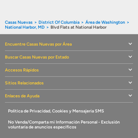
Casas Nuevas
District Of Columbia
Área de Washington
National Harbor, MD
Blvd Flats at National Harbor
Encuentre Casas Nuevas por Área
Buscar Casas Nuevas por Estado
Accesos Rápidos
Sitios Relacionados
Enlaces de Ayuda
Politica de Privacidad, Cookies y Mensajeria SMS
No Venda/Comparta mi Información Personal - Exclusión
voluntaria de anuncios específicos