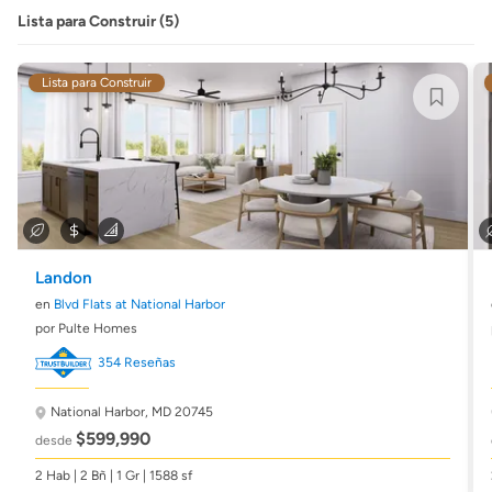
Lista para Construir (5)
Lista para Construir
Landon
en
Blvd Flats at National Harbor
por Pulte Homes
354 Reseñas
National Harbor, MD 20745
$599,990
desde
2 Hab | 2 Bñ | 1 Gr | 1588 sf