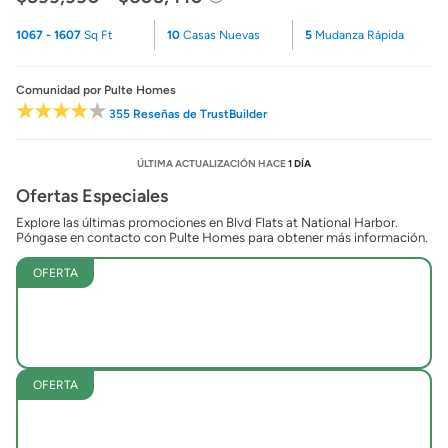
1067 - 1607
Sq Ft
10
Casas Nuevas
5
Mudanza Rápida
Comunidad
por Pulte Homes
355 Reseñas de TrustBuilder
ÚLTIMA ACTUALIZACIÓN HACE
1 DÍA
Ofertas Especiales
Explore las últimas promociones en Blvd Flats at National Harbor.
Póngase en contacto con Pulte Homes para obtener más información.
OFERTA
OFERTA