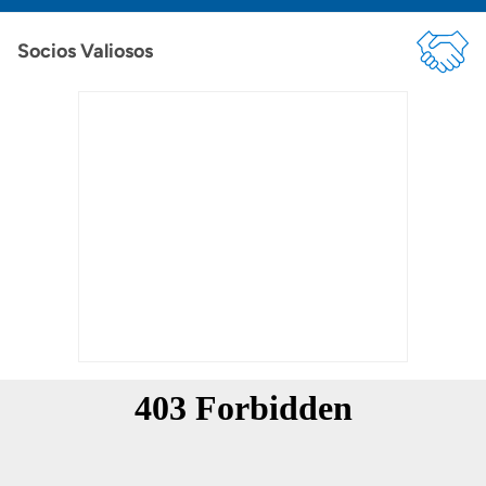
Socios Valiosos