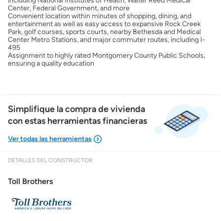
including National Institutes of Health, Walter Reed Medical
Center, Federal Government, and more
Convenient location within minutes of shopping, dining, and
entertainment as well as easy access to expansive Rock Creek
Park, golf courses, sports courts, nearby Bethesda and Medical
Center Metro Stations, and major commuter routes, including I-
495
Assignment to highly rated Montgomery County Public Schools,
ensuring a quality education
Simplifique la compra de vivienda
con estas herramientas financieras
DETALLES DEL CONSTRUCTOR
Mostrarme lo que puedo pagar
Toll Brothers
Costos casa nueva vs. usada