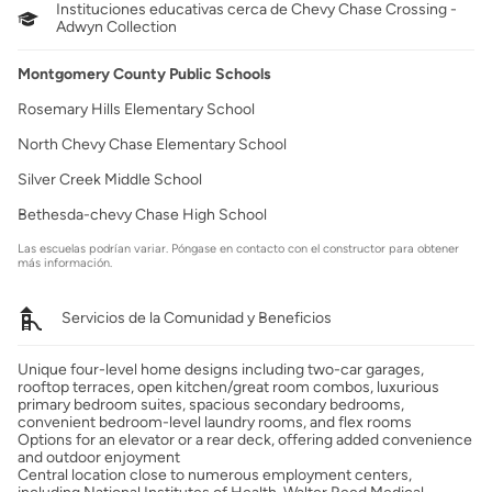
Instituciones educativas cerca de Chevy Chase Crossing -
Adwyn Collection
Montgomery County Public Schools
Rosemary Hills Elementary School
North Chevy Chase Elementary School
Silver Creek Middle School
Bethesda-chevy Chase High School
Las escuelas podrían variar. Póngase en contacto con el constructor para obtener
más información.
Servicios de la Comunidad y Beneficios
Unique four-level home designs including two-car garages,
rooftop terraces, open kitchen/great room combos, luxurious
primary bedroom suites, spacious secondary bedrooms,
convenient bedroom-level laundry rooms, and flex rooms
Options for an elevator or a rear deck, offering added convenience
and outdoor enjoyment
Central location close to numerous employment centers,