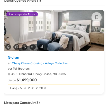
Construyendo Ahora (1)
Construyendo Ahora
Gidran
en
Chevy Chase Crossing - Adwyn Collection
por Toll Brothers
3500 Manor Rd,
Chevy Chase, MD 20815
$1,499,000
desde
3 Hab | 2.5 Bñ | 2 Gr | 2920 sf
Lista para Construir (3)