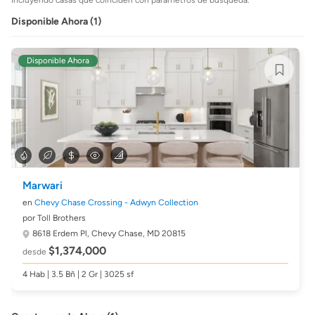
Disponible Ahora (1)
Disponible Ahora
Marwari
en
Chevy Chase Crossing - Adwyn Collection
por Toll Brothers
8618 Erdem Pl,
Chevy Chase, MD 20815
$1,374,000
desde
4 Hab | 3.5 Bñ | 2 Gr | 3025 sf