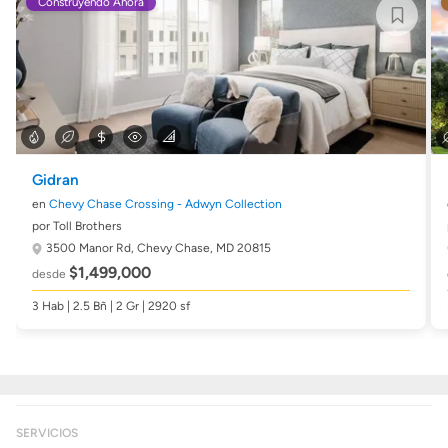
Construyendo Ahora
Gidran
en
Chevy Chase Crossing - Adwyn Collection
por Toll Brothers
3500 Manor Rd,
Chevy Chase, MD 20815
$1,499,000
desde
3 Hab | 2.5 Bñ | 2 Gr | 2920 sf
SERVICIOS