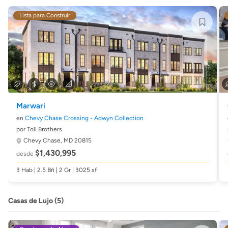
Lista para Construir
Marwari
en
Chevy Chase Crossing - Adwyn Collection
por Toll Brothers
Chevy Chase, MD 20815
$1,430,995
desde
3 Hab | 2.5 Bñ | 2 Gr | 3025 sf
Casas de Lujo (5)