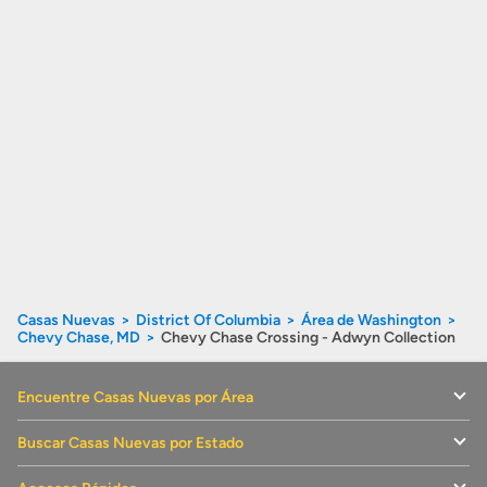
Casas Nuevas
District Of Columbia
Área de Washington
Chevy Chase, MD
Chevy Chase Crossing - Adwyn Collection
Encuentre Casas Nuevas por Área
Buscar Casas Nuevas por Estado