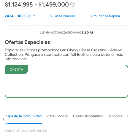
$1,124,995 - $1,499,000
2424 - 3025
Sq Ft
5
Casas Nuevas
2
Mudanza Rápida
ÚLTIMA ACTUALIZACIÓN HACE
2 DÍAS
Ofertas Especiales
Explore las últimas promociones en Chevy Chase Crossing - Adwyn
Collection. Póngase en contacto con Toll Brothers para obtener más
información.
OFERTA
Mapa de la Comunidad
Vista General
Casas Disponibles
Servicios
Det
MAPA DE LA COMUNIDAD