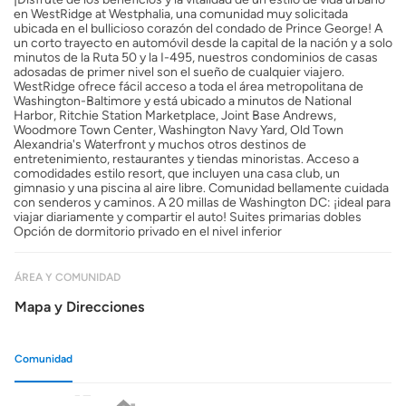
en WestRidge at Westphalia, una comunidad muy solicitada
ubicada en el bullicioso corazón del condado de Prince George! A
un corto trayecto en automóvil desde la capital de la nación y a solo
minutos de la Ruta 50 y la I-495, nuestros condominios de casas
adosadas de primer nivel son el sueño de cualquier viajero.
WestRidge ofrece fácil acceso a toda el área metropolitana de
Washington-Baltimore y está ubicado a minutos de National
Harbor, Ritchie Station Marketplace, Joint Base Andrews,
Woodmore Town Center, Washington Navy Yard, Old Town
Alexandria's Waterfront y muchos otros destinos de
entretenimiento, restaurantes y tiendas minoristas. Acceso a
comodidades estilo resort, que incluyen una casa club, un
gimnasio y una piscina al aire libre. Comunidad bellamente cuidada
con senderos y caminos. A 20 millas de Washington DC: ¡ideal para
viajar diariamente y compartir el auto! Suites primarias dobles
Opción de dormitorio privado en el nivel inferior
ÁREA Y COMUNIDAD
Mapa y Direcciones
Comunidad