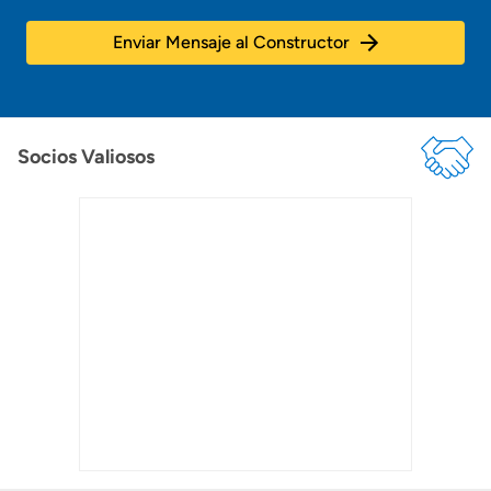
Enviar Mensaje al Constructor
Socios Valiosos