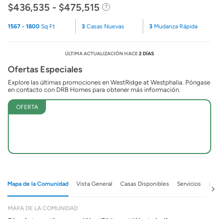
$436,535 - $475,515
1567 - 1800
Sq Ft
3
Casas Nuevas
3
Mudanza Rápida
ÚLTIMA ACTUALIZACIÓN HACE
2 DÍAS
Ofertas Especiales
Explore las últimas promociones en WestRidge at Westphalia. Póngase
en contacto con DRB Homes para obtener más información.
OFERTA
Mapa de la Comunidad
Vista General
Casas Disponibles
Servicios
Det
MAPA DE LA COMUNIDAD