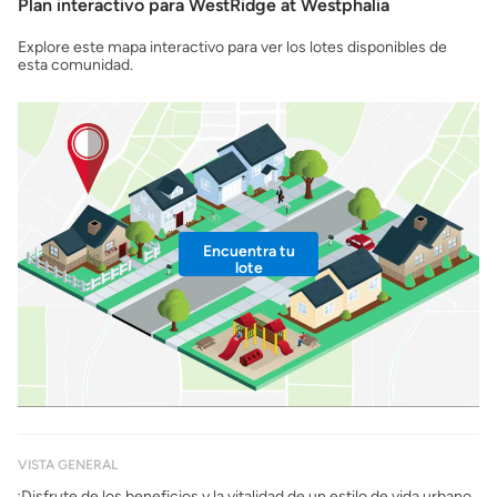
Plan interactivo para WestRidge at Westphalia
Explore este mapa interactivo para ver los lotes disponibles de
esta comunidad.
Encuentra tu
lote
VISTA GENERAL
¡Disfrute de los beneficios y la vitalidad de un estilo de vida urbano