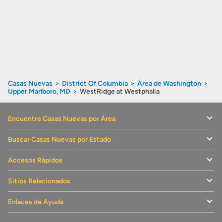
Casas Nuevas
District Of Columbia
Área de Washington
Upper Marlboro, MD
WestRidge at Westphalia
Encuentre Casas Nuevas por Área
Buscar Casas Nuevas por Estado
Accesos Rápidos
Sitios Relacionados
Enlaces de Ayuda