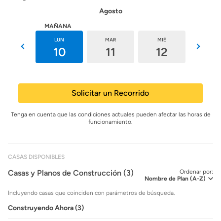
Agosto
HOY
MAÑANA
DOM
LUN
MAR
MIÉ
JUE
9
10
11
12
13
Solicitar un Recorrido
Tenga en cuenta que las condiciones actuales pueden afectar las horas de
funcionamiento.
CASAS DISPONIBLES
Casas y Planos de Construcción (3)
Ordenar por:
Incluyendo casas que coinciden con parámetros de búsqueda.
Construyendo Ahora (3)