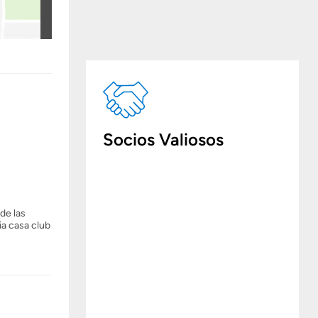
Socios Valiosos
de las
ia casa club