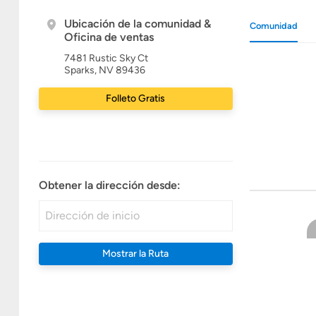
Ubicación de la comunidad &
Comunidad
Oficina de ventas
7481 Rustic Sky Ct
Sparks, NV 89436
Folleto Gratis
Obtener la dirección desde:
Mostrar la Ruta