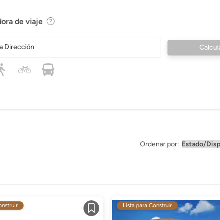
ora de viaje
a Dirección
Ordenar por:
onstruir
Lista para Construir
Guardar