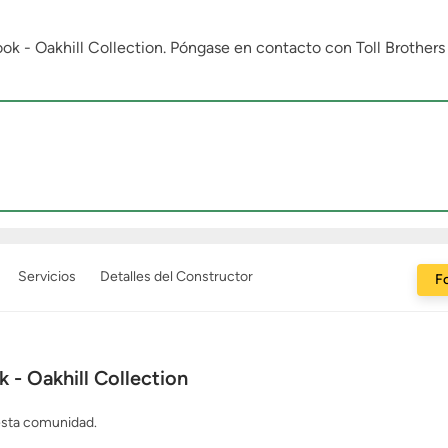
k - Oakhill Collection. Póngase en contacto con Toll Brothers
Servicios
Detalles del Constructor
Fo
 - Oakhill Collection
 esta comunidad.