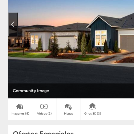
Community Image
Imagenes
(5)
Videos
(2)
Mapas
Giras 3D
(3)
Ofertas Especiales