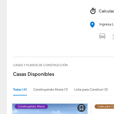
Calculad
Ingresa L
CASAS Y PLANOS DE CONSTRUCCIÓN
Casas Disponibles
Todas (4)
Construyendo Ahora (1)
Lista para Construir (3)
Construyendo Ahora
Lista para C
Guardar