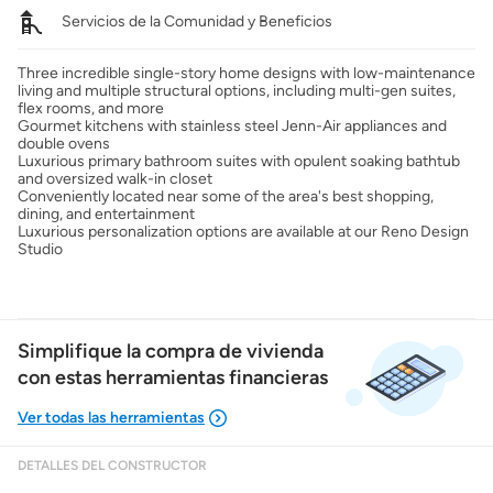
Servicios de la Comunidad y Beneficios
Three incredible single-story home designs with low-maintenance
living and multiple structural options, including multi-gen suites,
flex rooms, and more
Gourmet kitchens with stainless steel Jenn-Air appliances and
double ovens
Luxurious primary bathroom suites with opulent soaking bathtub
and oversized walk-in closet
Conveniently located near some of the area's best shopping,
dining, and entertainment
Luxurious personalization options are available at our Reno Design
Studio
Simplifique la compra de vivienda
con estas herramientas financieras
DETALLES DEL CONSTRUCTOR
Mostrarme lo que puedo pagar