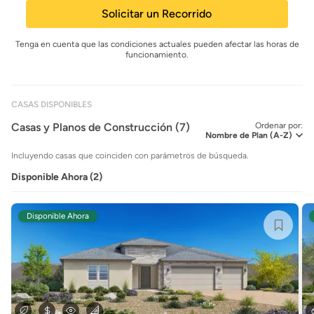
Solicitar un Recorrido
Tenga en cuenta que las condiciones actuales pueden afectar las horas de
funcionamiento.
CASAS DISPONIBLES
Casas y Planos de Construcción (7)
Ordenar por:
Incluyendo casas que coinciden con parámetros de búsqueda.
Disponible Ahora (2)
Disponible Ahora