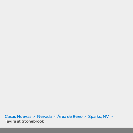
Casas Nuevas
Nevada
Área de Reno
Sparks, NV
Tavira at Stonebrook