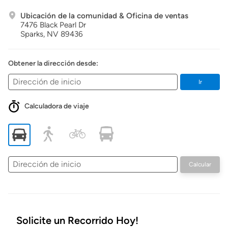
Ubicación de la comunidad & Oficina de ventas
7476 Black Pearl Dr
Sparks,
NV
89436
Obtener la dirección desde:
Ir
Calculadora de viaje
Dirección
Calcular
de
inicio
Solicite un Recorrido Hoy!