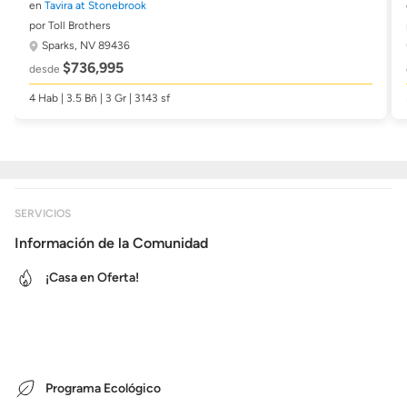
en
Tavira at Stonebrook
por Toll Brothers
Sparks, NV 89436
$736,995
desde
4 Hab | 3.5 Bñ | 3 Gr | 3143 sf
SERVICIOS
Información de la Comunidad
¡Casa en Oferta!
Programa Ecológico