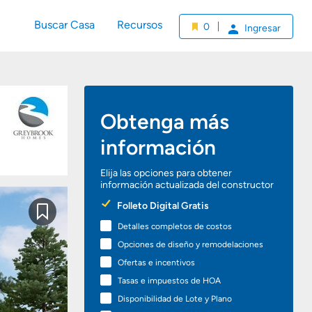
Buscar Casa
Recursos
0
Ingresar
Obtenga más
información
Elija las opciones para obtener
información actualizada del constructor
Preferred
Folleto Digital Gratis
Options
Guardar
Detalles completos de costos
Opciones de diseño y remodelaciones
Ofertas e incentivos
Tasas e impuestos de HOA
Disponibilidad de Lote y Plano