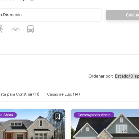
a Dirección
Ordenar por:
ista para Construir (11)
Casas de Lujo (14)
do Ahora
Construyendo Ahora
Guardar