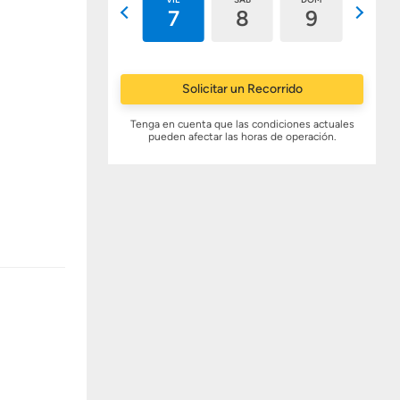
6
7
8
9
10
Solicitar un Recorrido
Tenga en cuenta que las condiciones actuales
pueden afectar las horas de operación.