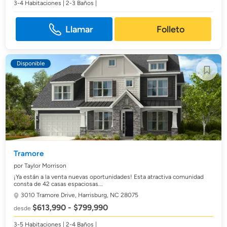
3-4 Habitaciones | 2-3 Baños |
Llamar
Folleto
Disponible
Tramore
por Taylor Morrison
¡Ya están a la venta nuevas oportunidades! Esta atractiva comunidad
consta de 42 casas espaciosas...
3010 Tramore Drive,
Harrisburg, NC 28075
$613,990 - $799,990
desde
3-5 Habitaciones | 2-4 Baños |