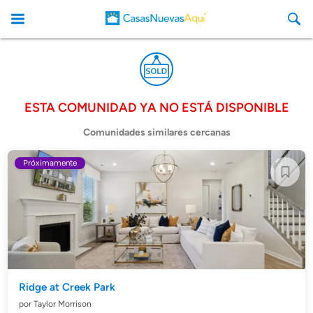
ESTA COMUNIDAD YA NO ESTÁ DISPONIBLE
CasasNuevasAqui
Comunidades similares cercanas
Próximamente
Ridge at Creek Park
por Taylor Morrison