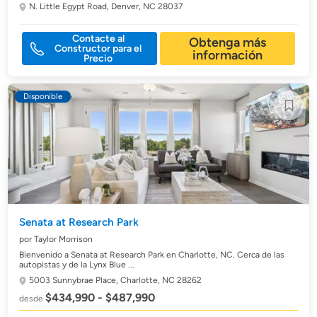
N. Little Egypt Road,
Denver, NC 28037
Contacte al
Obtenga más
Constructor para el
información
Precio
Disponible
Senata at Research Park
por Taylor Morrison
Bienvenido a Senata at Research Park en Charlotte, NC. Cerca de las
autopistas y de la Lynx Blue ...
5003 Sunnybrae Place,
Charlotte, NC 28262
$434,990 - $487,990
desde