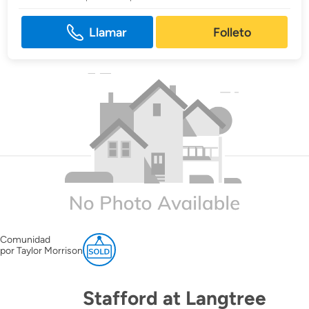
Llamar
Folleto
Comunidad
por Taylor Morrison
Stafford at Langtree