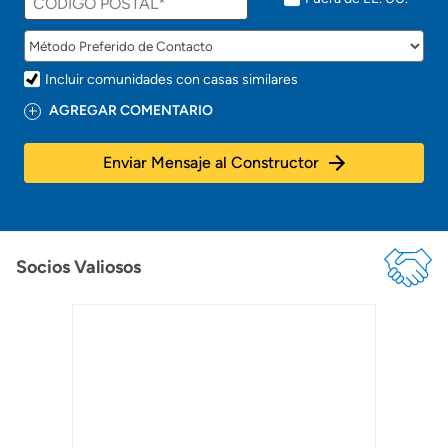
o
!
Incluir comunidades con casas similares
AGREGAR COMENTARIO
Enviar Mensaje al Constructor
Socios Valiosos