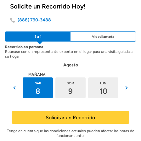
Solicite un Recorrido Hoy!
(888) 790-3488
1 a 1
Videollamada
Recorrido en persona
Reúnase con un representante experto en el lugar para una visita guiada a
su hogar
Agosto
HOY
MAÑANA
VIE
SÁB
DOM
LUN
MAR
7
8
9
10
11
Solicitar un Recorrido
Tenga en cuenta que las condiciones actuales pueden afectar las horas de
funcionamiento.