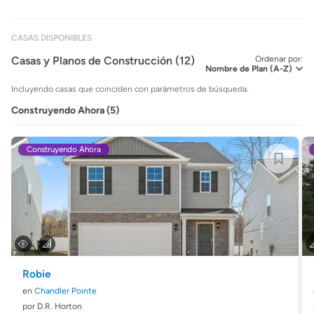
CASAS DISPONIBLES
Casas y Planos de Construcción (12)
Ordenar por:
Incluyendo casas que coinciden con parámetros de búsqueda.
Construyendo Ahora (5)
Construyendo Ahora
Robie
en
Chandler Pointe
por D.R. Horton