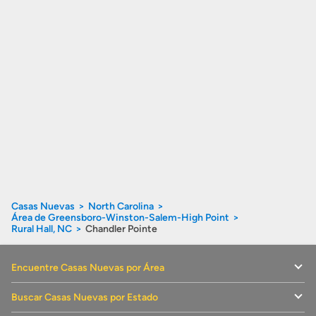
Casas Nuevas
North Carolina
Área de Greensboro-Winston-Salem-High Point
Rural Hall, NC
Chandler Pointe
Encuentre Casas Nuevas por Área
Buscar Casas Nuevas por Estado