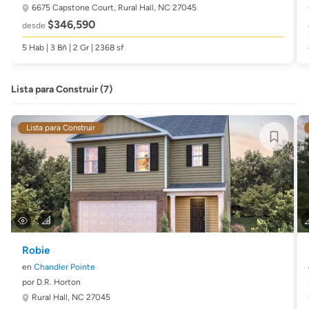
6675 Capstone Court,
Rural Hall, NC 27045
$346,590
desde
5 Hab | 3 Bñ | 2 Gr | 2368 sf
Lista para Construir (7)
Lista para Construir
Robie
en
Chandler Pointe
por D.R. Horton
Rural Hall, NC 27045