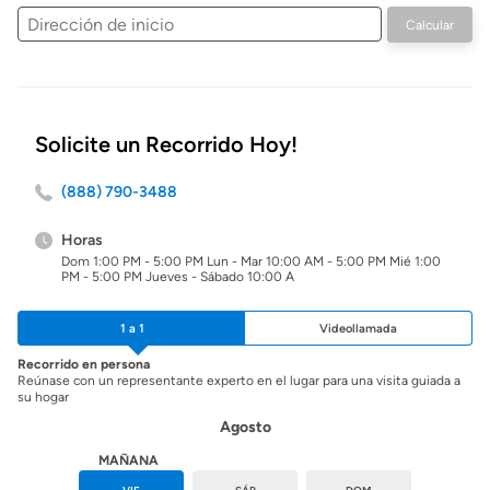
Dirección
Calcular
de
inicio
Solicite un Recorrido Hoy!
(888) 790-3488
Horas
Dom 1:00 PM - 5:00 PM Lun - Mar 10:00 AM - 5:00 PM Mié 1:00
PM - 5:00 PM Jueves - Sábado 10:00 A
1 a 1
Videollamada
Recorrido en persona
Reúnase con un representante experto en el lugar para una visita guiada a
su hogar
Agosto
HOY
MAÑANA