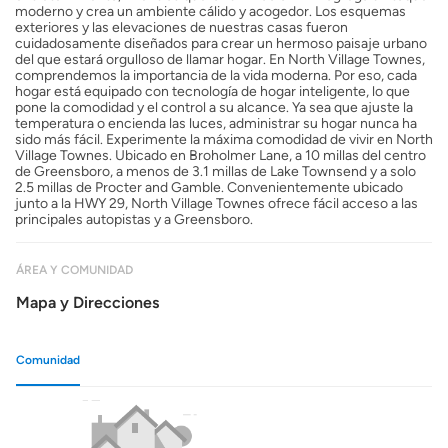
moderno y crea un ambiente cálido y acogedor. Los esquemas
exteriores y las elevaciones de nuestras casas fueron
cuidadosamente diseñados para crear un hermoso paisaje urbano
del que estará orgulloso de llamar hogar. En North Village Townes,
comprendemos la importancia de la vida moderna. Por eso, cada
hogar está equipado con tecnología de hogar inteligente, lo que
pone la comodidad y el control a su alcance. Ya sea que ajuste la
temperatura o encienda las luces, administrar su hogar nunca ha
sido más fácil. Experimente la máxima comodidad de vivir en North
Village Townes. Ubicado en Broholmer Lane, a 10 millas del centro
de Greensboro, a menos de 3.1 millas de Lake Townsend y a solo
2.5 millas de Procter and Gamble. Convenientemente ubicado
junto a la HWY 29, North Village Townes ofrece fácil acceso a las
principales autopistas y a Greensboro.
ÁREA Y COMUNIDAD
Mapa y Direcciones
Comunidad