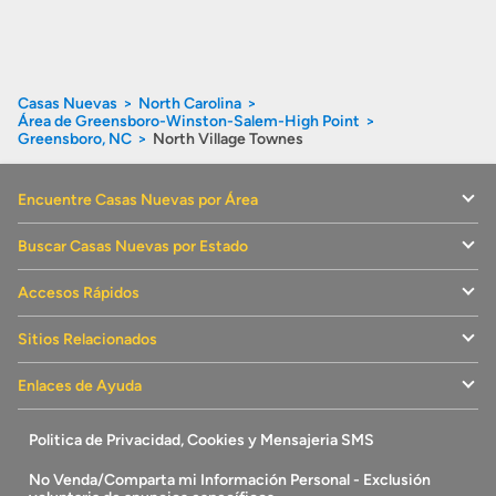
Casas Nuevas
North Carolina
Área de Greensboro-Winston-Salem-High Point
Greensboro, NC
North Village Townes
Encuentre Casas Nuevas por Área
Buscar Casas Nuevas por Estado
Accesos Rápidos
Sitios Relacionados
Enlaces de Ayuda
Politica de Privacidad, Cookies y Mensajeria SMS
No Venda/Comparta mi Información Personal - Exclusión