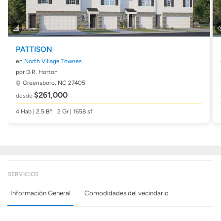
PATTISON
en
North Village Townes
por D.R. Horton
Greensboro, NC 27405
$261,000
desde
4 Hab | 2.5 Bñ | 2 Gr | 1658 sf
SERVICIOS
Información General
Comodidades del vecindario