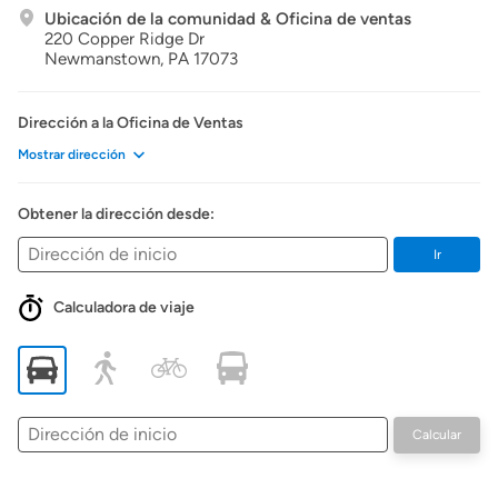
Ubicación de la comunidad & Oficina de ventas
220 Copper Ridge Dr
Newmanstown,
PA
17073
Dirección a la Oficina de Ventas
Mostrar dirección
Obtener la dirección desde:
Ir
Calculadora de viaje
Dirección
Calcular
de
inicio