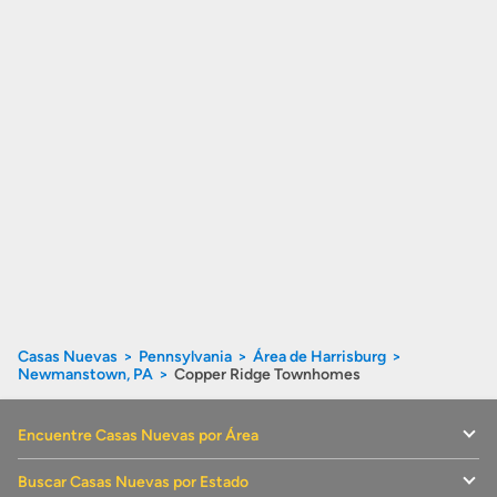
Casas Nuevas
Pennsylvania
Área de Harrisburg
Newmanstown, PA
Copper Ridge Townhomes
Encuentre Casas Nuevas por Área
Buscar Casas Nuevas por Estado