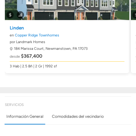
Linden
en
Copper Ridge Townhomes
por Landmark Homes
184 Marissa Court,
Newmanstown, PA 17073
$367,400
desde
3 Hab | 2.5 Bñ | 2 Gr | 1992 sf
SERVICIOS
Información General
Comodidades del vecindario