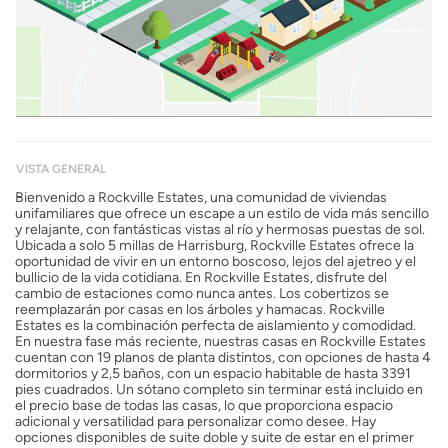
VISTA GENERAL
Bienvenido a Rockville Estates, una comunidad de viviendas
unifamiliares que ofrece un escape a un estilo de vida más sencillo
y relajante, con fantásticas vistas al río y hermosas puestas de sol.
Ubicada a solo 5 millas de Harrisburg, Rockville Estates ofrece la
oportunidad de vivir en un entorno boscoso, lejos del ajetreo y el
bullicio de la vida cotidiana. En Rockville Estates, disfrute del
cambio de estaciones como nunca antes. Los cobertizos se
reemplazarán por casas en los árboles y hamacas. Rockville
Estates es la combinación perfecta de aislamiento y comodidad.
En nuestra fase más reciente, nuestras casas en Rockville Estates
cuentan con 19 planos de planta distintos, con opciones de hasta 4
dormitorios y 2,5 baños, con un espacio habitable de hasta 3391
pies cuadrados. Un sótano completo sin terminar está incluido en
el precio base de todas las casas, lo que proporciona espacio
adicional y versatilidad para personalizar como desee. Hay
opciones disponibles de suite doble y suite de estar en el primer