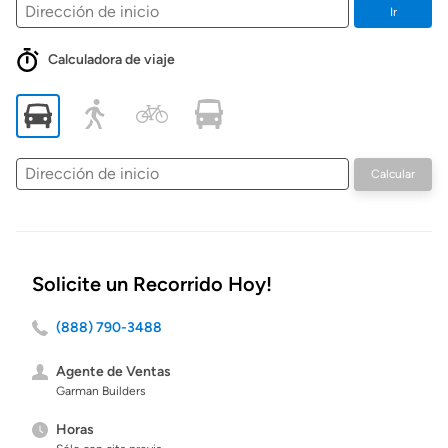
Ir
Calculadora de viaje
Dirección
Calcular
de
inicio
Solicite un Recorrido Hoy!
(888) 790-3488
Agente de Ventas
Garman Builders
Horas