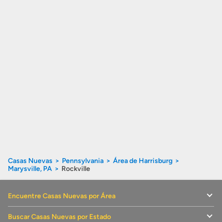
Casas Nuevas
Pennsylvania
Área de Harrisburg
Marysville, PA
Rockville
Encuentre Casas Nuevas por Área
Buscar Casas Nuevas por Estado