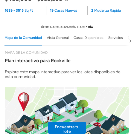
1639 - 3515
Sq Ft
19
Casas Nuevas
2
Mudanza Rápida
ÚLTIMA ACTUALIZACIÓN HACE
1 DÍA
Mapa de la Comunidad
Vista General
Casas Disponibles
Servicios
Det
MAPA DE LA COMUNIDAD
Plan interactivo para Rockville
Explore este mapa interactivo para ver los lotes disponibles de
esta comunidad.
Encuentra tu
lote