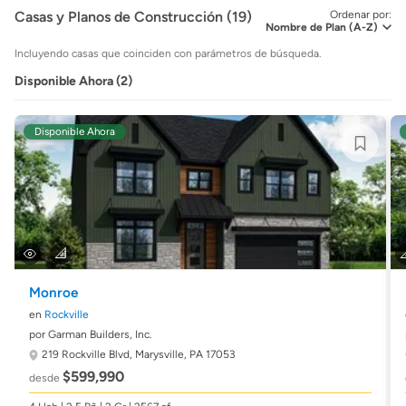
Casas y Planos de Construcción (19)
Ordenar por:
Incluyendo casas que coinciden con parámetros de búsqueda.
Disponible Ahora (2)
Disponible Ahora
Monroe
en
Rockville
por Garman Builders, Inc.
219 Rockville Blvd,
Marysville, PA 17053
$599,990
desde