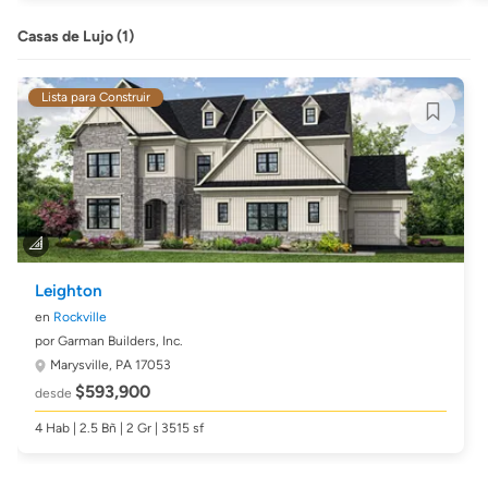
Casas de Lujo (1)
Lista para Construir
Leighton
en
Rockville
por Garman Builders, Inc.
Marysville, PA 17053
$593,900
desde
4 Hab | 2.5 Bñ | 2 Gr | 3515 sf