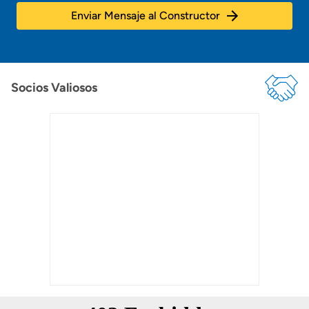
Enviar Mensaje al Constructor
Socios Valiosos