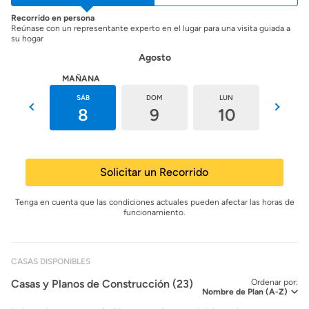
Recorrido en persona
Reúnase con un representante experto en el lugar para una visita guiada a
su hogar
Agosto
HOY
MAÑANA
VIE
SÁB
DOM
LUN
MAR
7
8
9
10
11
Solicitar un Recorrido
Tenga en cuenta que las condiciones actuales pueden afectar las horas de
funcionamiento.
CASAS DISPONIBLES
Casas y Planos de Construcción (23)
Ordenar por: