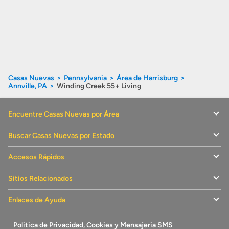
Casas Nuevas
Pennsylvania
Área de Harrisburg
Annville, PA
Winding Creek 55+ Living
Encuentre Casas Nuevas por Área
Buscar Casas Nuevas por Estado
Accesos Rápidos
Sitios Relacionados
Enlaces de Ayuda
Politica de Privacidad, Cookies y Mensajeria SMS