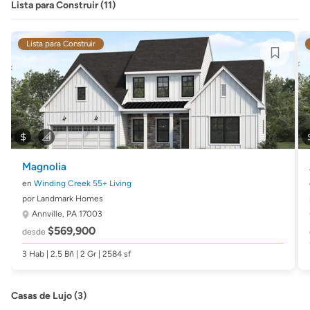
Lista para Construir (11)
Lista para Construir
Magnolia
en
Winding Creek 55+ Living
por Landmark Homes
Annville, PA 17003
$569,900
desde
3 Hab | 2.5 Bñ | 2 Gr | 2584 sf
Casas de Lujo (3)