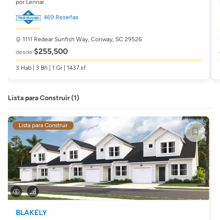
por Lennar
469 Reseñas
1111 Redear Sunfish Way,
Conway, SC 29526
$255,500
desde
3 Hab | 3 Bñ | 1 Gr | 1437 sf
Lista para Construir (1)
Lista para Construir
BLAKELY