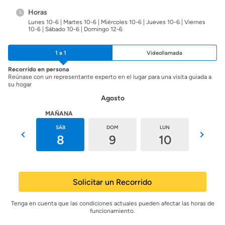
Horas
Lunes 10-6 | Martes 10-6 | Miércoles 10-6 | Jueves 10-6 | Viernes
10-6 | Sábado 10-6 | Domingo 12-6
1 a 1
Videollamada
Recorrido en persona
Reúnase con un representante experto en el lugar para una visita guiada a
su hogar
Agosto
HOY
MAÑANA
VIE
SÁB
DOM
LUN
MAR
7
8
9
10
11
Solicitar un Recorrido
Tenga en cuenta que las condiciones actuales pueden afectar las horas de
funcionamiento.