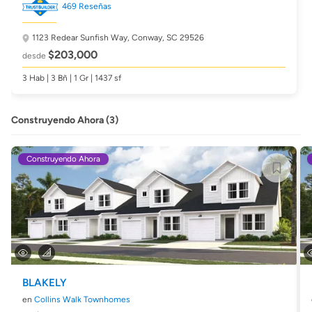
469 Reseñas
1123 Redear Sunfish Way,
Conway, SC 29526
$203,000
desde
3 Hab | 3 Bñ | 1 Gr | 1437 sf
Construyendo Ahora (3)
Construyendo Ahora
BLAKELY
en
Collins Walk Townhomes