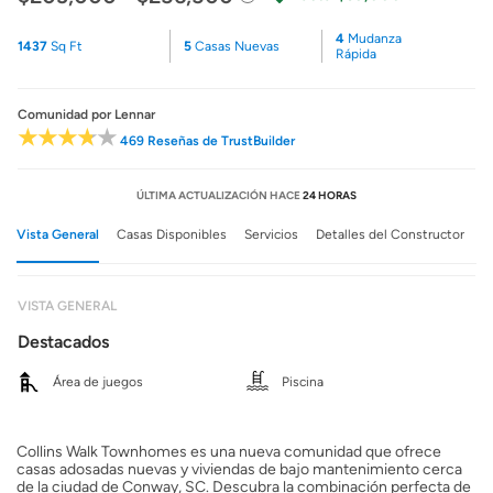
4
Mudanza
1437
Sq Ft
5
Casas Nuevas
Rápida
Comunidad
por Lennar
469 Reseñas de TrustBuilder
ÚLTIMA ACTUALIZACIÓN HACE
24 HORAS
Vista General
Casas Disponibles
Servicios
Detalles del Constructor
VISTA GENERAL
Destacados
Área de juegos
Piscina
Collins Walk Townhomes es una nueva comunidad que ofrece
casas adosadas nuevas y viviendas de bajo mantenimiento cerca
de la ciudad de Conway, SC. Descubra la combinación perfecta de