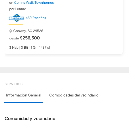
en
Collins Walk Townhomes
por Lennar
469 Reseñas
Conway, SC 29526
$256,500
desde
3 Hab | 3 Bñ | 1 Gr | 1437 sf
SERVICIOS
Información General
Comodidades del vecindario
Comunidad y vecindario