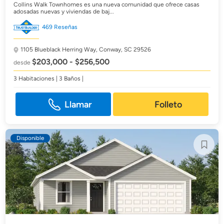
Collins Walk Townhomes es una nueva comunidad que ofrece casas
adosadas nuevas y viviendas de baj...
469 Reseñas
1105 Blueblack Herring Way,
Conway, SC 29526
$203,000 - $256,500
desde
3 Habitaciones | 3 Baños |
Llamar
Folleto
Disponible