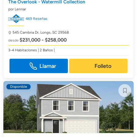
The Overlook - Watermill Collection
por Lennar
469 Reseñas
545 Cambria Dr,
Longs, SC 29568
$231,000 - $258,000
desde
3-4 Habitaciones | 2 Baños |
Llamar
Folleto
Disponible