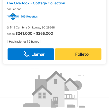
The Overlook - Cottage Collection
por Lennar
469 Reseñas
545 Cambria Dr,
Longs, SC 29568
$241,000 - $266,000
desde
4 Habitaciones | 2 Baños |
Llamar
Folleto