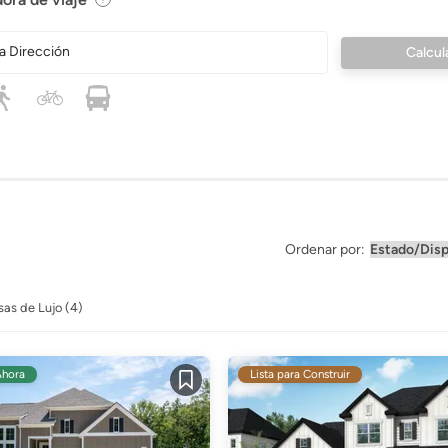
a Dirección
Ordenar por:
as de Lujo (4)
Ahora
Lista para Construir
Guardar