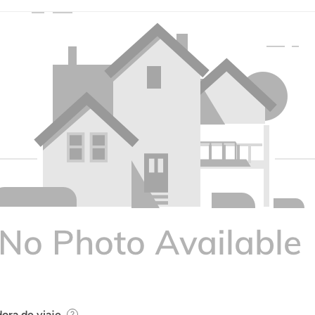
ora de viaje