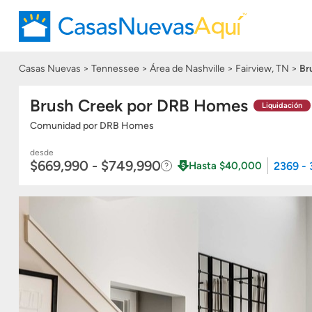
Casas Nuevas
Tennessee
Área de Nashville
Fairview, TN
Br
Brush Creek por DRB Homes
Liquidación
Comunidad
por
DRB Homes
desde
$669,990 - $749,990
2369 -
Hasta $40,000