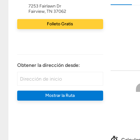
7253 Fairlawn Dr
Fairview, TN 37062
Folleto Gratis
Obtener la dirección desde:
Mostrar la Ruta
Calculad