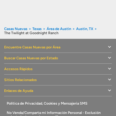
Casas Nuevas
Texas
Área de Austin
Austin, TX
The Twilight at Goodnight Ranch
Encuentre Casas Nuevas por Área
Buscar Casas Nuevas por Estado
Accesos Rápidos
Sitios Relacionados
Enlaces de Ayuda
Politica de Privacidad, Cookies y Mensajeria SMS
No Venda/Comparta mi Información Personal - Exclusión