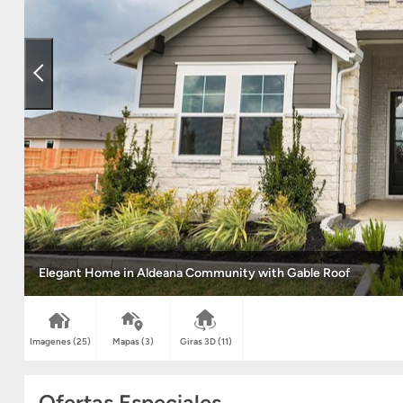
Elegant Home in Aldeana Community with Gable Roof
Imagenes
(25)
Mapas
(3)
Giras 3D
(11)
Ofertas Especiales