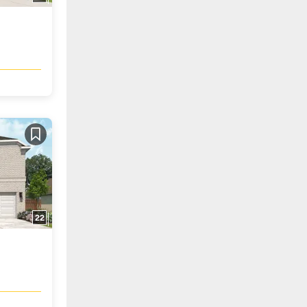
Guardar
22