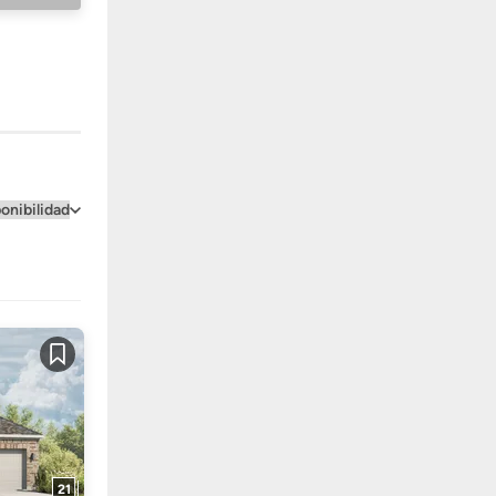
Guardar
21