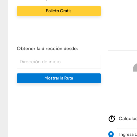
Folleto Gratis
Obtener la dirección desde:
Mostrar la Ruta
Calculad
Ingresa L