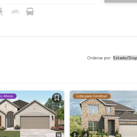
Ordenar por:
do Ahora
Lista para Construir
Guardar
16