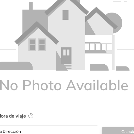
ora de viaje
a Dirección