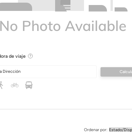
ora de viaje
a Dirección
Ordenar por: