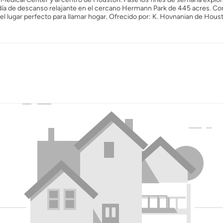
día de descanso relajante en el cercano Hermann Park de 445 acres. Co
l lugar perfecto para llamar hogar. Ofrecido por: K. Hovnanian de Houst