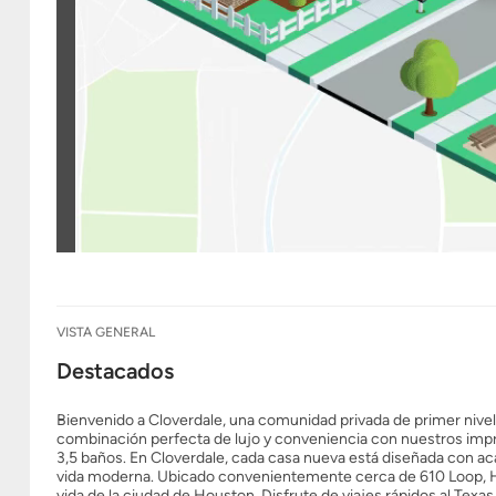
VISTA GENERAL
Destacados
Bienvenido a Cloverdale, una comunidad privada de primer nive
combinación perfecta de lujo y conveniencia con nuestros impr
3,5 baños. En Cloverdale, cada casa nueva está diseñada con aca
vida moderna. Ubicado convenientemente cerca de 610 Loop, Hig
vida de la ciudad de Houston. Disfrute de viajes rápidos al Tex