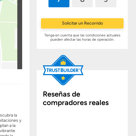
Solicitar un Recorrido
Tenga en cuenta que las condiciones actuales
pueden afectar las horas de operación.
Reseñas de
compradores reales
scubra la
itaciones y
ptan a la
vibrante
ando la