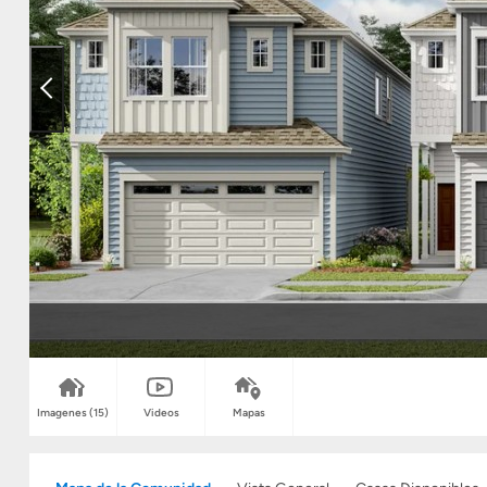
Imagenes
(15)
Videos
Mapas