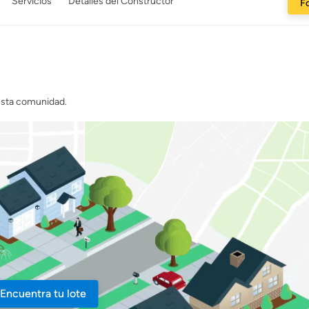
Servicios
Detalles del Constructor
Fo
 esta comunidad.
Encuentra tu lote