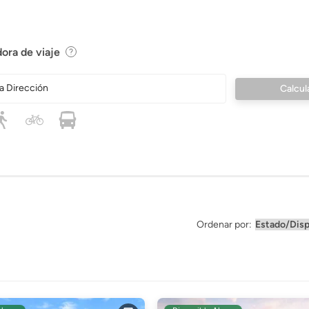
ora de viaje
a Dirección
Ordenar por: