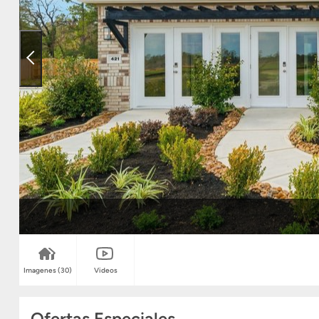
Imagenes
(30)
Videos
Ofertas Especiales