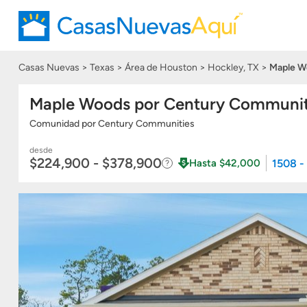
Casas Nuevas
Texas
Área de Houston
Hockley, TX
Maple W
Maple Woods por Century Communit
Comunidad
por
Century Communities
desde
$224,900 - $378,900
1508 -
Hasta $42,000