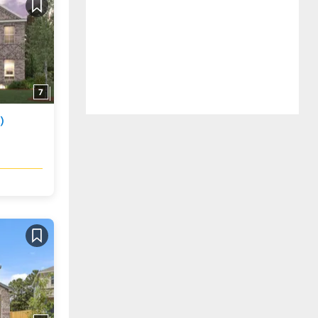
Guardar
7
)
Guardar