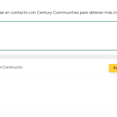
ase en contacto con Century Communities para obtener más in
el Constructor
Fo