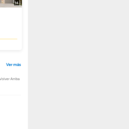
14
Ver más
Volver Arriba