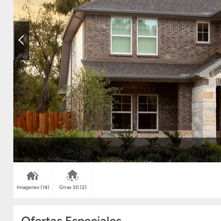
Imagenes
(14)
Giras 3D
(2)
Ofertas Especiales