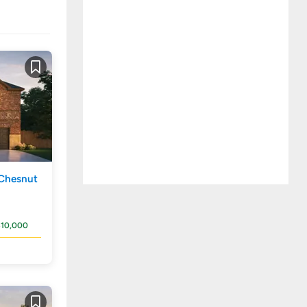
Guardar
Chesnut
$10,000