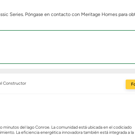
assic Series. Póngase en contacto con Meritage Homes para o
el Constructor
Fo
lo minutos del lago Conroe. La comunidad está ubicada en el codiciado
iento. La eficiencia energética innovadora también está integrada a la