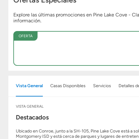
Explore las últimas promociones en Pine Lake Cove - Cl
información.
OFERTA
Vista General
Casas Disponibles
Servicios
Detalles d
VISTA GENERAL
Destacados
Ubicado en Conroe, junto a la SH-105, Pine Lake Cove está a so
Montgomery ISD y está cerca de parques y lugares de entretenim