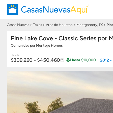
Casas Nuevas
Texas
Área de Houston
Montgomery, TX
Pin
Pine Lake Cove - Classic Series por
Comunidad
por
Meritage Homes
desde
$309,260 - $450,460
2012 -
Hasta $10,000