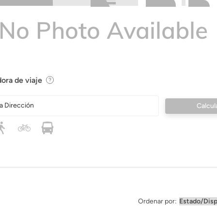
ora de viaje
a Dirección
Ordenar por: