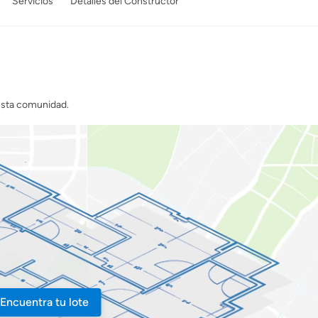
Servicios
Detalles del Constructor
 esta comunidad.
Encuentra tu lote