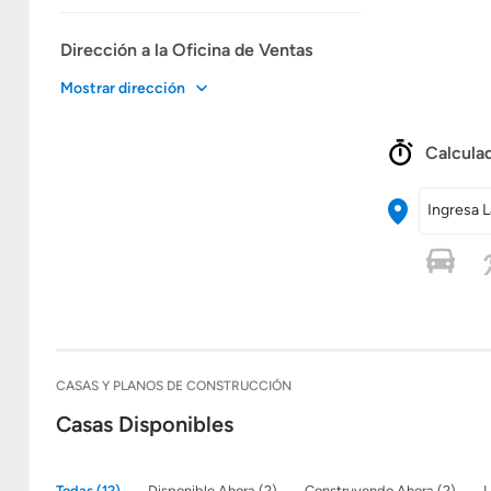
Dirección a la Oficina de Ventas
Mostrar dirección
Calculad
Ingresa L
CASAS Y PLANOS DE CONSTRUCCIÓN
Casas Disponibles
Todas (12)
Disponible Ahora (2)
Construyendo Ahora (2)
L