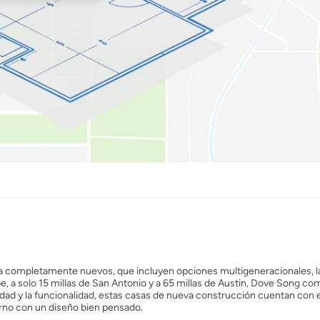
a completamente nuevos, que incluyen opciones multigeneracionales, l
, a solo 15 millas de San Antonio y a 65 millas de Austin, Dove Song co
dad y la funcionalidad, estas casas de nueva construcción cuentan con 
rno con un diseño bien pensado.