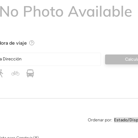
ora de viaje
a Dirección
Ordenar por:
ista para Construir (8)