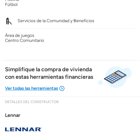
Fútbol
Servicios de la Comunidad y Beneficios
Área de juegos
Centro Comunitario
Simplifique la compra de vivienda
con estas herramientas financieras
DETALLES DEL CONSTRUCTOR
Mostrarme lo que puedo pagar
Lennar
Costos casa nueva vs. usada