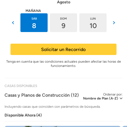
Agosto
HOY
MAÑANA
VIE
SÁB
DOM
LUN
MAR
7
8
9
10
11
Solicitar un Recorrido
Tenga en cuenta que las condiciones actuales pueden afectar las horas de
funcionamiento.
CASAS DISPONIBLES
Casas y Planos de Construcción (12)
Ordenar por:
Incluyendo casas que coinciden con parámetros de búsqueda.
Disponible Ahora (4)