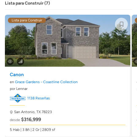
Lista para Construir (7)
Lista para Construir
Canon
en
Grace Gardens - Coastline Collection
por Lennar
1138 Reseñas
San Antonio, TX 78223
$316,999
desde
5 Hab | 3 Bñ | 2 Gr | 2809 sf