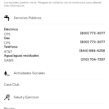
Las escuelas podrían variar. Póngase en contacto con el constructor para obtener
más información.
Servicios Públicos
Eléctrico
(800) 773-3077
CPS
Gas
(800) 773-3077
CPS
Teléfono
(844) 886-4258
AT&T
Agua/aguas residuales
(210) 704-7297
SAWS
Actividades Sociales
Casa Club
Salud y Ejercicio
Piscina