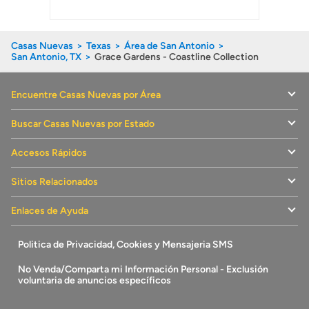
Casas Nuevas
Texas
Área de San Antonio
San Antonio, TX
Grace Gardens - Coastline Collection
Encuentre Casas Nuevas por Área
Buscar Casas Nuevas por Estado
Accesos Rápidos
Sitios Relacionados
Enlaces de Ayuda
Politica de Privacidad, Cookies y Mensajeria SMS
No Venda/Comparta mi Información Personal - Exclusión
voluntaria de anuncios específicos