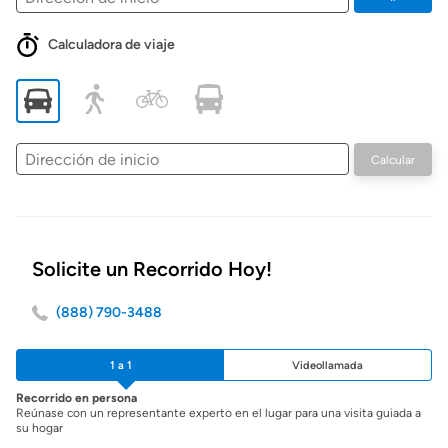
Calculadora de viaje
Dirección
Calcular
de
inicio
Solicite un Recorrido Hoy!
(888) 790-3488
1 a 1
Videollamada
Recorrido en persona
Reúnase con un representante experto en el lugar para una visita guiada a
su hogar