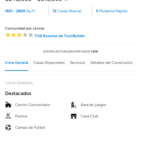
1651 - 2809
Sq Ft
12
Casas Nuevas
5
Mudanza Rápida
Comunidad
por Lennar
1138 Reseñas de TrustBuilder
ÚLTIMA ACTUALIZACIÓN HACE
1 DÍA
Vista General
Casas Disponibles
Servicios
Detalles del Constructor
VISTA GENERAL
Destacados
Centro Comunitario
Área de juegos
Piscina
Casa Club
Campo de Fútbol