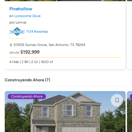
Pinehollow
en
Lonesome Dove
por Lennar
1134 Reseñas
20906 Sumac Grove,
San Antonio, TX 78264
$192,999
desde
4 Hab | 2 Bñ | 2 Gr | 1600 sf
Construyendo Ahora (7)
Construyendo Ahora