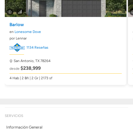
Barlow
en
Lonesome Dove
por Lennar
1134 Reseñas
San Antonio, TX 78264
$238,999
desde
4 Hab | 2 Bñ | 2 Gr | 2173 sf
SERVICIOS
Información General