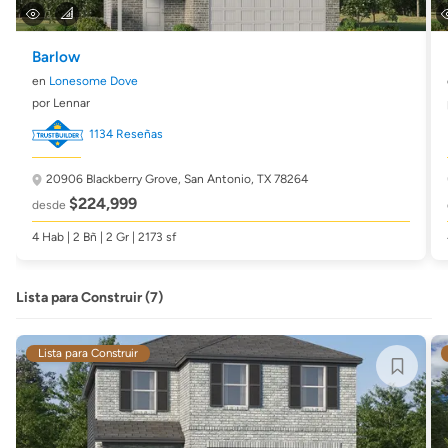
Barlow
en
Lonesome Dove
por Lennar
1134 Reseñas
20906 Blackberry Grove,
San Antonio, TX 78264
$224,999
desde
4 Hab | 2 Bñ | 2 Gr | 2173 sf
Lista para Construir (7)
Lista para Construir