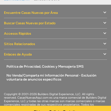
Encuentre Casas Nuevas por Área
Buscar Casas Nuevas por Estado
Accesos Rápidos
Sitios Relacionados
Enlaces de Ayuda
Politica de Privacidad, Cookies y Mensajeria SMS
No Venda/Comparta mi Información Personal - Exclusión
voluntaria de anuncios específicos
Copyright © 2001-2026 Builders Digital Experience, LLC. All rights
reserved.
CasasNuevasAqui.com
es una marca comercial de
Builders Digital
Experience, LLC
y todas las otras marcas son marcas comerciales o marcas
comerciales registradas de sus respectivos propietarios. Todos los
derechos reservados.