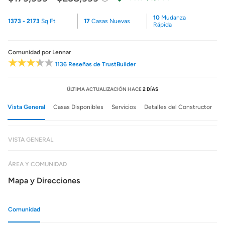
10
Mudanza
1373 - 2173
Sq Ft
17
Casas Nuevas
Rápida
Comunidad
por Lennar
1136 Reseñas de TrustBuilder
ÚLTIMA ACTUALIZACIÓN HACE
2 DÍAS
Vista General
Casas Disponibles
Servicios
Detalles del Constructor
VISTA GENERAL
ÁREA Y COMUNIDAD
Mapa y Direcciones
Comunidad