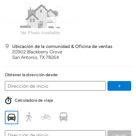
Ubicación de la comunidad & Oficina de ventas
20902 Blackberry Grove
San Antonio,
TX
78264
Obtener la dirección desde:
Ir
Calculadora de viaje
Dirección
Calcular