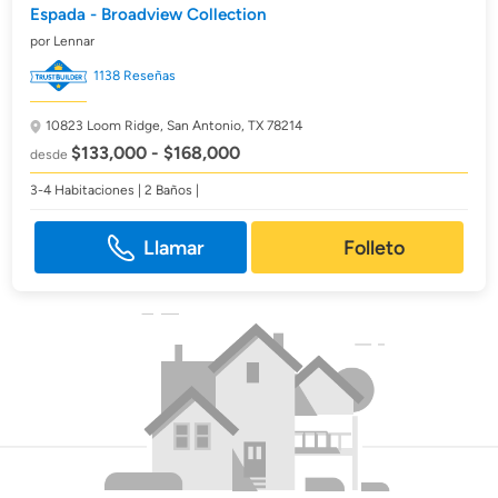
Espada - Broadview Collection
por Lennar
1138 Reseñas
10823 Loom Ridge,
San Antonio, TX 78214
$133,000 - $168,000
desde
3-4 Habitaciones | 2 Baños |
Llamar
Folleto