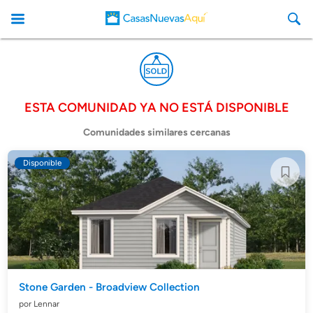
ESTA COMUNIDAD YA NO ESTÁ DISPONIBLE
CasasNuevasAqui
Comunidades similares cercanas
Disponible
Stone Garden - Broadview Collection
por Lennar