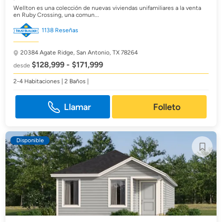
Wellton es una colección de nuevas viviendas unifamiliares a la venta
en Ruby Crossing, una comun...
1138 Reseñas
20384 Agate Ridge,
San Antonio, TX 78264
$128,999 - $171,999
desde
2-4 Habitaciones | 2 Baños |
Llamar
Folleto
Disponible