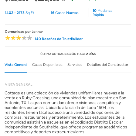
10
Mudanza
1402 - 2173
Sq Ft
16
Casas Nuevas
Rápida
Comunidad
por Lennar
1140 Reseñas de TrustBuilder
ÚLTIMA ACTUALIZACIÓN HACE
2 DÍAS
Vista General
Casas Disponibles
Servicios
Detalles del Constructor
VISTA GENERAL
Cottage es una colección de viviendas unifamiliares nuevas a la
venta en Ruby Crossing, una comunidad de plan maestro en San
Antonio, TX. La gran comunidad ofrece viviendas asequibles y
excelentes escuelas. Ubicado a la salida de Loop 1604, los
residentes tienen fácil acceso a una variedad de opciones de
compras, restaurantes y entretenimiento. Los estudiantes de la
comunidad asistirán a escuelas en el codiciado Distrito Escolar
Independiente de Southside, que ofrece programas académicos
competitivos y deportes extracurriculares.