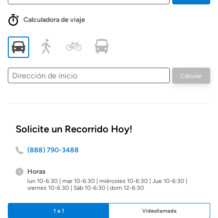
Calculadora de viaje
Dirección
Calcular
de
inicio
Solicite un Recorrido Hoy!
(888) 790-3488
Horas
lun 10-6:30 | mar 10-6:30 | miércoles 10-6:30 | Jue 10-6:30 |
viernes 10-6:30 | Sáb 10-6:30 | dom 12-6:30
1 a 1
Videollamada