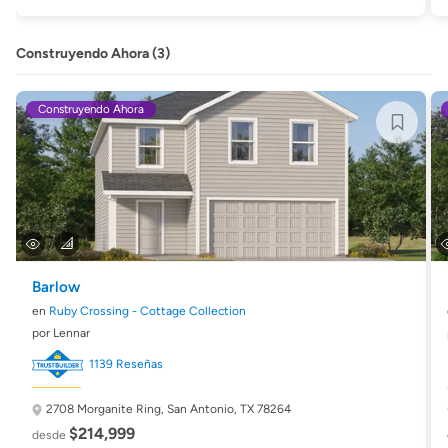
Construyendo Ahora (3)
Construyendo Ahora
Barlow
en
Ruby Crossing - Cottage Collection
por Lennar
1139 Reseñas
2708 Morganite Ring,
San Antonio, TX 78264
$214,999
desde