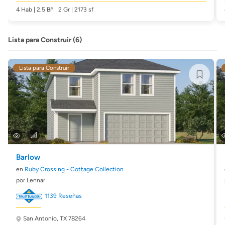
4 Hab | 2.5 Bñ | 2 Gr | 2173 sf
Lista para Construir (6)
Lista para Construir
Barlow
en
Ruby Crossing - Cottage Collection
por Lennar
1139 Reseñas
San Antonio, TX 78264