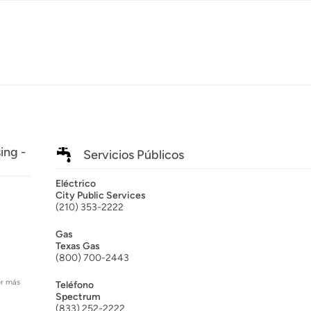
ing -
Servicios Públicos
Eléctrico
City Public Services
(210) 353-2222
Gas
Texas Gas
(800) 700-2443
er más
Teléfono
Spectrum
(833) 252-2222