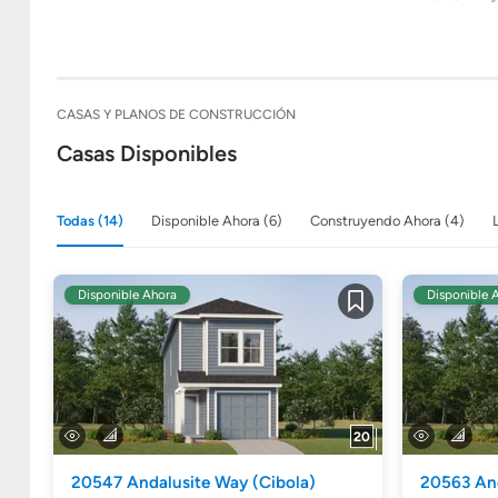
CASAS Y PLANOS DE CONSTRUCCIÓN
Casas Disponibles
Todas (14)
Disponible Ahora (6)
Construyendo Ahora (4)
Disponible Ahora
Disponible 
Guardar
20
20547 Andalusite Way
(Cibola)
20563 An