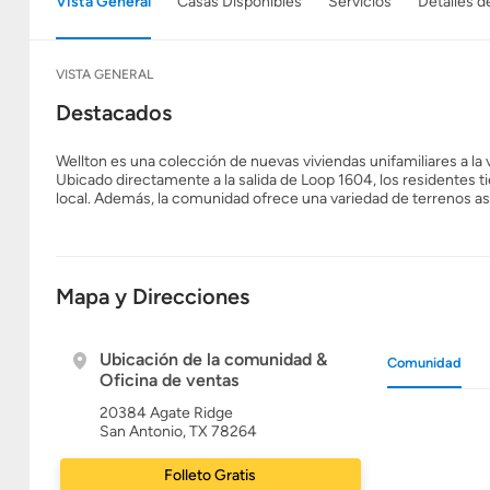
Vista General
Casas Disponibles
Servicios
Detalles d
VISTA GENERAL
Destacados
Wellton es una colección de nuevas viviendas unifamiliares a l
Ubicado directamente a la salida de Loop 1604, los residentes t
local. Además, la comunidad ofrece una variedad de terrenos as
Mapa y Direcciones
Ubicación de la comunidad &
Comunidad
Oficina de ventas
20384 Agate Ridge
San Antonio, TX 78264
Folleto Gratis