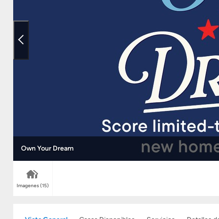
Own Your Dream
Imagenes
(15)