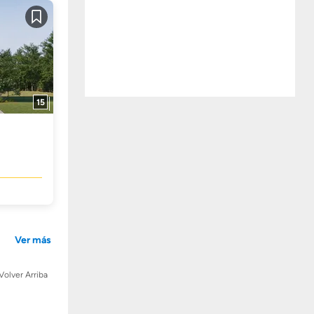
Guardar
15
Ver más
Volver Arriba