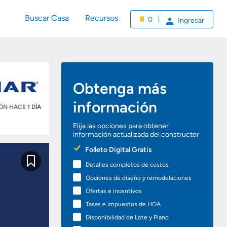
Buscar Casa
Recursos
0
Ingresar
Obtenga más
información
IÓN HACE
1 DÍA
Elija las opciones para obtener
información actualizada del constructor
Preferred
Folleto Digital Gratis
Options
Detalles completos de costos
Guardar
Opciones de diseño y remodelaciones
Ofertas e incentivos
Tasas e impuestos de HOA
Disponibilidad de Lote y Plano