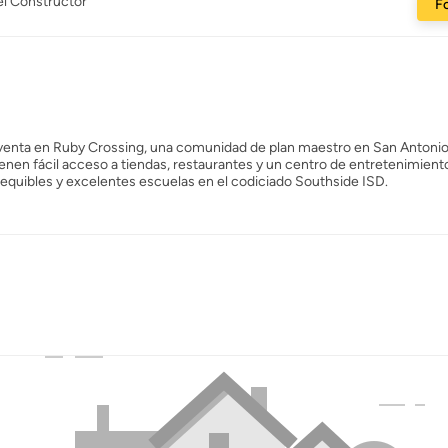
el Constructor
Fo
a venta en Ruby Crossing, una comunidad de plan maestro en San Antonio
ienen fácil acceso a tiendas, restaurantes y un centro de entretenimient
equibles y excelentes escuelas en el codiciado Southside ISD.