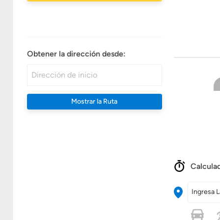
Obtener la dirección desde:
Mostrar la Ruta
Calculad
Ingresa L