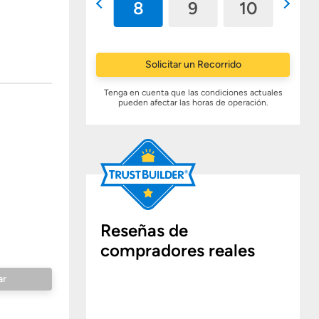
7
8
9
10
11
Solicitar un Recorrido
Tenga en cuenta que las condiciones actuales
pueden afectar las horas de operación.
Reseñas de
compradores reales