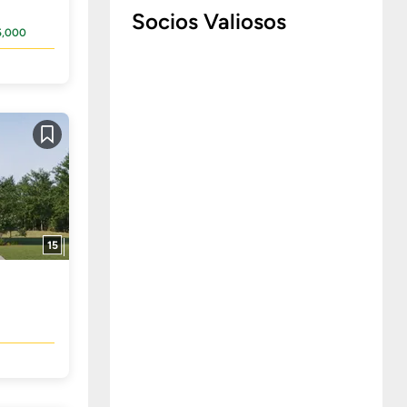
Socios Valiosos
5,000
Guardar
15