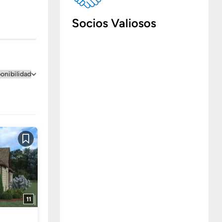
Socios Valiosos
Guardar
11