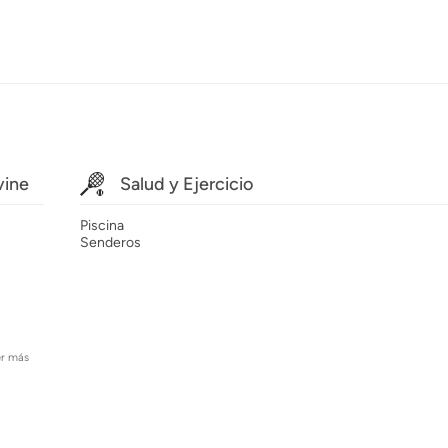
vine
Salud y Ejercicio
Piscina
Senderos
er más