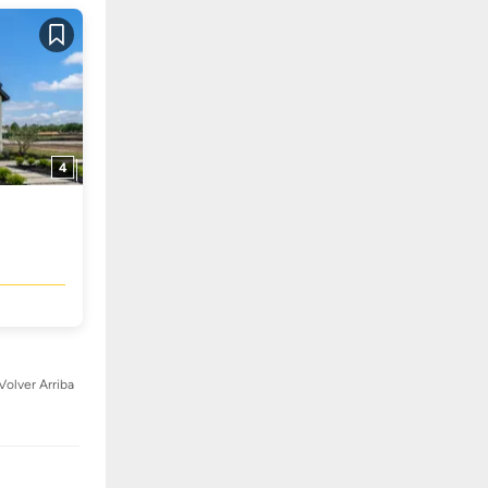
Guardar
4
Volver Arriba