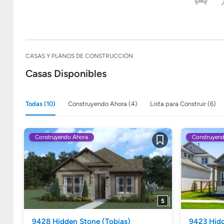
CASAS Y PLANOS DE CONSTRUCCIÓN
Casas Disponibles
Todas (10)
Construyendo Ahora (4)
Lista para Construir (6)
Construyendo Ahora
Construyen
Guardar
5
9428 Hidden Stone
(Tobias)
9423 Hid