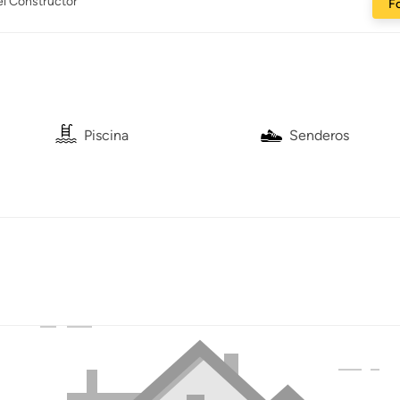
el Constructor
Fo
Piscina
Senderos