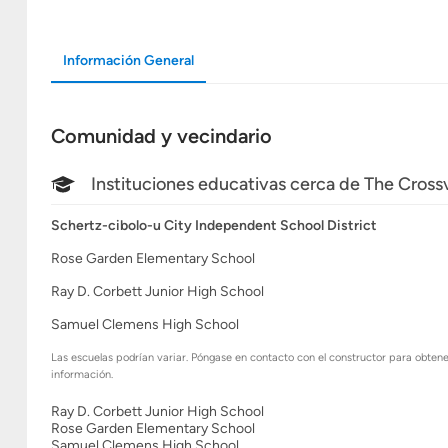
Información General
Comunidad y vecindario
Instituciones educativas cerca de The Cross
Schertz-cibolo-u City Independent School District
Rose Garden Elementary School
Ray D. Corbett Junior High School
Samuel Clemens High School
Las escuelas podrían variar. Póngase en contacto con el constructor para obten
información.
Ray D. Corbett Junior High School
Rose Garden Elementary School
Samuel Clemens High School