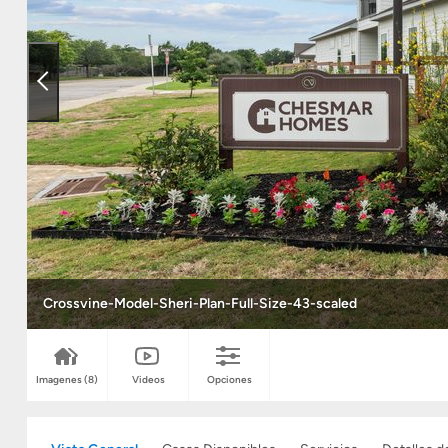
Crossvine-Model-Sheri-Plan-Full-Size-43-scaled
Imagenes
(8)
Videos
Opciones