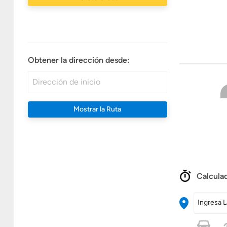
Obtener la dirección desde:
Mostrar la Ruta
Calculad
Ingresa L