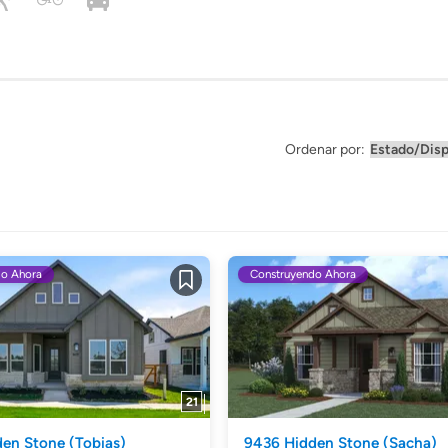
Ordenar por:
do Ahora
Construyendo Ahora
Guardar
21
den Stone
(Tobias)
9436 Hidden Stone
(Sacha)