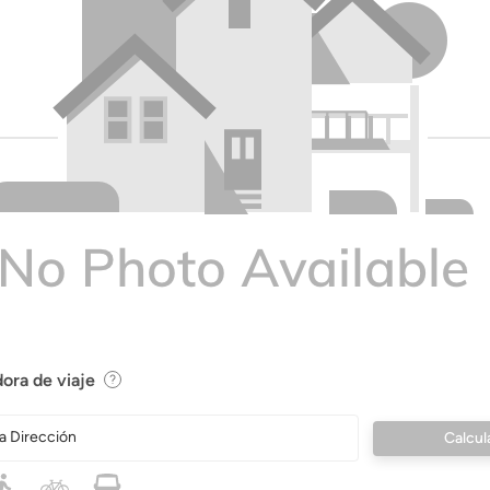
ora de viaje
a Dirección