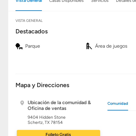
Vista General
Casas Disponibles
Servicios
Detalles d
VISTA GENERAL
Destacados
Parque
Área de juegos
Mapa y Direcciones
Ubicación de la comunidad &
Comunidad
Oficina de ventas
9404 Hidden Stone
Schertz, TX 78154
Folleto Gratis