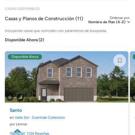
CASAS DISPONIBLES
Casas y Planos de Construcción (11)
Ordenar por:
Incluyendo casas que coinciden con parámetros de búsqueda.
Disponible Ahora (2)
Disponible Ahora
Santo
en
Valle Sol - Eventide Collection
por Lennar
1134 Reseñas