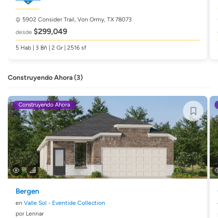
5902 Consider Trail,
Von Ormy, TX 78073
$299,049
desde
5 Hab | 3 Bñ | 2 Gr | 2516 sf
Construyendo Ahora (3)
Construyendo Ahora
Bergen
en
Valle Sol - Eventide Collection
por Lennar