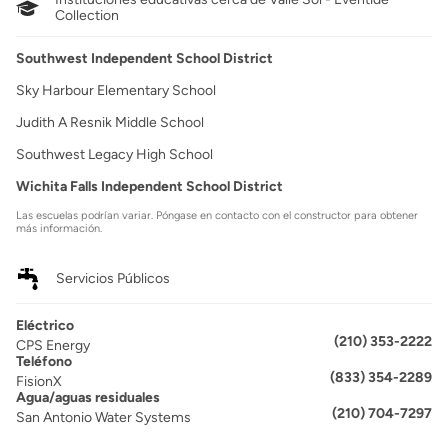
Collection
Southwest Independent School District
Sky Harbour Elementary School
Judith A Resnik Middle School
Southwest Legacy High School
Wichita Falls Independent School District
Las escuelas podrían variar. Póngase en contacto con el constructor para obtener
más información.
Servicios Públicos
Eléctrico
(210) 353-2222
CPS Energy
Teléfono
(833) 354-2289
FisionX
Agua/aguas residuales
(210) 704-7297
San Antonio Water Systems