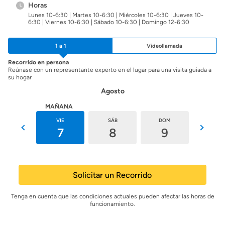
Horas
Lunes 10-6:30 | Martes 10-6:30 | Miércoles 10-6:30 | Jueves 10-
6:30 | Viernes 10-6:30 | Sábado 10-6:30 | Domingo 12-6:30
1 a 1
Videollamada
Recorrido en persona
Reúnase con un representante experto en el lugar para una visita guiada a
su hogar
Agosto
HOY
MAÑANA
JUE
VIE
SÁB
DOM
LUN
6
7
8
9
10
Solicitar un Recorrido
Tenga en cuenta que las condiciones actuales pueden afectar las horas de
funcionamiento.