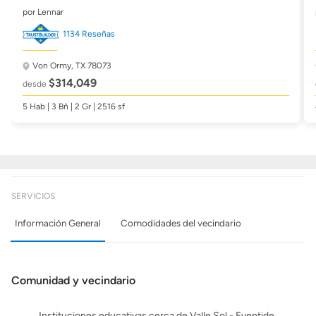
por Lennar
1134 Reseñas
Von Ormy, TX 78073
$314,049
desde
5 Hab | 3 Bñ | 2 Gr | 2516 sf
SERVICIOS
Información General
Comodidades del vecindario
Comunidad y vecindario
Instituciones educativas cerca de Valle Sol - Eventide