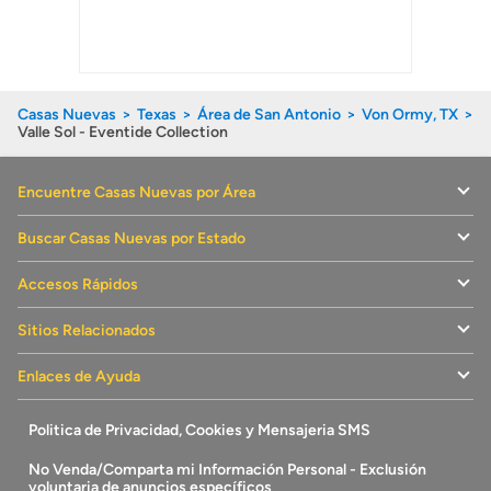
Casas Nuevas
Texas
Área de San Antonio
Von Ormy, TX
Valle Sol - Eventide Collection
Encuentre Casas Nuevas por Área
Buscar Casas Nuevas por Estado
Accesos Rápidos
Sitios Relacionados
Enlaces de Ayuda
Politica de Privacidad, Cookies y Mensajeria SMS
No Venda/Comparta mi Información Personal - Exclusión
voluntaria de anuncios específicos