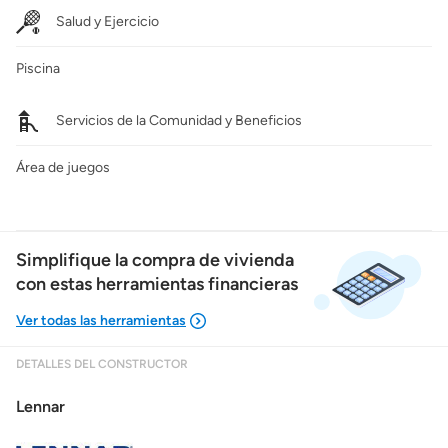
Salud y Ejercicio
Piscina
Servicios de la Comunidad y Beneficios
Área de juegos
Simplifique la compra de vivienda
con estas herramientas financieras
DETALLES DEL CONSTRUCTOR
Mostrarme lo que puedo pagar
Lennar
Costos casa nueva vs. usada