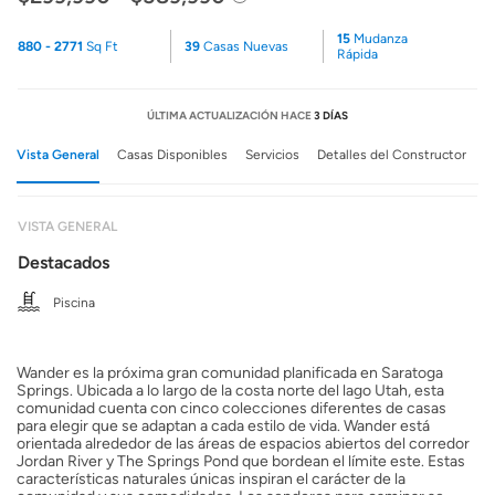
15
Mudanza
880 - 2771
Sq Ft
39
Casas Nuevas
Rápida
ÚLTIMA ACTUALIZACIÓN HACE
3 DÍAS
Vista General
Casas Disponibles
Servicios
Detalles del Constructor
VISTA GENERAL
Destacados
Piscina
Wander es la próxima gran comunidad planificada en Saratoga
Springs. Ubicada a lo largo de la costa norte del lago Utah, esta
comunidad cuenta con cinco colecciones diferentes de casas
para elegir que se adaptan a cada estilo de vida. Wander está
orientada alrededor de las áreas de espacios abiertos del corredor
Jordan River y The Springs Pond que bordean el límite este. Estas
características naturales únicas inspiran el carácter de la