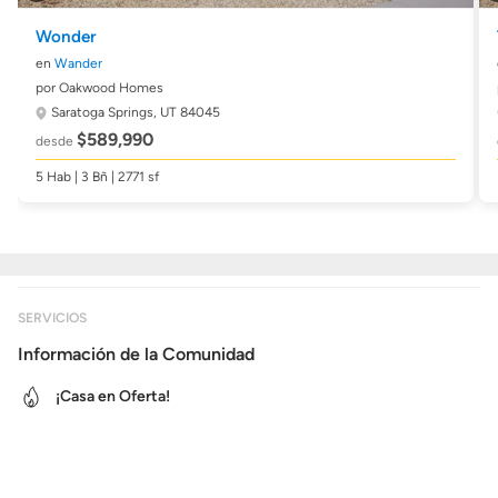
Wonder
en
Wander
por Oakwood Homes
Saratoga Springs, UT 84045
$589,990
desde
5 Hab | 3 Bñ | 2771 sf
SERVICIOS
Información de la Comunidad
¡Casa en Oferta!