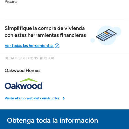
Piscina
Simplifique la compra de vivienda
con estas herramientas financieras
DETALLES DEL CONSTRUCTOR
Mostrarme lo que puedo pagar
Oakwood Homes
Costos casa nueva vs. usada
Obtener mi puntaje de crédito
Visite el sitio web del constructor
Calcular mi hipoteca
Obtenga toda la información
¡Gracias!