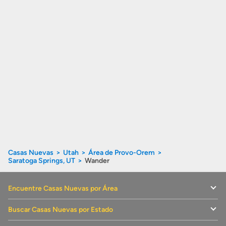
Casas Nuevas
Utah
Área de Provo-Orem
Saratoga Springs, UT
Wander
Encuentre Casas Nuevas por Área
Buscar Casas Nuevas por Estado