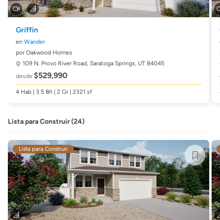
Griffin
en
Wander
por Oakwood Homes
109 N. Provo River Road,
Saratoga Springs, UT 84045
$529,990
desde
4 Hab | 3.5 Bñ | 2 Gr | 2321 sf
Lista para Construir (24)
Lista para Construir