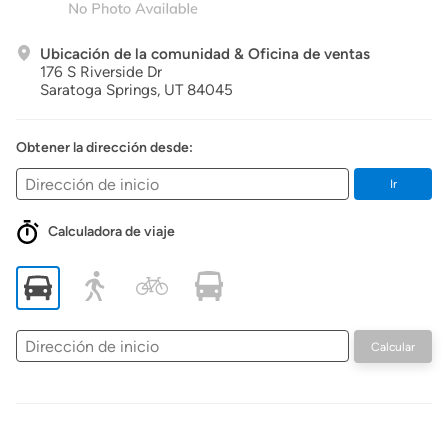
Ubicación de la comunidad & Oficina de ventas
176 S Riverside Dr
Saratoga Springs,
UT
84045
Obtener la dirección desde:
Ir
Calculadora de viaje
Dirección
Calcular
de
inicio