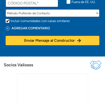
t
Fuera de EE. UU.
o
!
Incluir comunidades con casas similares
AGREGAR COMENTARIO
Enviar Mensaje al Constructor
Socios Valiosos