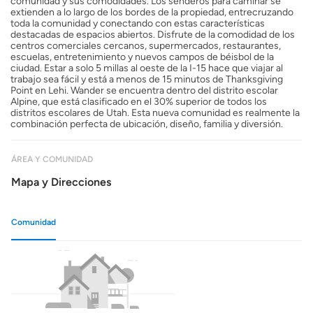
comunidad y sus comodidades. Los senderos para caminar se
extienden a lo largo de los bordes de la propiedad, entrecruzando
toda la comunidad y conectando con estas características
destacadas de espacios abiertos. Disfrute de la comodidad de los
centros comerciales cercanos, supermercados, restaurantes,
escuelas, entretenimiento y nuevos campos de béisbol de la
ciudad. Estar a solo 5 millas al oeste de la I-15 hace que viajar al
trabajo sea fácil y está a menos de 15 minutos de Thanksgiving
Point en Lehi. Wander se encuentra dentro del distrito escolar
Alpine, que está clasificado en el 30% superior de todos los
distritos escolares de Utah. Esta nueva comunidad es realmente la
combinación perfecta de ubicación, diseño, familia y diversión.
ÁREA Y COMUNIDAD
Mapa y Direcciones
Comunidad