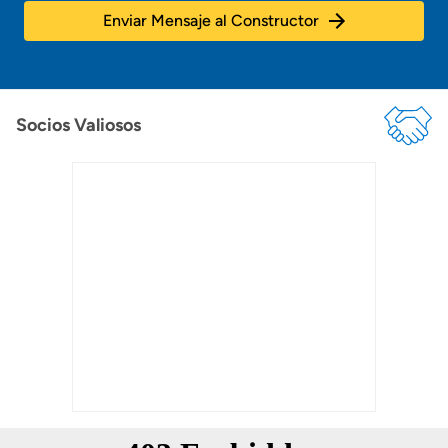
Enviar Mensaje al Constructor
Socios Valiosos