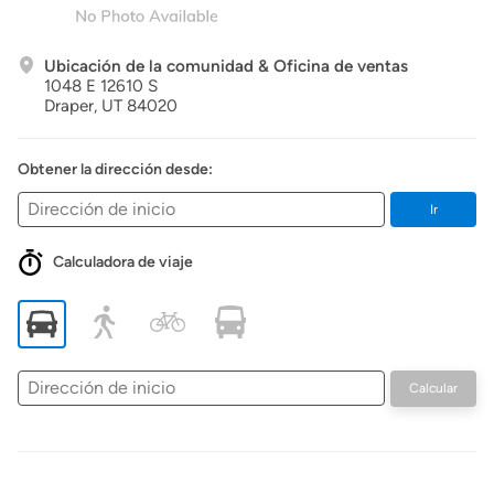
Ubicación de la comunidad & Oficina de ventas
1048 E 12610 S
Draper,
UT
84020
Obtener la dirección desde:
Ir
Calculadora de viaje
Dirección
Calcular
de
inicio