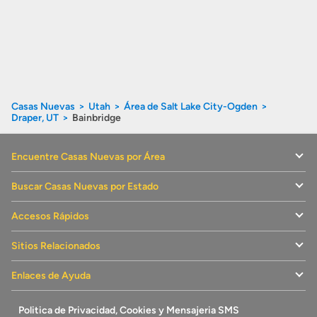
Casas Nuevas
Utah
Área de Salt Lake City-Ogden
Draper, UT
Bainbridge
Encuentre Casas Nuevas por Área
Buscar Casas Nuevas por Estado
Accesos Rápidos
Sitios Relacionados
Enlaces de Ayuda
Politica de Privacidad, Cookies y Mensajeria SMS