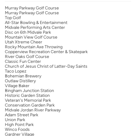
Murray Parkway Golf Course
Murray Parkway Golf Course
Top Golf
All-Star Bowling & Entertainment
Midvale Performing Arts Center
Disc on 6th Midvale Park
Mountain View Golf Course
Utah Xtreme Cheer
Rocky Mountain Axe Throwing
Copperview Recreation Center & Skatepark
River Oaks Golf Course
Classic Fun Center
Church of Jesus Christ of Latter-Day Saints
Taco Lopez
Bohemian Brewery
Outlaw Distillery
Village Baker
Bingham Junction Station
Historic Garden Station
Veteran's Memorial Park
Conservation Garden Park
Midvale Jordan River Parkway
Adam Street Park
Union Park
High Point Park
Winco Foods
Gardner Village