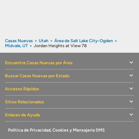
Casas Nuevas
Utah
Área de Salt Lake City-Ogden
Midvale, UT
Jordan Heights at View 78
Encuentre Casas Nuevas por Área
Buscar Casas Nuevas por Estado
Accesos Rápidos
Sitios Relacionados
Enlaces de Ayuda
Politica de Privacidad, Cookies y Mensajeria SMS