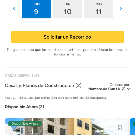
SÁB
DOM
LUN
MAR
MIÉ
8
9
10
11
12
Solicitar un Recorrido
Tenga en cuenta que las condiciones actuales pueden afectar las horas de
funcionamiento.
CASAS DISPONIBLES
Casas y Planos de Construcción (2)
Ordenar por:
Incluyendo casas que coinciden con parámetros de búsqueda.
Disponible Ahora (2)
Disponible Ahora