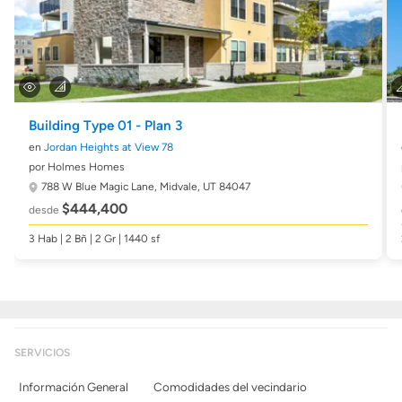
Building Type 01 - Plan 3
en
Jordan Heights at View 78
por Holmes Homes
788 W Blue Magic Lane,
Midvale, UT 84047
$444,400
desde
3 Hab | 2 Bñ | 2 Gr | 1440 sf
SERVICIOS
Información General
Comodidades del vecindario