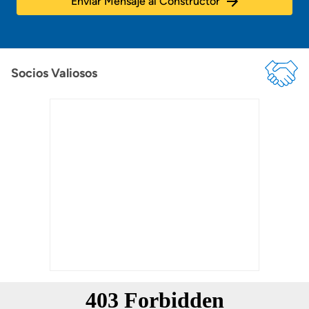
Enviar Mensaje al Constructor
Socios Valiosos