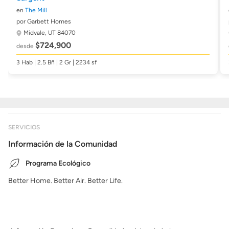
en
The Mill
por Garbett Homes
Midvale, UT 84070
$724,900
desde
3 Hab | 2.5 Bñ | 2 Gr | 2234 sf
SERVICIOS
Información de la Comunidad
Programa Ecológico
Better Home. Better Air. Better Life.