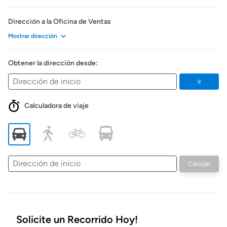
Dirección a la Oficina de Ventas
Mostrar dirección
Obtener la dirección desde:
Ir
Calculadora de viaje
Dirección
Calcular
de
inicio
Solicite un Recorrido Hoy!