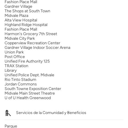
Fashion Place Mall
Gardner Village
The Shops at South Town
Midvale Plaza
Alta View Hospital
Highland Ridge Hospital
Fashion Place Mall
Harmon's Grocery 7th Street
Midvale City Park
Copperview Recreation Center
Gardner Village Indoor Soccer Arena
Union Park
Post Office
Unified Fire Authority 125
TRAX Station
Library
Unified Police Dept. Midvale
Rio Tinto Stadium
Jordan Commons
South Towne Exposition Center
Midvale Main Street Theatre
U of U Health Greenwood
Servicios de la Comunidad y Beneficios
Parque