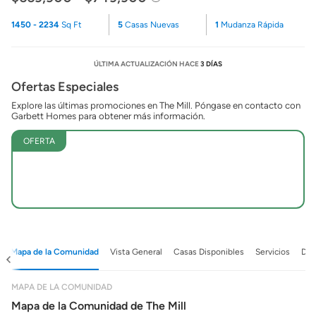
1450 - 2234
Sq Ft
5
Casas Nuevas
1
Mudanza Rápida
ÚLTIMA ACTUALIZACIÓN HACE
3 DÍAS
Ofertas Especiales
Explore las últimas promociones en The Mill. Póngase en contacto con
Garbett Homes para obtener más información.
OFERTA
Mapa de la Comunidad
Vista General
Casas Disponibles
Servicios
Det
MAPA DE LA COMUNIDAD
Mapa de la Comunidad de The Mill