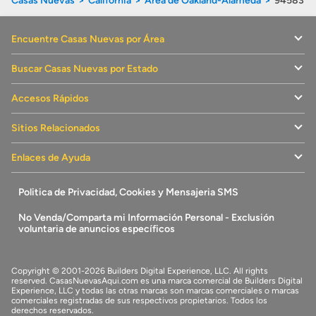
Casas Nuevas
California
Área de Oakland-Alameda
94583
Encuentre Casas Nuevas por Área
Buscar Casas Nuevas por Estado
Accesos Rápidos
Sitios Relacionados
Enlaces de Ayuda
Politica de Privacidad, Cookies y Mensajeria SMS
No Venda/Comparta mi Información Personal - Exclusión
voluntaria de anuncios específicos
Copyright © 2001-2026 Builders Digital Experience, LLC. All rights
reserved.
CasasNuevasAqui.com
es una marca comercial de
Builders Digital
Experience, LLC
y todas las otras marcas son marcas comerciales o marcas
comerciales registradas de sus respectivos propietarios. Todos los
derechos reservados.