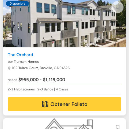
Disponible
The Orchard
por Trumark Homes
102 Tulare Court,
Danville, CA 94526
$955,000 - $1,119,000
desde
2-3 Habitaciones | 2-3 Baños | 4 Casas
Obtener Folleto