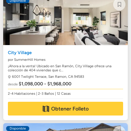
Disponible
City Village
por SummerHill Homes
¡Ahora a la venta! Ubicado en San Ramón, City Village ofrece una
colección de 404 viviendas que c...
6001 Twilight Terrace,
San Ramon, CA 94583
$1,098,000 - $1,968,000
desde
2-4 Habitaciones | 2-3 Baños | 12 Casas
Obtener Folleto
Disponible