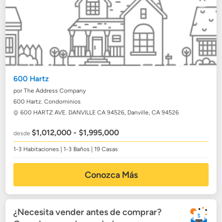
600 Hartz
por The Address Company
600 Hartz. Condominios
600 HARTZ AVE. DANVILLE CA 94526,
Danville, CA 94526
$1,012,000 - $1,995,000
desde
1-3 Habitaciones | 1-3 Baños | 19 Casas
Conozca Más
¿Necesita vender antes de comprar?