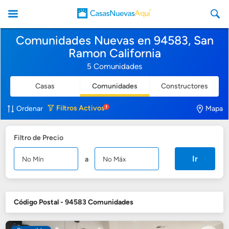
Comunidades Nuevas en 94583, San
Ramon California
5 Comunidades
Casas
Comunidades
Constructores
CasasNuevasAqui
Filtros
Activos
Ordenar
Mapa
Filtro de Precio
Ir
a
Código Postal - 94583 Comunidades