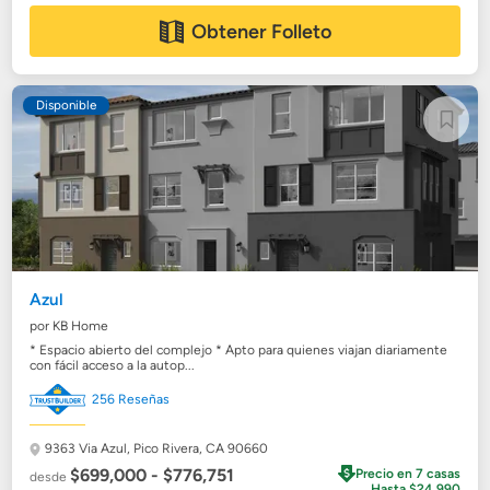
Obtener Folleto
Disponible
Azul
por KB Home
* Espacio abierto del complejo * Apto para quienes viajan diariamente
con fácil acceso a la autop...
256 Reseñas
9363 Via Azul,
Pico Rivera, CA 90660
$699,000 - $776,751
Precio en 7 casas
desde
Hasta $24,990