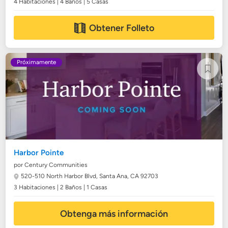
4 Habitaciones | 4 Baños | 5 Casas
Obtener Folleto
Próximamente
Harbor Pointe
por Century Communities
520-510 North Harbor Blvd,
Santa Ana, CA 92703
3 Habitaciones | 2 Baños | 1 Casas
Obtenga más información