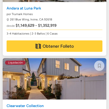
Andara at Luna Park
por Trumark Homes
261 Blue Wing,
Irvine, CA 92618
$1,149,629 - $1,352,919
desde
3-4 Habitaciones | 2-3 Baños | 6 Casas
Obtener Folleto
Liquidación
Clearwater Collection