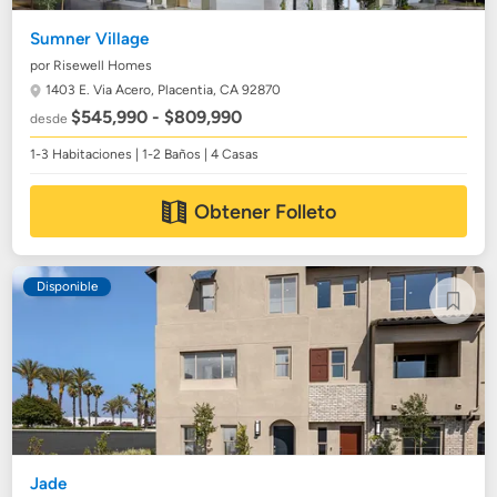
Sumner Village
por Risewell Homes
1403 E. Via Acero,
Placentia, CA 92870
$545,990 - $809,990
desde
1-3 Habitaciones | 1-2 Baños | 4 Casas
Obtener Folleto
Disponible
Jade