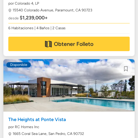
por Colorado 4, LP
15540 Colorado Avenue,
Paramount, CA 90723
$1,239,000+
desde
6 Habitaciones | 4 Baños | 2 Casas
Obtener Folleto
Disponible
The Heights at Ponte Vista
por RC Homes Inc
1665 Coral Sea Lane,
San Pedro, CA 90732