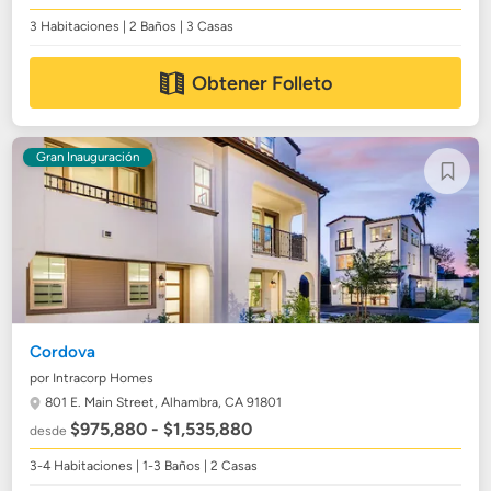
3 Habitaciones | 2 Baños | 3 Casas
Obtener Folleto
Gran Inauguración
Cordova
por Intracorp Homes
801 E. Main Street,
Alhambra, CA 91801
$975,880 - $1,535,880
desde
3-4 Habitaciones | 1-3 Baños | 2 Casas