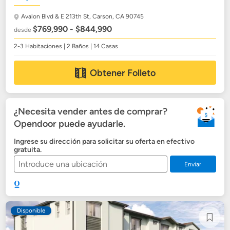
Avalon Blvd & E 213th St,
Carson, CA 90745
$769,990 - $844,990
desde
2-3 Habitaciones | 2 Baños | 14 Casas
Obtener Folleto
¿Necesita vender antes de comprar?
Opendoor puede ayudarle.
Ingrese su dirección para solicitar su oferta en efectivo
gratuita.
Enviar
Disponible