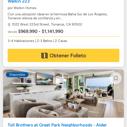
Welkin 223
por Welkin Homes
Con una ubicación ideal en la hermosa Bahía Sur de Los Ángeles,
Torrance rebosa de confianza y en...
1022 West 223rd Street,
Torrance, CA 90502
$969,990 - $1,141,990
desde
3-4 Habitaciones | 2-3 Baños | 2 Casas
Obtener Folleto
Disponible
Toll Brothers at Great Park Neighborhoods - Alder