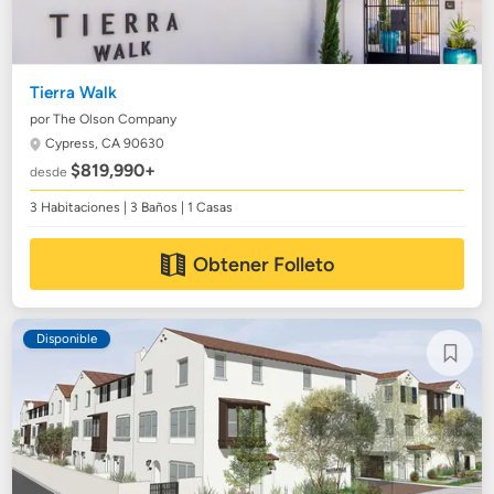
Tierra Walk
por The Olson Company
Cypress, CA 90630
$819,990+
desde
3 Habitaciones | 3 Baños | 1 Casas
Obtener Folleto
Disponible