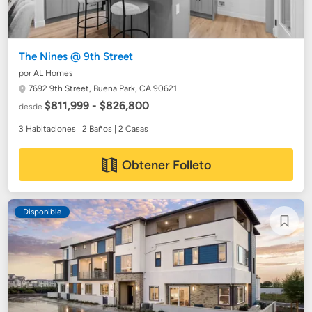
The Nines @ 9th Street
por AL Homes
7692 9th Street,
Buena Park, CA 90621
$811,999 - $826,800
desde
3 Habitaciones | 2 Baños | 2 Casas
Obtener Folleto
Disponible