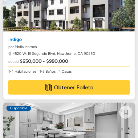
Indigo
por Melia Homes
4520 W. El Segundo Blvd,
Hawthorne, CA 90250
$650,000 - $990,000
desde
1-4 Habitaciones | 1-3 Baños | 4 Casas
Obtener Folleto
Disponible