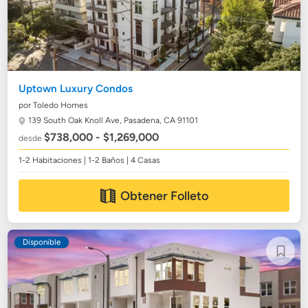
Uptown Luxury Condos
por Toledo Homes
139 South Oak Knoll Ave,
Pasadena, CA 91101
$738,000 - $1,269,000
desde
1-2 Habitaciones | 1-2 Baños | 4 Casas
Obtener Folleto
Disponible