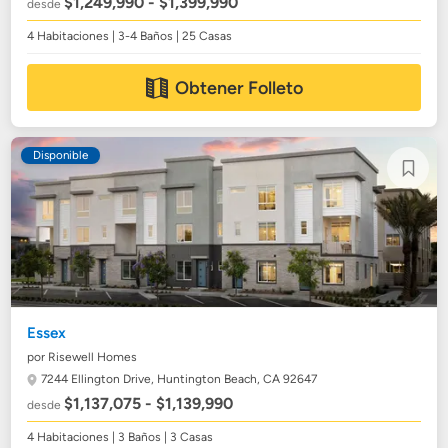
$1,249,990 - $1,399,990
desde
4 Habitaciones | 3-4 Baños | 25 Casas
Obtener Folleto
Disponible
Essex
por Risewell Homes
7244 Ellington Drive,
Huntington Beach, CA 92647
$1,137,075 - $1,139,990
desde
4 Habitaciones | 3 Baños | 3 Casas