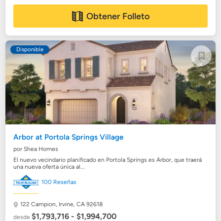
Obtener Folleto
Disponible
Arbor at Portola Springs Village
por Shea Homes
El nuevo vecindario planificado en Portola Springs es Arbor, que traerá
una nueva oferta única al...
100 Reseñas
122 Campion,
Irvine, CA 92618
$1,793,716 - $1,994,700
desde