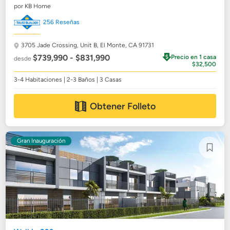
por KB Home
256 Reseñas
3705 Jade Crossing, Unit B,
El Monte, CA 91731
$739,990 - $831,990
Precio en 1 casa
desde
$32,500
3-4 Habitaciones | 2-3 Baños | 3 Casas
Obtener Folleto
Gran Inauguración