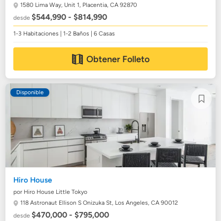
1580 Lima Way, Unit 1,
Placentia, CA 92870
$544,990 - $814,990
desde
1-3 Habitaciones | 1-2 Baños | 6 Casas
Obtener Folleto
Disponible
Hiro House
por Hiro House Little Tokyo
118 Astronaut Ellison S Onizuka St,
Los Angeles, CA 90012
$470,000 - $795,000
desde