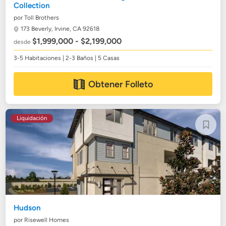
Collection
por Toll Brothers
173 Beverly,
Irvine, CA 92618
$1,999,000 - $2,199,000
desde
3-5 Habitaciones | 2-3 Baños | 5 Casas
Obtener Folleto
Liquidación
Hudson
por Risewell Homes