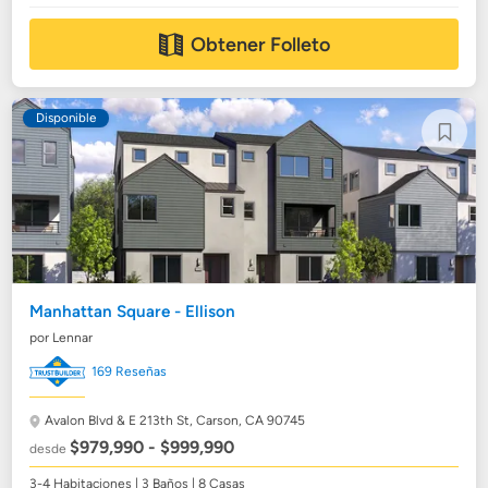
Obtener Folleto
Disponible
Manhattan Square - Ellison
por Lennar
169 Reseñas
Avalon Blvd & E 213th St,
Carson, CA 90745
$979,990 - $999,990
desde
3-4 Habitaciones | 3 Baños | 8 Casas