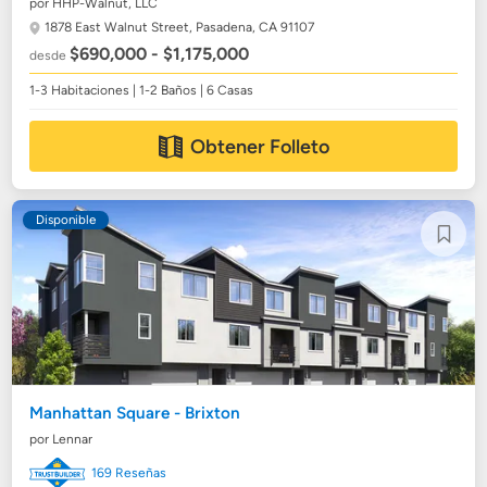
por HHP-Walnut, LLC
1878 East Walnut Street,
Pasadena, CA 91107
$690,000 - $1,175,000
desde
1-3 Habitaciones | 1-2 Baños | 6 Casas
Obtener Folleto
Disponible
Manhattan Square - Brixton
por Lennar
169 Reseñas