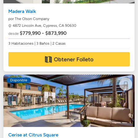
Madera Walk
por The Olson Company
4872 Lincoln Ave,
Cypress, CA 90630
$779,990 - $873,990
desde
3 Habitaciones | 3 Baños | 2 Casas
Obtener Folleto
Disponible
Cerise at Citrus Square