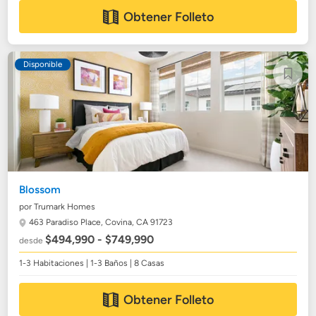
Obtener Folleto
Disponible
Blossom
por Trumark Homes
463 Paradiso Place,
Covina, CA 91723
$494,990 - $749,990
desde
1-3 Habitaciones | 1-3 Baños | 8 Casas
Obtener Folleto