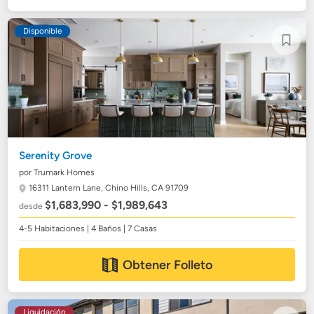
Disponible
Serenity Grove
por Trumark Homes
16311 Lantern Lane,
Chino Hills, CA 91709
$1,683,990 - $1,989,643
desde
4-5 Habitaciones | 4 Baños | 7 Casas
Obtener Folleto
Liquidación