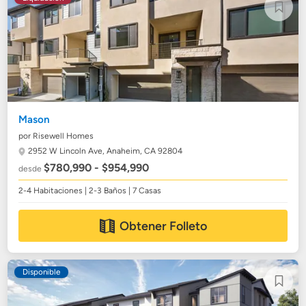
Mason
por Risewell Homes
2952 W Lincoln Ave,
Anaheim, CA 92804
$780,990 - $954,990
desde
2-4 Habitaciones | 2-3 Baños | 7 Casas
Obtener Folleto
Disponible