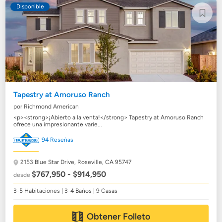
Disponible
Tapestry at Amoruso Ranch
por Richmond American
<p><strong>¡Abierto a la venta!</strong> Tapestry at Amoruso Ranch
ofrece una impresionante varie...
94 Reseñas
2153 Blue Star Drive,
Roseville, CA 95747
$767,950 - $914,950
desde
3-5 Habitaciones | 3-4 Baños | 9 Casas
Obtener Folleto