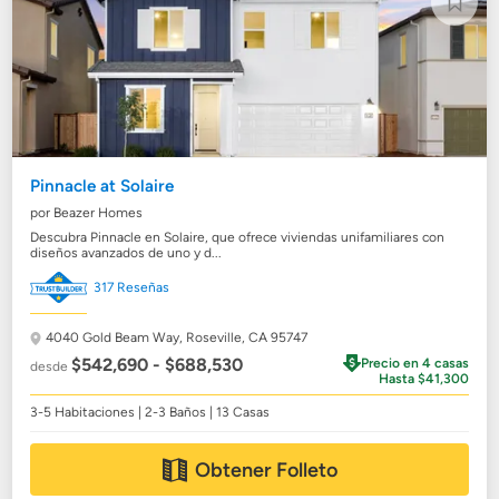
Pinnacle at Solaire
por Beazer Homes
Descubra Pinnacle en Solaire, que ofrece viviendas unifamiliares con
diseños avanzados de uno y d...
317 Reseñas
4040 Gold Beam Way,
Roseville, CA 95747
$542,690 - $688,530
Precio en 4 casas
desde
Hasta $41,300
3-5 Habitaciones | 2-3 Baños | 13 Casas
Obtener Folleto