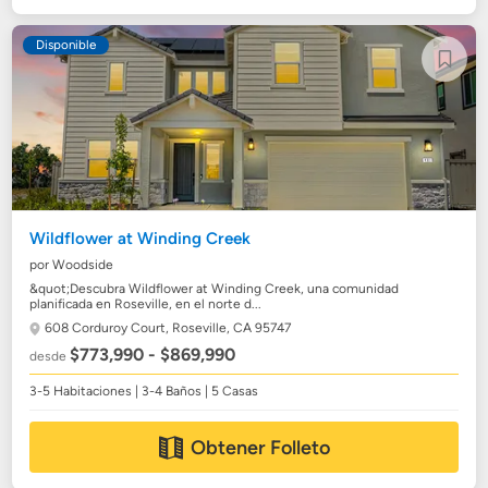
Disponible
Wildflower at Winding Creek
por Woodside
&quot;Descubra Wildflower at Winding Creek, una comunidad
planificada en Roseville, en el norte d...
608 Corduroy Court,
Roseville, CA 95747
$773,990 - $869,990
desde
3-5 Habitaciones | 3-4 Baños | 5 Casas
Obtener Folleto