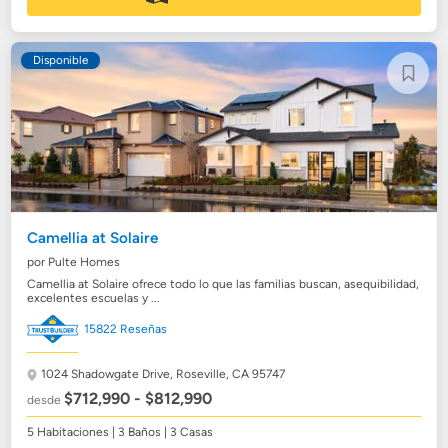
Disponible
Camellia at Solaire
por Pulte Homes
Camellia at Solaire ofrece todo lo que las familias buscan, asequibilidad,
excelentes escuelas y ...
15822 Reseñas
1024 Shadowgate Drive,
Roseville, CA 95747
$712,990 - $812,990
desde
5 Habitaciones | 3 Baños | 3 Casas