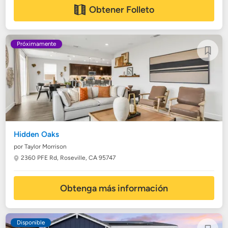
Obtener Folleto
Próximamente
Hidden Oaks
por Taylor Morrison
2360 PFE Rd,
Roseville, CA 95747
Obtenga más información
Disponible