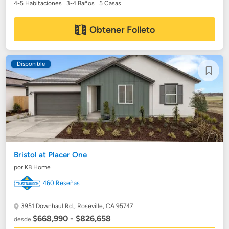
4-5 Habitaciones | 3-4 Baños | 5 Casas
Obtener Folleto
Disponible
Bristol at Placer One
por KB Home
460 Reseñas
3951 Downhaul Rd.,
Roseville, CA 95747
$668,990 - $826,658
desde