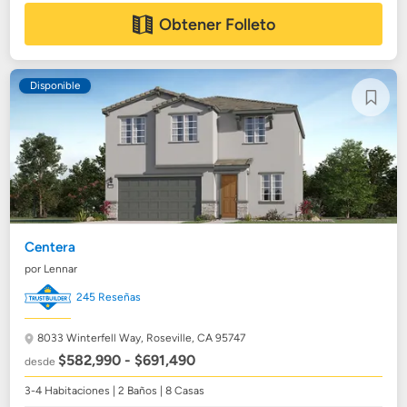
Obtener Folleto
Disponible
Centera
por Lennar
245 Reseñas
8033 Winterfell Way,
Roseville, CA 95747
$582,990 - $691,490
desde
3-4 Habitaciones | 2 Baños | 8 Casas