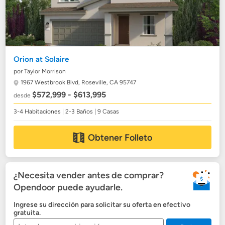
Orion at Solaire
por Taylor Morrison
1967 Westbrook Blvd,
Roseville, CA 95747
$572,999 - $613,995
desde
3-4 Habitaciones | 2-3 Baños | 9 Casas
Obtener Folleto
¿Necesita vender antes de comprar?
Opendoor puede ayudarle.
Ingrese su dirección para solicitar su oferta en efectivo
gratuita.