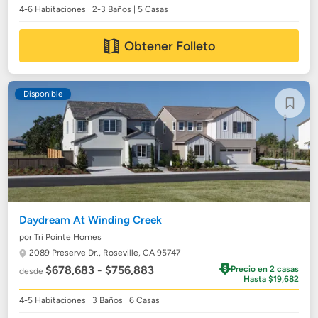
4-6 Habitaciones | 2-3 Baños | 5 Casas
Obtener Folleto
Disponible
Daydream At Winding Creek
por Tri Pointe Homes
2089 Preserve Dr.,
Roseville, CA 95747
$678,683 - $756,883
Precio en 2 casas
desde
Hasta $19,682
4-5 Habitaciones | 3 Baños | 6 Casas