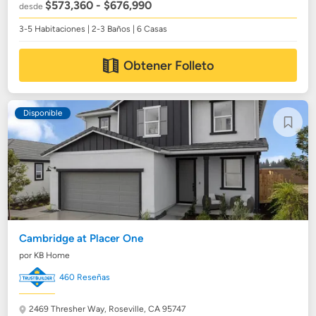
$573,360 - $676,990
desde
3-5 Habitaciones | 2-3 Baños | 6 Casas
Obtener Folleto
Disponible
Cambridge at Placer One
por KB Home
460 Reseñas
2469 Thresher Way,
Roseville, CA 95747