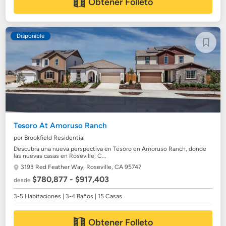
Obtener Folleto
Disponible
Tesoro At Amoruso Ranch
por Brookfield Residential
Descubra una nueva perspectiva en Tesoro en Amoruso Ranch, donde
las nuevas casas en Roseville, C...
3193 Red Feather Way,
Roseville, CA 95747
$780,877 - $917,403
desde
3-5 Habitaciones | 3-4 Baños | 15 Casas
Obtener Folleto