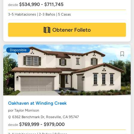
$534,990 - $711,745
desde
3-5 Habitaciones | 2-3 Baños | 5 Casas
Obtener Folleto
Disponible
Oakhaven at Winding Creek
por Taylor Morrison
6362 Benchmark Dr,
Roseville, CA 95747
$769,999 - $979,000
desde