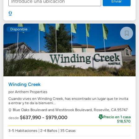
Enviar
Disponible
Winding Creek
por Anthem Properties
Cuando vives en Winding Creek, has encontrado un lugar que te invita
a entrar y te da la bienveni...
Blue Oaks Boulevard and Westbrook Boulevard,
Roseville, CA 95747
$637,990 - $979,000
Precio en 1 casa
desde
$18,570
3-5 Habitaciones | 2-4 Baños | 35 Casas