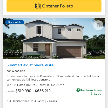
Obtener Folleto
Disponible
Summerfield at Sierra Vista
por Woodside
Experimente lo mejor de Roseville en Summerfield. Summerfield, una
comunidad de 135 lotes dentro ...
4016 Horse Trail Rd.,
Roseville, CA 95747
$519,990 - $636,212
Precio en 1 casa
desde
$18,700
3-4 Habitaciones | 2-3 Baños | 7 Casas