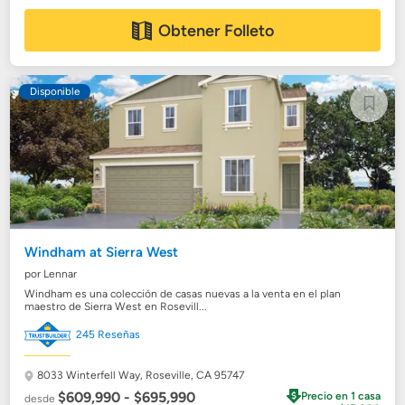
Obtener Folleto
Disponible
Windham at Sierra West
por Lennar
Windham es una colección de casas nuevas a la venta en el plan
maestro de Sierra West en Rosevill...
245 Reseñas
8033 Winterfell Way,
Roseville, CA 95747
$609,990 - $695,990
Precio en 1 casa
desde