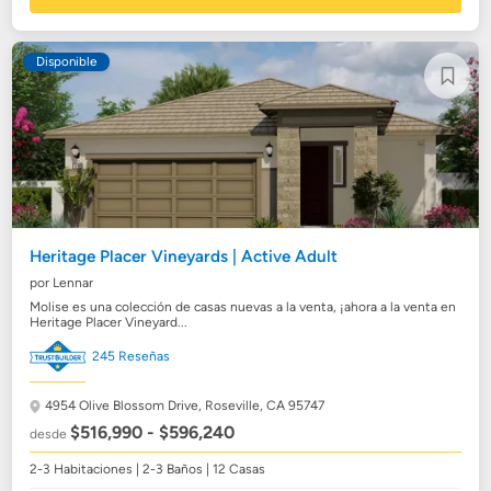
Disponible
Heritage Placer Vineyards | Active Adult
por Lennar
Molise es una colección de casas nuevas a la venta, ¡ahora a la venta en
Heritage Placer Vineyard...
245 Reseñas
4954 Olive Blossom Drive,
Roseville, CA 95747
$516,990 - $596,240
desde
2-3 Habitaciones | 2-3 Baños | 12 Casas