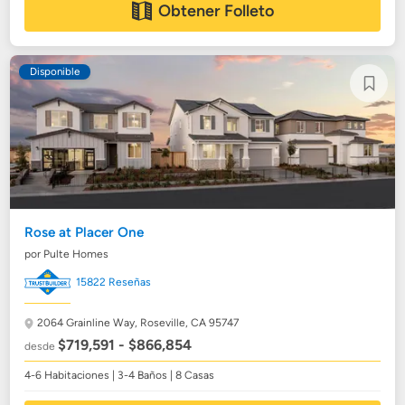
Obtener Folleto
Disponible
Rose at Placer One
por Pulte Homes
15822 Reseñas
2064 Grainline Way,
Roseville, CA 95747
$719,591 - $866,854
desde
4-6 Habitaciones | 3-4 Baños | 8 Casas