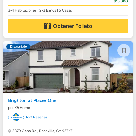
$15,000
3-4 Habitaciones | 2-3 Baños | 5 Casas
Obtener Folleto
Disponible
Brighton at Placer One
por KB Home
460 Reseñas
3870 Coho Rd.,
Roseville, CA 95747