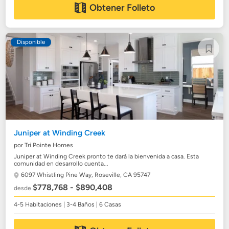
Obtener Folleto
Disponible
Juniper at Winding Creek
por Tri Pointe Homes
Juniper at Winding Creek pronto te dará la bienvenida a casa. Esta
comunidad en desarrollo cuenta...
6097 Whistling Pine Way,
Roseville, CA 95747
$778,768 - $890,408
desde
4-5 Habitaciones | 3-4 Baños | 6 Casas