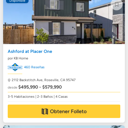
Disponible
Ashford at Placer One
por KB Home
460 Reseñas
2112 Backstitch Ave,
Roseville, CA 95747
$495,990 - $579,990
desde
3-5 Habitaciones | 2-3 Baños | 4 Casas
Obtener Folleto