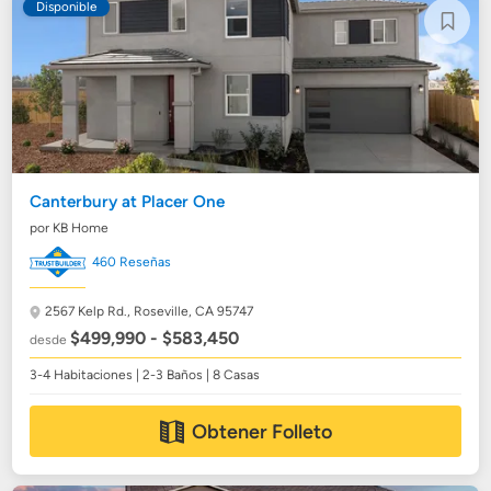
Disponible
Canterbury at Placer One
por KB Home
460 Reseñas
2567 Kelp Rd.,
Roseville, CA 95747
$499,990 - $583,450
desde
3-4 Habitaciones | 2-3 Baños | 8 Casas
Obtener Folleto