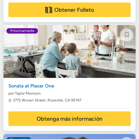
Obtener Folleto
Próximamente
Sonata at Placer One
por Taylor Morrison
3772 Woven Street,
Roseville, CA 95747
Obtenga más información