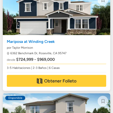
Mariposa at Winding Creek
por Taylor Morrison
6362 Benchmark Dr,
Roseville, CA 95747
$724,999 - $969,000
desde
3-5 Habitaciones | 2-3 Baños | 6 Casas
Obtener Folleto
Disponible