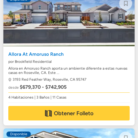
Allora At Amoruso Ranch
por Brookfield Residential
Allora en Amoruso Ranch aporta un ambiente diferente a estas nuevas
casas en Roseville, CA. Este ...
3193 Red Feather Way,
Roseville, CA 95747
$679,370 - $742,905
desde
4 Habitaciones | 3 Baños | 11 Casas
Obtener Folleto
Disponible