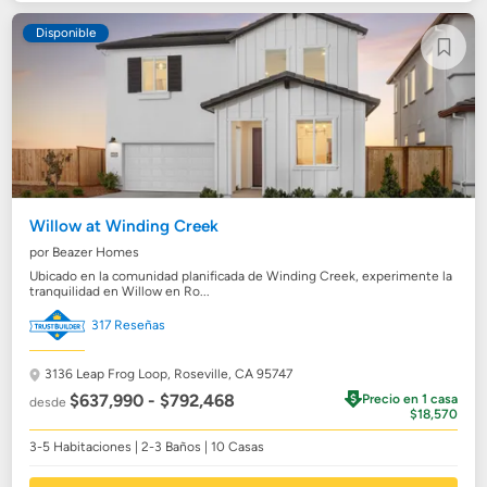
Disponible
Willow at Winding Creek
por Beazer Homes
Ubicado en la comunidad planificada de Winding Creek, experimente la
tranquilidad en Willow en Ro...
317 Reseñas
3136 Leap Frog Loop,
Roseville, CA 95747
$637,990 - $792,468
Precio en 1 casa
desde
$18,570
3-5 Habitaciones | 2-3 Baños | 10 Casas