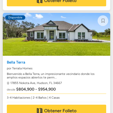
Obtener Folleto
Disponible
Bella Terra
por Terrata Homes
Bienvenido a Bella Terra, un impresionante vecindario donde los
amplios espacios abiertos te perm...
17855 Nokota Ave,
Hudson, FL 34667
$804,900 - $954,900
desde
3-4 Habitaciones | 2-4 Baños | 4 Casas
Obtener Folleto