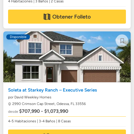
4 Habitaciones | 3 Baños | 2 Casas
Obtener Folleto
Disponible
Soleta at Starkey Ranch – Executive Series
por David Weekley Homes
2990 Crimson Cap Street,
Odessa, FL 33556
$707,990 - $1,073,990
desde
4-5 Habitaciones | 3-4 Baños | 8 Casas