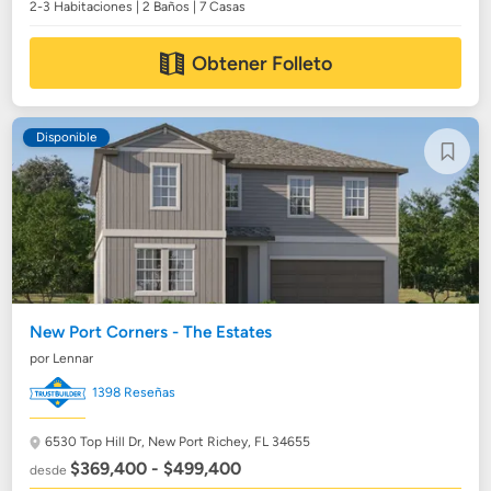
2-3 Habitaciones | 2 Baños | 7 Casas
Obtener Folleto
Disponible
New Port Corners - The Estates
por Lennar
1398 Reseñas
6530 Top Hill Dr,
New Port Richey, FL 34655
$369,400 - $499,400
desde