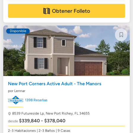
Obtener Folleto
Disponible
New Port Corners Active Adult - The Manors
por Lennar
1398 Reseñas
8539 Futureside Lp,
New Port Richey, FL 34655
$339,840 - $378,040
desde
2-3 Habitaciones | 2-3 Baños | 9 Casas