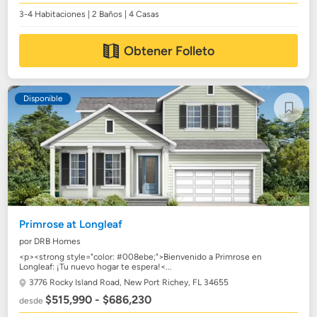
3-4 Habitaciones | 2 Baños | 4 Casas
Obtener Folleto
Disponible
Primrose at Longleaf
por DRB Homes
<p><strong style="color: #008ebe;">Bienvenido a Primrose en
Longleaf: ¡Tu nuevo hogar te espera!<...
3776 Rocky Island Road,
New Port Richey, FL 34655
$515,990 - $686,230
desde