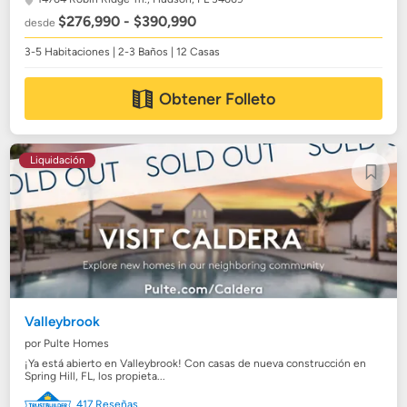
$276,990 - $390,990
desde
3-5 Habitaciones | 2-3 Baños | 12 Casas
Obtener Folleto
Liquidación
Valleybrook
por Pulte Homes
¡Ya está abierto en Valleybrook! Con casas de nueva construcción en
Spring Hill, FL, los propieta...
417 Reseñas