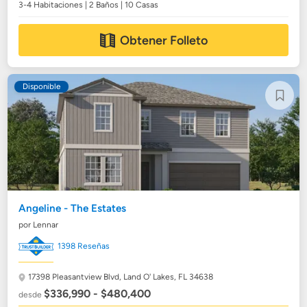
3-4 Habitaciones | 2 Baños | 10 Casas
Obtener Folleto
Disponible
Angeline - The Estates
por Lennar
1398 Reseñas
17398 Pleasantview Blvd,
Land O' Lakes, FL 34638
$336,990 - $480,400
desde