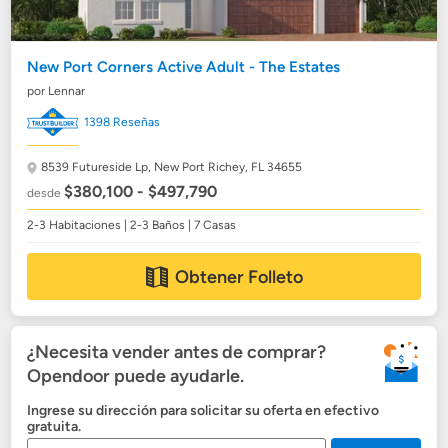
New Port Corners Active Adult - The Estates
por Lennar
1398 Reseñas
8539 Futureside Lp,
New Port Richey, FL 34655
$380,100 - $497,790
desde
2-3 Habitaciones | 2-3 Baños | 7 Casas
Obtener Folleto
¿Necesita vender antes de comprar?
Opendoor puede ayudarle.
Ingrese su dirección para solicitar su oferta en efectivo
gratuita.