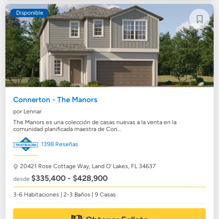
Disponible
Connerton - The Manors
por Lennar
The Manors es una colección de casas nuevas a la venta en la
comunidad planificada maestra de Con...
1398 Reseñas
20421 Rose Cottage Way,
Land O' Lakes, FL 34637
$335,400 - $428,900
desde
3-6 Habitaciones | 2-3 Baños | 9 Casas