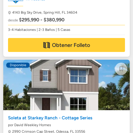
4143 Big Sky Drive,
Spring Hill, FL 34604
$295,990 - $380,990
desde
3-4 Habitaciones | 2-3 Baños | 5 Casas
Obtener Folleto
Disponible
Soleta at Starkey Ranch - Cottage Series
por David Weekley Homes
2990 Crimson Cap Street,
Odessa, FL 33556