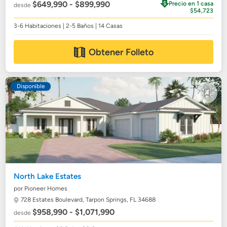
$649,990 - $899,990
Precio en 1 casa
desde
$54,723
3-6 Habitaciones | 2-5 Baños | 14 Casas
Obtener Folleto
Disponible
North Lake Estates
por Pioneer Homes
728 Estates Boulevard,
Tarpon Springs, FL 34688
$958,990 - $1,071,990
desde