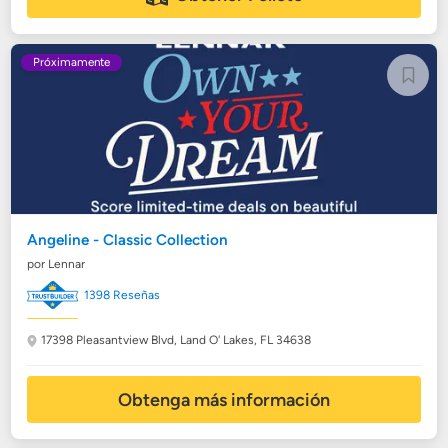
Próximamente
Angeline - Classic Collection
por Lennar
1398 Reseñas
17398 Pleasantview Blvd,
Land O' Lakes, FL 34638
Obtenga más información