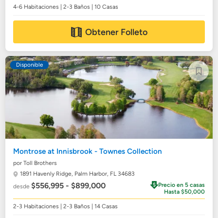
4-6 Habitaciones | 2-3 Baños | 10 Casas
Obtener Folleto
Disponible
Montrose at Innisbrook - Townes Collection
por Toll Brothers
1891 Havenly Ridge,
Palm Harbor, FL 34683
$556,995 - $899,000
Precio en 5 casas
desde
Hasta $50,000
2-3 Habitaciones | 2-3 Baños | 14 Casas