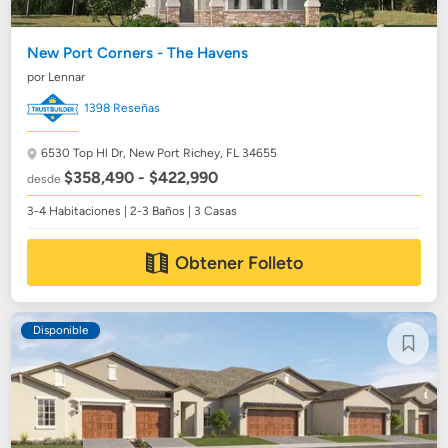
New Port Corners - The Havens
por Lennar
1398 Reseñas
6530 Top Hl Dr,
New Port Richey, FL 34655
$358,490 - $422,990
desde
3-4 Habitaciones | 2-3 Baños | 3 Casas
Obtener Folleto
Disponible