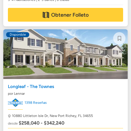
Obtener Folleto
Disponible
Longleaf - The Townes
por Lennar
1398 Reseñas
10880 Littleton Isle Dr,
New Port Richey, FL 34655
$258,040 - $342,240
desde