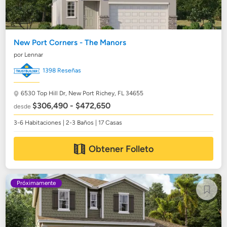
New Port Corners - The Manors
por Lennar
1398 Reseñas
6530 Top Hill Dr,
New Port Richey, FL 34655
$306,490 - $472,650
desde
3-6 Habitaciones | 2-3 Baños | 17 Casas
Obtener Folleto
Próximamente