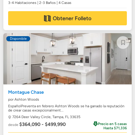
3-4 Habitaciones | 2-3 Baños | 4 Casas
Obtener Folleto
Disponible
Montague Chase
por Ashton Woods
EspañolPreventa en febrero Ashton Woods se ha ganado la reputación
de crear casas excepcionalment...
7264 Deer Valley Circle,
Tampa, FL 33635
$364,090 - $499,990
Precio en 5 casas
desde
Hasta $71,336