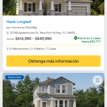
Hawk Longleaf
por Homes by WestBay
10748 Apalachicola Dr,
New Port Richey, FL 34655
$614,990 - $849,990
Precio en 3 casas
desde
Hasta $55,777
3-5 Habitaciones | 2-4 Baños | 7 Casas
Obtenga más información
Disponible