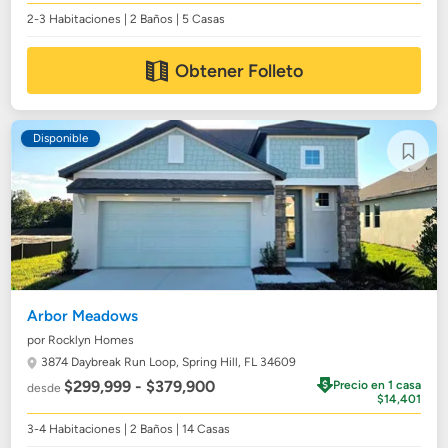
2-3 Habitaciones | 2 Baños | 5 Casas
Obtener Folleto
Disponible
Arbor Meadows
por Rocklyn Homes
3874 Daybreak Run Loop,
Spring Hill, FL 34609
$299,999 - $379,900
Precio en 1 casa
desde
$14,401
3-4 Habitaciones | 2 Baños | 14 Casas