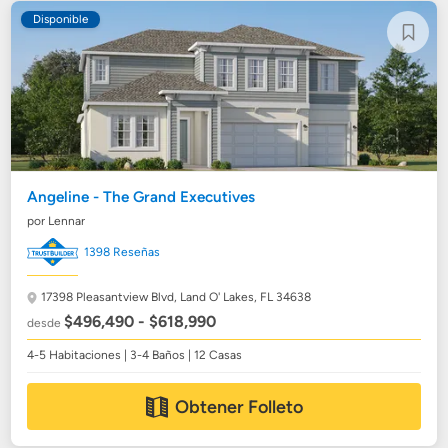
Disponible
Angeline - The Grand Executives
por Lennar
1398 Reseñas
17398 Pleasantview Blvd,
Land O' Lakes, FL 34638
$496,490 - $618,990
desde
4-5 Habitaciones | 3-4 Baños | 12 Casas
Obtener Folleto