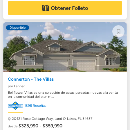
Obtener Folleto
Disponible
Connerton - The Villas
por Lennar
Bellflower Villas es una colección de casas pareadas nuevas a la venta
en la comunidad del plan m...
1398 Reseñas
20421 Rose Cottage Way,
Land O' Lakes, FL 34637
$323,990 - $359,990
desde