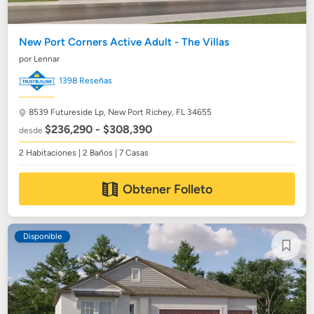
New Port Corners Active Adult - The Villas
por Lennar
1398 Reseñas
8539 Futureside Lp,
New Port Richey, FL 34655
$236,290 - $308,390
desde
2 Habitaciones | 2 Baños | 7 Casas
Obtener Folleto
Disponible