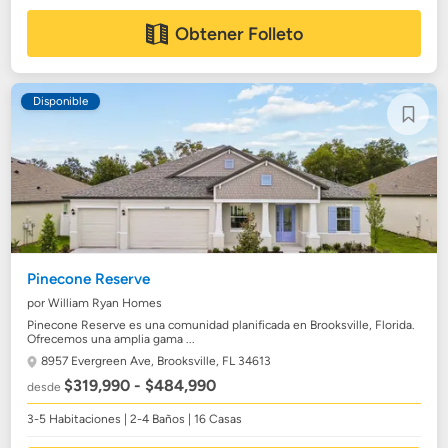
Obtener Folleto
Disponible
Pinecone Reserve
por William Ryan Homes
Pinecone Reserve es una comunidad planificada en Brooksville, Florida.
Ofrecemos una amplia gama ...
8957 Evergreen Ave,
Brooksville, FL 34613
$319,990 - $484,990
desde
3-5 Habitaciones | 2-4 Baños | 16 Casas