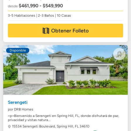
$461,990 - $549,990
desde
3-5 Habitaciones | 2-3 Baños | 10 Casas
Obtener Folleto
Disponible
Serengeti
por DRB Homes
<p>Bienvenido a Serengeti en Spring Hill, FL, donde disfrutará de paz,
privacidad y vistas natura...
15534 Serengeti Boulevard,
Spring Hill, FL 34610