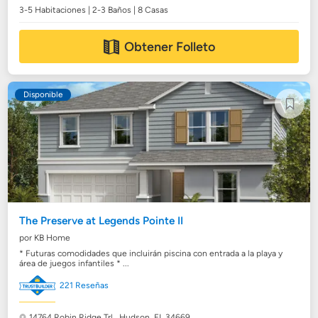
3-5 Habitaciones | 2-3 Baños | 8 Casas
Obtener Folleto
Disponible
The Preserve at Legends Pointe II
por KB Home
* Futuras comodidades que incluirán piscina con entrada a la playa y
área de juegos infantiles * ...
221 Reseñas
14764 Robin Ridge Trl.,
Hudson, FL 34669