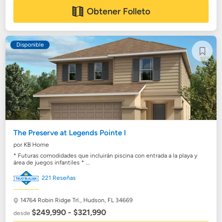
Obtener Folleto
Disponible
The Preserve at Legends Pointe I
por KB Home
* Futuras comodidades que incluirán piscina con entrada a la playa y
área de juegos infantiles * ...
221 Reseñas
14764 Robin Ridge Trl.,
Hudson, FL 34669
$249,990 - $321,990
desde