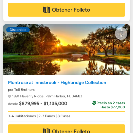
Obtener Folleto
Disponible
Montrose at Innisbrook - Highbridge Collection
por Toll Brothers
1891 Havenly Ridge,
Palm Harbor, FL 34683
$879,995 - $1,135,000
Precio en 2 casas
desde
Hasta $77,000
3-4 Habitaciones | 2-3 Baños | 8 Casas
Obtener Folleto