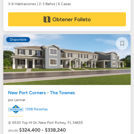
3-6 Habitaciones | 2-3 Baños | 6 Casas
Obtener Folleto
Disponible
New Port Corners - The Townes
por Lennar
1398 Reseñas
6530 Top Hl Dr,
New Port Richey, FL 34655
$324,400 - $338,240
desde