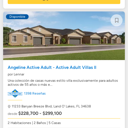
Disponible
Angeline Active Adult - Active Adult Villas II
por Lennar
Una colección de casas nuevas estilo villa exclusivamente para adultos
activos de 55 años o más e...
1398 Reseñas
11233 Banyan Breeze Blvd,
Land O' Lakes, FL 34638
$228,700 - $299,100
desde
2 Habitaciones | 2 Baños | 5 Casas