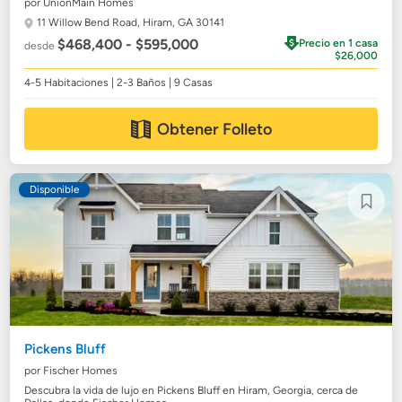
por UnionMain Homes
11 Willow Bend Road,
Hiram, GA 30141
$468,400 - $595,000
Precio en 1 casa
desde
$26,000
4-5 Habitaciones | 2-3 Baños | 9 Casas
Obtener Folleto
Disponible
Pickens Bluff
por Fischer Homes
Descubra la vida de lujo en Pickens Bluff en Hiram, Georgia, cerca de