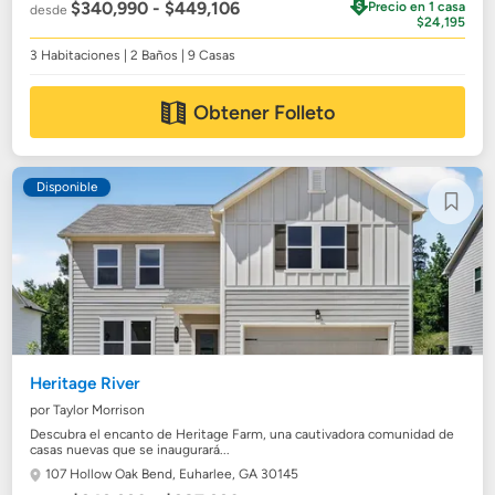
$340,990 - $449,106
Precio en 1 casa
desde
$24,195
3 Habitaciones | 2 Baños | 9 Casas
Obtener Folleto
Disponible
Heritage River
por Taylor Morrison
Descubra el encanto de Heritage Farm, una cautivadora comunidad de
casas nuevas que se inaugurará...
107 Hollow Oak Bend,
Euharlee, GA 30145