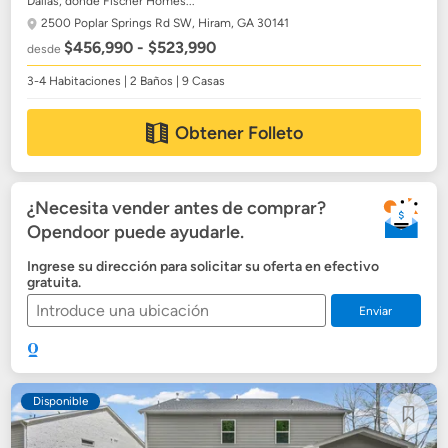
Dallas, donde Fischer Homes...
2500 Poplar Springs Rd SW,
Hiram, GA 30141
$456,990 - $523,990
desde
3-4 Habitaciones | 2 Baños | 9 Casas
Obtener Folleto
¿Necesita vender antes de comprar?
Opendoor puede ayudarle.
Ingrese su dirección para solicitar su oferta en efectivo
gratuita.
Enviar
Disponible