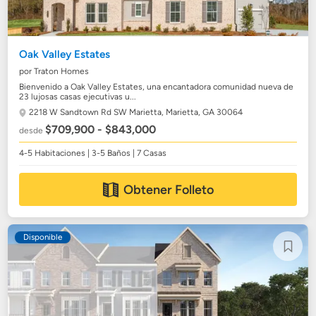
Oak Valley Estates
por Traton Homes
Bienvenido a Oak Valley Estates, una encantadora comunidad nueva de
23 lujosas casas ejecutivas u...
2218 W Sandtown Rd SW Marietta,
Marietta, GA 30064
$709,900 - $843,000
desde
4-5 Habitaciones | 3-5 Baños | 7 Casas
Obtener Folleto
Disponible