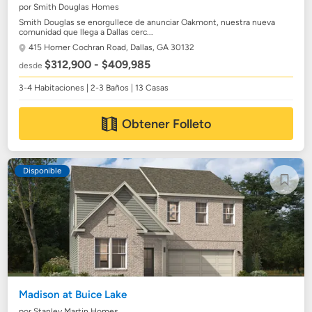
por Smith Douglas Homes
Smith Douglas se enorgullece de anunciar Oakmont, nuestra nueva
comunidad que llega a Dallas cerc...
415 Homer Cochran Road,
Dallas, GA 30132
$312,900 - $409,985
desde
3-4 Habitaciones | 2-3 Baños | 13 Casas
Obtener Folleto
Disponible
Madison at Buice Lake
por Stanley Martin Homes