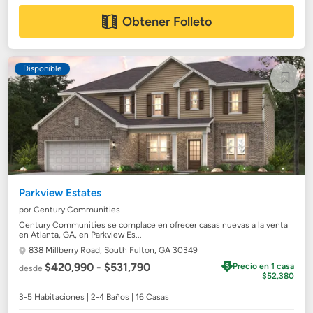
Obtener Folleto
Disponible
Parkview Estates
por Century Communities
Century Communities se complace en ofrecer casas nuevas a la venta
en Atlanta, GA, en Parkview Es...
838 Millberry Road,
South Fulton, GA 30349
$420,990 - $531,790
Precio en 1 casa
desde
$52,380
3-5 Habitaciones | 2-4 Baños | 16 Casas