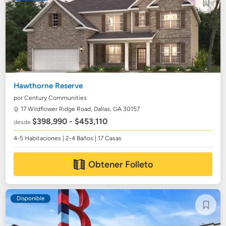
Hawthorne Reserve
por Century Communities
17 Wildflower Ridge Road,
Dallas, GA 30157
$398,990 - $453,110
desde
4-5 Habitaciones | 2-4 Baños | 17 Casas
Obtener Folleto
Disponible