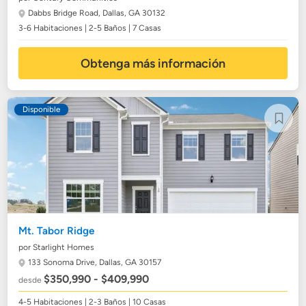
Dabbs Bridge Road,
Dallas, GA 30132
3-6 Habitaciones | 2-5 Baños | 7 Casas
Obtenga más información
Disponible
Mt. Tabor Ridge
por Starlight Homes
133 Sonoma Drive,
Dallas, GA 30157
$350,990 - $409,990
desde
4-5 Habitaciones | 2-3 Baños | 10 Casas