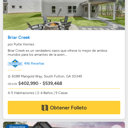
Briar Creek
por Pulte Homes
Briar Creek es un verdadero oasis que ofrece lo mejor de ambos
mundos para los amantes de la aven...
496 Reseñas
6089 Marigold Way,
South Fulton, GA 30349
$402,990 - $539,468
desde
4-5 Habitaciones | 2-4 Baños | 9 Casas
Obtener Folleto
Disponible