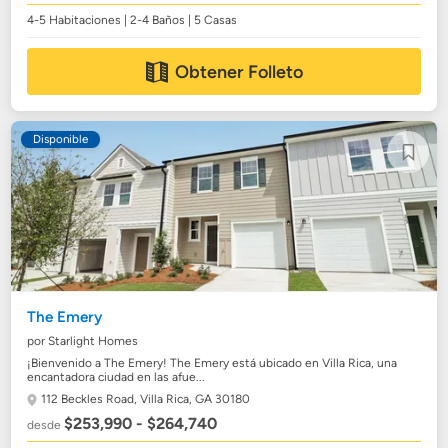
4-5 Habitaciones | 2-4 Baños | 5 Casas
Obtener Folleto
Disponible
The Emery
por Starlight Homes
¡Bienvenido a The Emery! The Emery está ubicado en Villa Rica, una
encantadora ciudad en las afue...
112 Beckles Road,
Villa Rica, GA 30180
$253,990 - $264,740
desde