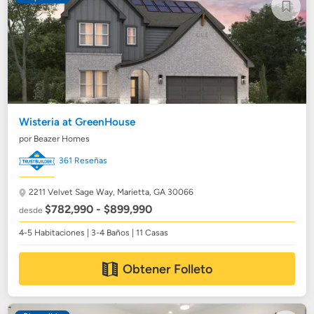
Wisteria at GreenHouse
por Beazer Homes
361 Reseñas
2211 Velvet Sage Way,
Marietta, GA 30066
$782,990 - $899,990
desde
4-5 Habitaciones | 3-4 Baños | 11 Casas
Obtener Folleto