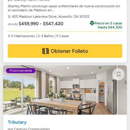
Stanley Martin construye casas unifamiliares de nueva construcción en
el vecindario de Madison en...
425 Madison Lakeview Drive,
Acworth, GA 30102
$459,990 - $547,420
Precio en 2 casas
desde
Hasta $44,300
3-5 Habitaciones | 2-3 Baños | 5 Casas
Obtener Folleto
Próximamente
Tributary
por Century Communities