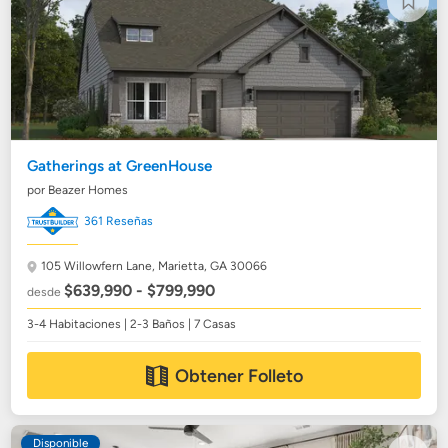
Gatherings at GreenHouse
por Beazer Homes
361 Reseñas
105 Willowfern Lane,
Marietta, GA 30066
$639,990 - $799,990
desde
3-4 Habitaciones | 2-3 Baños | 7 Casas
Obtener Folleto
Disponible