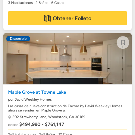
3 Habitaciones | 2 Baños | 6 Casas
Obtener Folleto
Disponible
Maple Grove at Towne Lake
por David Weekley Homes
Las casas de nueva construcción de Encore by David Weekley Homes
ahora se venden en Maple Grove a...
202 Strawberry Lane,
Woodstock, GA 30189
$494,990 - $761,147
desde
2-3 Habitaciones | 2-3 Baños | 12 Casas