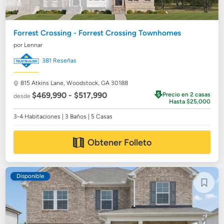
Forrest Crossing - Forrest Crossing Townhomes
por Lennar
381 Reseñas
815 Atkins Lane,
Woodstock, GA 30188
$469,990 - $517,990
Precio en 2 casas
desde
Hasta $25,000
3-4 Habitaciones | 3 Baños | 5 Casas
Obtener Folleto
Disponible