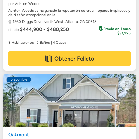
por Ashton Woods
Ashton Woods se ha ganado la reputación de crear hogares inspirados y
de diseño excepcional en la...
1560 Driggs Drive North West,
Atlanta, GA 30318
$444,900 - $480,250
Precio en 1 casa
desde
$31,225
3 Habitaciones | 2 Baños | 4 Casas
Obtener Folleto
Disponible
Oakmont