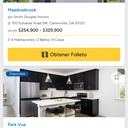
Meadowbrook
por Smith Douglas Homes
700 Euharlee Road SW,
Cartersville, GA 30120
$254,900 - $329,900
desde
2-4 Habitaciones | 2 Baños | 9 Casas
Obtener Folleto
Disponible
Park Vue