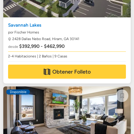
Savannah Lakes
por Fischer Homes
2428 Dallas Nebo Road,
Hiram, GA 30141
$392,990 - $462,990
desde
2-4 Habitaciones | 2 Baños | 9 Casas
Obtener Folleto
Disponible