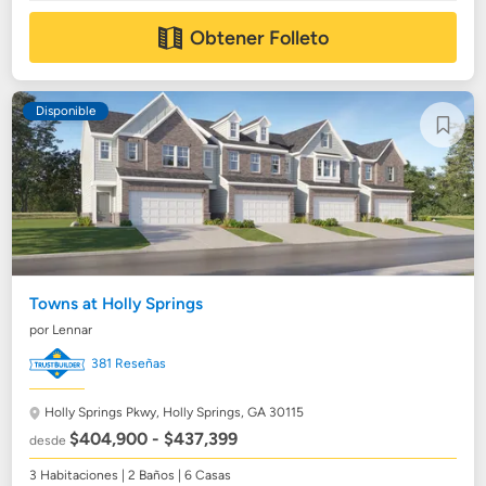
Obtener Folleto
Disponible
Towns at Holly Springs
por Lennar
381 Reseñas
Holly Springs Pkwy,
Holly Springs, GA 30115
$404,900 - $437,399
desde
3 Habitaciones | 2 Baños | 6 Casas