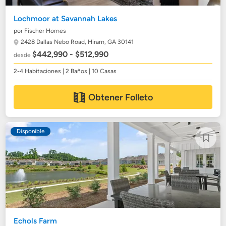
Lochmoor at Savannah Lakes
por Fischer Homes
2428 Dallas Nebo Road,
Hiram, GA 30141
$442,990 - $512,990
desde
2-4 Habitaciones | 2 Baños | 10 Casas
Obtener Folleto
Disponible
Echols Farm