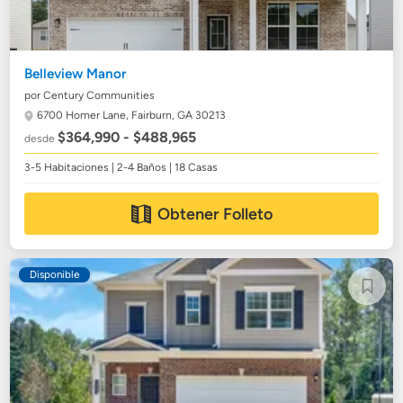
Belleview Manor
por Century Communities
6700 Homer Lane,
Fairburn, GA 30213
$364,990 - $488,965
desde
3-5 Habitaciones | 2-4 Baños | 18 Casas
Obtener Folleto
Disponible