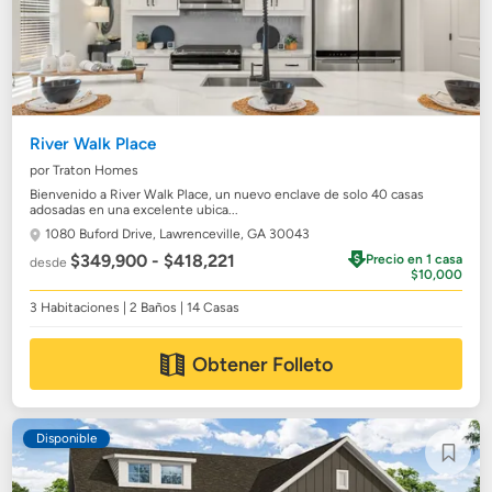
River Walk Place
por Traton Homes
Bienvenido a River Walk Place, un nuevo enclave de solo 40 casas
adosadas en una excelente ubica...
1080 Buford Drive,
Lawrenceville, GA 30043
$349,900 - $418,221
Precio en 1 casa
desde
$10,000
3 Habitaciones | 2 Baños | 14 Casas
Obtener Folleto
Disponible