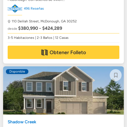
496 Reseñas
110 Delilah Street,
McDonough, GA 30252
$380,990 - $424,289
desde
3-5 Habitaciones | 2-3 Baños | 12 Casas
Obtener Folleto
Disponible
Shadow Creek