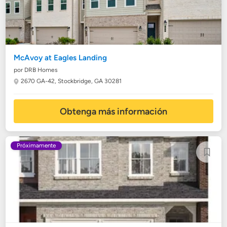
McAvoy at Eagles Landing
por DRB Homes
2670 GA-42,
Stockbridge, GA 30281
Obtenga más información
Próximamente