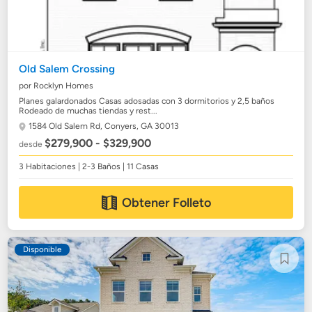
Old Salem Crossing
por Rocklyn Homes
Planes galardonados Casas adosadas con 3 dormitorios y 2,5 baños
Rodeado de muchas tiendas y rest...
1584 Old Salem Rd,
Conyers, GA 30013
$279,900 - $329,900
desde
3 Habitaciones | 2-3 Baños | 11 Casas
Obtener Folleto
Disponible