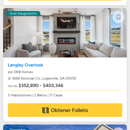
Gran Inauguración
Langley Overlook
por DRB Homes
3666 Donovan Cir,
Loganville, GA 30052
$352,890 - $403,346
desde
3 Habitaciones | 2 Baños | 11 Casas
Obtener Folleto
Disponible