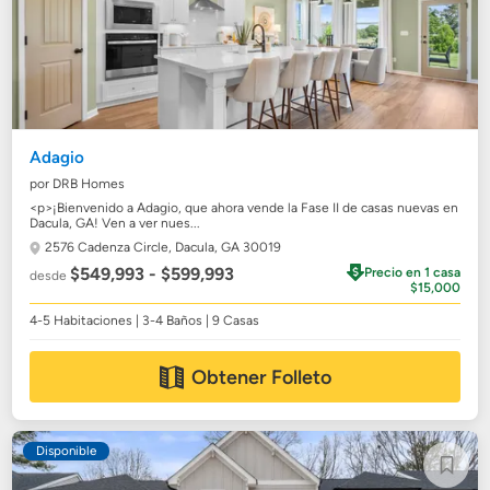
Adagio
por DRB Homes
<p>¡Bienvenido a Adagio, que ahora vende la Fase II de casas nuevas en
Dacula, GA! Ven a ver nues...
2576 Cadenza Circle,
Dacula, GA 30019
$549,993 - $599,993
Precio en 1 casa
desde
$15,000
4-5 Habitaciones | 3-4 Baños | 9 Casas
Obtener Folleto
Disponible