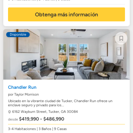
Obtenga más información
Disponible
Chandler Run
por Taylor Morrison
Ubicado en la vibrante ciudad de Tucker, Chandler Run ofrece un
enclave seguro y privado para los...
6162 Wayburn Street,
Tucker, GA 30084
$419,990 - $486,990
desde
3-4 Habitaciones | 3 Baños | 9 Casas