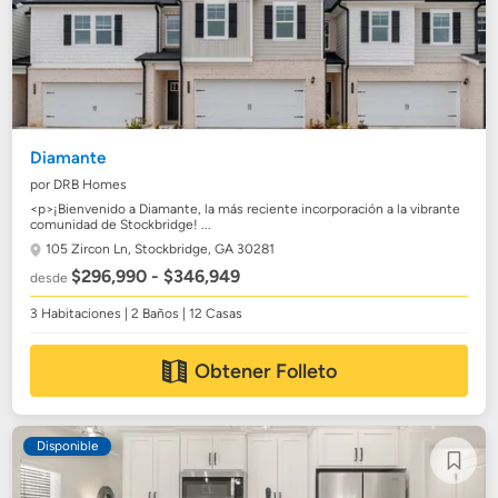
Diamante
por DRB Homes
<p>¡Bienvenido a Diamante, la más reciente incorporación a la vibrante
comunidad de Stockbridge! ...
105 Zircon Ln,
Stockbridge, GA 30281
$296,990 - $346,949
desde
3 Habitaciones | 2 Baños | 12 Casas
Obtener Folleto
Disponible