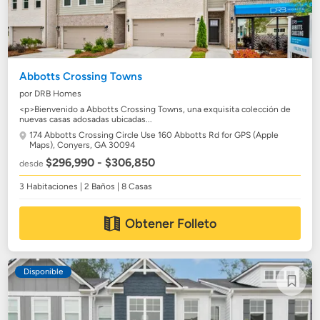
Abbotts Crossing Towns
por DRB Homes
<p>Bienvenido a Abbotts Crossing Towns, una exquisita colección de
nuevas casas adosadas ubicadas...
174 Abbotts Crossing Circle Use 160 Abbotts Rd for GPS (Apple
Maps),
Conyers, GA 30094
$296,990 - $306,850
desde
3 Habitaciones | 2 Baños | 8 Casas
Obtener Folleto
Disponible