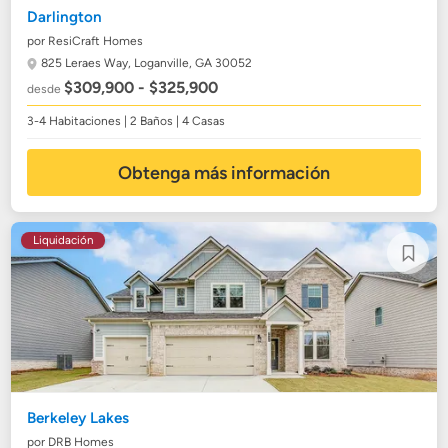
Darlington
por ResiCraft Homes
825 Leraes Way,
Loganville, GA 30052
$309,900 - $325,900
desde
3-4 Habitaciones | 2 Baños | 4 Casas
Obtenga más información
Liquidación
Berkeley Lakes
por DRB Homes