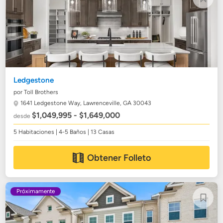
Ledgestone
por Toll Brothers
1641 Ledgestone Way,
Lawrenceville, GA 30043
$1,049,995 - $1,649,000
desde
5 Habitaciones | 4-5 Baños | 13 Casas
Obtener Folleto
Próximamente