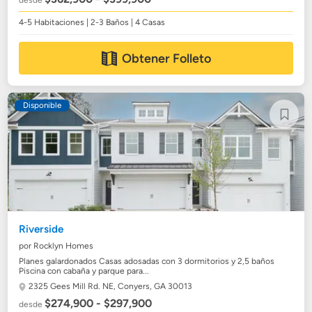
desde
4-5 Habitaciones | 2-3 Baños | 4 Casas
Obtener Folleto
Disponible
Riverside
por Rocklyn Homes
Planes galardonados Casas adosadas con 3 dormitorios y 2,5 baños
Piscina con cabaña y parque para...
2325 Gees Mill Rd. NE,
Conyers, GA 30013
$274,900 - $297,900
desde