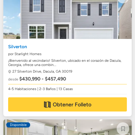
Silverton
por Starlight Homes
¡Bienvenido al vecindario! Silverton, ubicado en el corazón de Dacula,
Georgia, ofrece una combin...
27 Silverton Drive,
Dacula, GA 30019
$430,990 - $457,490
desde
4-5 Habitaciones | 2-3 Baños | 13 Casas
Obtener Folleto
Disponible