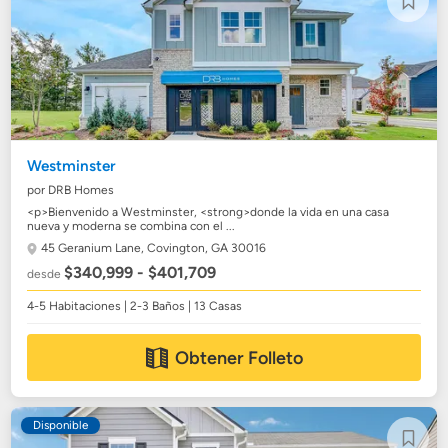
Westminster
por DRB Homes
<p>Bienvenido a Westminster, <strong>donde la vida en una casa
nueva y moderna se combina con el ...
45 Geranium Lane,
Covington, GA 30016
$340,999 - $401,709
desde
4-5 Habitaciones | 2-3 Baños | 13 Casas
Obtener Folleto
Disponible