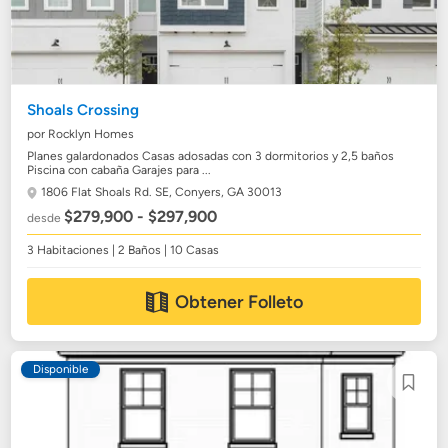
Shoals Crossing
por Rocklyn Homes
Planes galardonados Casas adosadas con 3 dormitorios y 2,5 baños
Piscina con cabaña Garajes para ...
1806 Flat Shoals Rd. SE,
Conyers, GA 30013
$279,900 - $297,900
desde
3 Habitaciones | 2 Baños | 10 Casas
Obtener Folleto
Disponible