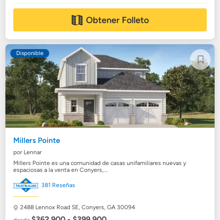
Obtener Folleto
Disponible
Millers Pointe
por Lennar
Millers Pointe es una comunidad de casas unifamiliares nuevas y
espaciosas a la venta en Conyers,...
381 Reseñas
2488 Lennox Road SE,
Conyers, GA 30094
$362,900 - $399,900