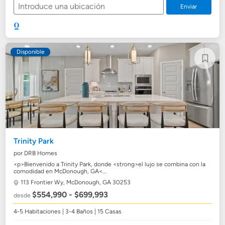
Enviar
Disponible
Trinity Park
por DRB Homes
<p>Bienvenido a Trinity Park, donde <strong>el lujo se combina con la
comodidad en McDonough, GA<...
113 Frontier Wy,
McDonough, GA 30253
$554,990 - $699,993
desde
4-5 Habitaciones | 3-4 Baños | 15 Casas