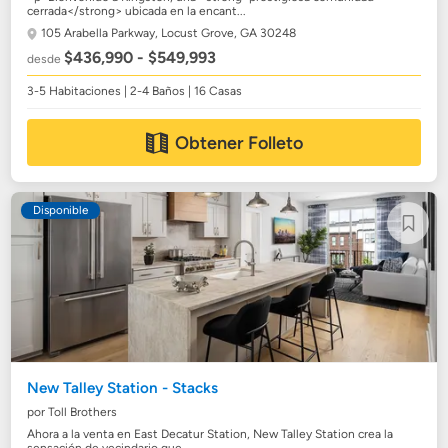
cerrada</strong> ubicada en la encant...
105 Arabella Parkway,
Locust Grove, GA 30248
$436,990 - $549,993
desde
3-5 Habitaciones | 2-4 Baños | 16 Casas
Obtener Folleto
Disponible
New Talley Station - Stacks
por Toll Brothers
Ahora a la venta en East Decatur Station, New Talley Station crea la