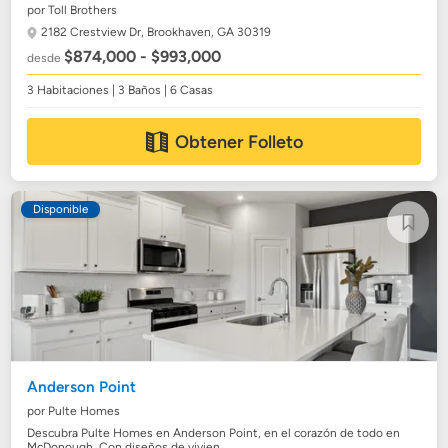
por Toll Brothers
2182 Crestview Dr,
Brookhaven, GA 30319
$874,000 - $993,000
desde
3 Habitaciones | 3 Baños | 6 Casas
Obtener Folleto
Disponible
Anderson Point
por Pulte Homes
Descubra Pulte Homes en Anderson Point, en el corazón de todo en
McDonough. Con diseños de vivien...