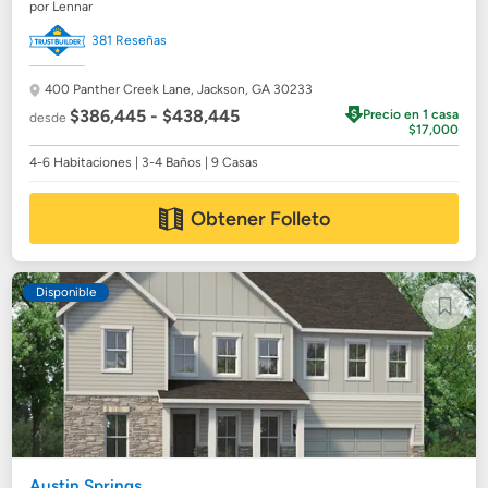
por Lennar
381 Reseñas
400 Panther Creek Lane,
Jackson, GA 30233
$386,445 - $438,445
Precio en 1 casa
desde
$17,000
4-6 Habitaciones | 3-4 Baños | 9 Casas
Obtener Folleto
Disponible
Austin Springs