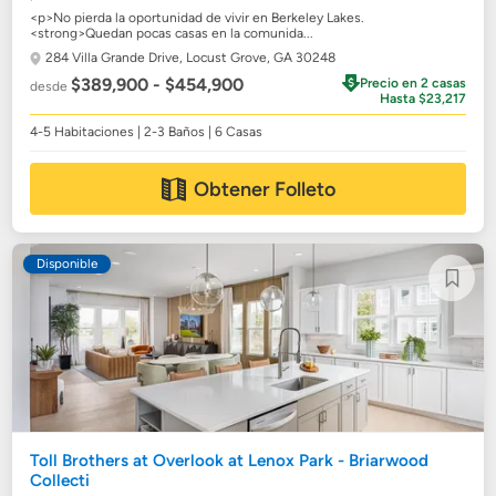
<p>No pierda la oportunidad de vivir en Berkeley Lakes.
<strong>Quedan pocas casas en la comunida...
284 Villa Grande Drive,
Locust Grove, GA 30248
$389,900 - $454,900
Precio en 2 casas
desde
Hasta $23,217
4-5 Habitaciones | 2-3 Baños | 6 Casas
Obtener Folleto
Disponible
Toll Brothers at Overlook at Lenox Park - Briarwood
Collecti