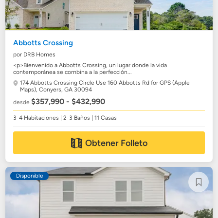
Abbotts Crossing
por DRB Homes
<p>Bienvenido a Abbotts Crossing, un lugar donde la vida
contemporánea se combina a la perfección...
174 Abbotts Crossing Circle Use 160 Abbotts Rd for GPS (Apple
Maps),
Conyers, GA 30094
$357,990 - $432,990
desde
3-4 Habitaciones | 2-3 Baños | 11 Casas
Obtener Folleto
Disponible