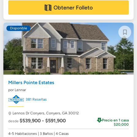
Obtener Folleto
Disponible
Millers Pointe Estates
por Lennar
381 Reseñas
Lennos Dr Conyers,
Conyers, GA 30012
$539,900 - $591,900
Precio en 1 casa
desde
$20,000
4-5 Habitaciones | 3 Baños | 4 Casas