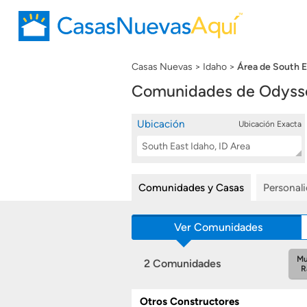
Casas Nuevas
Idaho
Área de South E
Comunidades de Odyssey
Ubicación
Ubicación Exacta
Location
Buscar
Search
Comunidades y Casas
Personal
Ver Comunidades
Mu
2 Comunidades
R
Otros Constructores