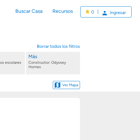
Buscar Casa
Recursos
0
Ingresar
Borrar todos los filtros
Más
tos escolares
Constructor: Odyssey
Homes
Ver Mapa