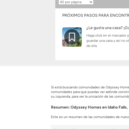
Resultados
por
página
PRÓXIMOS PASOS PARA ENCONTR
¿Le gusta una casa? ¡G
Haga click en el marcador 
guardar una casa y así no o
de ella
Si está buscando comunidades de Odyssey Homes e
comunidades para que puedas ver adónde constru
su izquierda, para ver la unicación de las comun
Resumen: Odyssey Homes en Idaho Falls, 
Este es un resumen de las comunidades de nueva