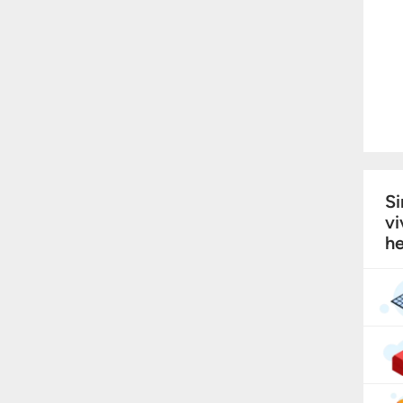
Si
vi
he