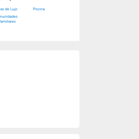
as de Lujo
Piscina
munidades
familiares