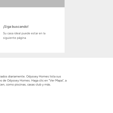
¡Siga buscando!
Su casa ideal puede estar en la
siguiente página
izados diariamente. Odyssey Homes lista sus
s de Odyssey Homes. Haga clic en "Ver Mapa", a
cen, como piscinas, casas club y más.