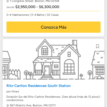
1 Congress Street,
Boston, MA 02108
$2,950,000 - $6,300,000
desde
0-4 Habitaciones | 0-4 Baños | 32 Casas
Conozca Más
Ritz-Carlton Residences South Station
por Hines
Estación Sur del Ritz-Carlton Residences. Gran altura (más de 12 pisos);
condominios
667 Atlantic Ave,
Boston, MA 02111