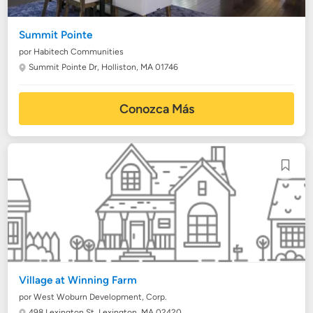
Summit Pointe
por Habitech Communities
Summit Pointe Dr,
Holliston, MA 01746
Conozca Más
Village at Winning Farm
por West Woburn Development, Corp.
498 Lexington St,
Lexington, MA 02420