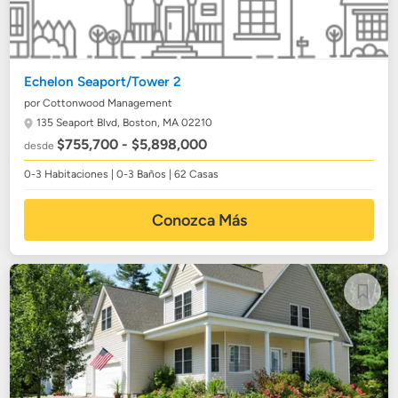
Echelon Seaport/Tower 2
por Cottonwood Management
135 Seaport Blvd,
Boston, MA 02210
$755,700 - $5,898,000
desde
0-3 Habitaciones | 0-3 Baños | 62 Casas
Conozca Más