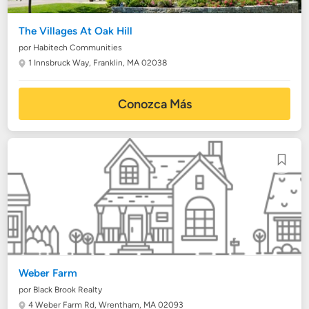
The Villages At Oak Hill
por Habitech Communities
1 Innsbruck Way,
Franklin, MA 02038
Conozca Más
Weber Farm
por Black Brook Realty
4 Weber Farm Rd,
Wrentham, MA 02093