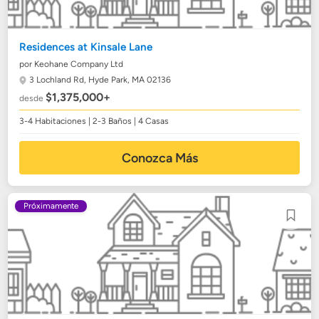
Residences at Kinsale Lane
por Keohane Company Ltd
3 Lochland Rd,
Hyde Park, MA 02136
$1,375,000+
desde
3-4 Habitaciones | 2-3 Baños | 4 Casas
Conozca Más
Próximamente