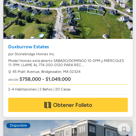
Duxburrow Estates
por Stonebridge Homes Inc.
Model Homes está abierto SÁBADO/DOMINGO 10-2PM y MIÉRCOLES
11-1PM. LLAME AL 774-200-0120 PARA REC...
45 Pratt Avenue,
Bridgewater, MA 02324
$758,000 - $1,049,000
desde
2-4 Habitaciones | 2 Baños | 20 Casas
Obtener Folleto
Disponible