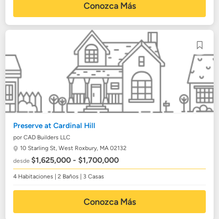
Conozca Más
Preserve at Cardinal Hill
por CAD Builders LLC
10 Starling St,
West Roxbury, MA 02132
$1,625,000 - $1,700,000
desde
4 Habitaciones | 2 Baños | 3 Casas
Conozca Más