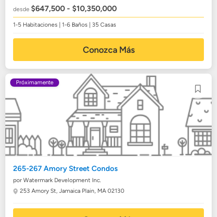
$647,500 - $10,350,000
desde
1-5 Habitaciones | 1-6 Baños | 35 Casas
Conozca Más
Próximamente
265-267 Amory Street Condos
por Watermark Development Inc.
253 Amory St,
Jamaica Plain, MA 02130