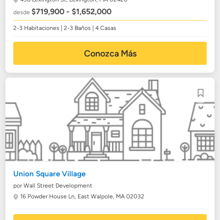
$719,900 - $1,652,000
desde
2-3 Habitaciones | 2-3 Baños | 4 Casas
Conozca Más
Union Square Village
por Wall Street Development
16 Powder House Ln,
East Walpole, MA 02032