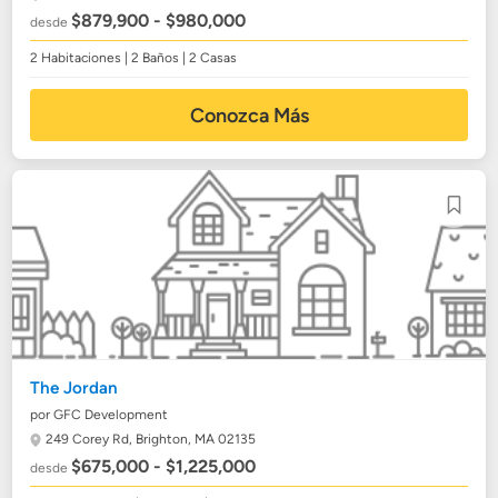
$879,900 - $980,000
desde
2 Habitaciones | 2 Baños | 2 Casas
Conozca Más
The Jordan
por GFC Development
249 Corey Rd,
Brighton, MA 02135
$675,000 - $1,225,000
desde