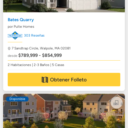
Bates Quarry
por Pulte Homes
303 Reseñas
7 Sandtrap Circle,
Walpole, MA 02081
$789,999 - $854,999
desde
2 Habitaciones | 2-3 Baños | 5 Casas
Obtener Folleto
Disponible