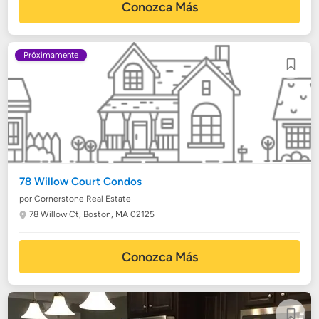
Conozca Más
Próximamente
78 Willow Court Condos
por Cornerstone Real Estate
78 Willow Ct,
Boston, MA 02125
Conozca Más