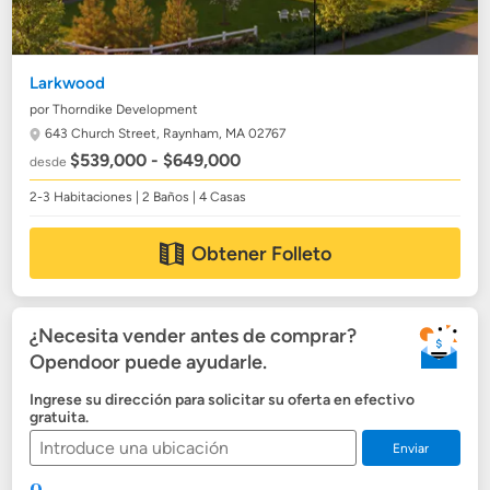
Larkwood
por Thorndike Development
643 Church Street,
Raynham, MA 02767
$539,000 - $649,000
desde
2-3 Habitaciones | 2 Baños | 4 Casas
Obtener Folleto
¿Necesita vender antes de comprar?
Opendoor puede ayudarle.
Ingrese su dirección para solicitar su oferta en efectivo
gratuita.
Enviar