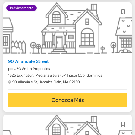
Próximamente
90 Allandale Street
por JBG Smith Properties
1625 Eckington. Mediana altura (5-11 pisos);Condominios
90 Allandale St,
Jamaica Plain, MA 02130
Conozca Más