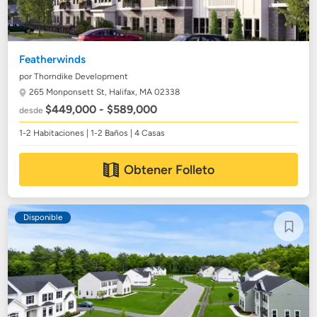
Featherwinds
por Thorndike Development
265 Monponsett St,
Halifax, MA 02338
$449,000 - $589,000
desde
1-2 Habitaciones | 1-2 Baños | 4 Casas
Obtener Folleto
Disponible