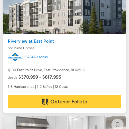
Riverview at East Point
por Pulte Homes
15784 Reseñas
30 East Point Drive,
East Providence, RI 02916
$370,999 - $617,995
desde
1-3 Habitaciones | 1-2 Baños | 12 Casas
Obtener Folleto