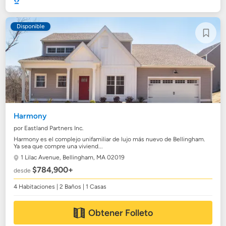
Disponible
Harmony
por Eastland Partners Inc.
Harmony es el complejo unifamiliar de lujo más nuevo de Bellingham.
Ya sea que compre una viviend...
1 Lilac Avenue,
Bellingham, MA 02019
$784,900+
desde
4 Habitaciones | 2 Baños | 1 Casas
Obtener Folleto