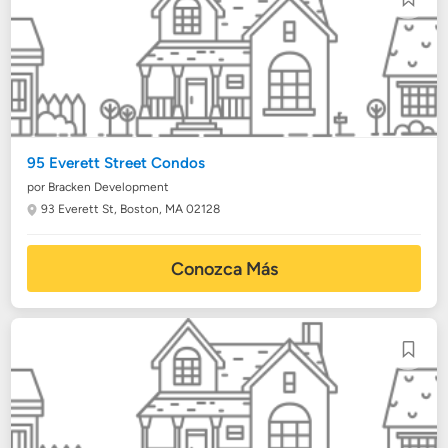
95 Everett Street Condos
por Bracken Development
93 Everett St,
Boston, MA 02128
Conozca Más