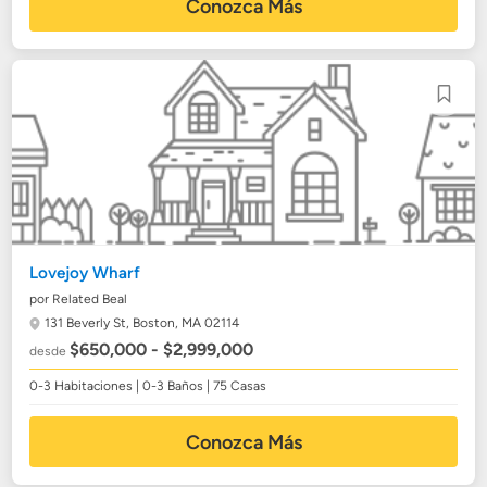
Conozca Más
Lovejoy Wharf
por Related Beal
131 Beverly St,
Boston, MA 02114
$650,000 - $2,999,000
desde
0-3 Habitaciones | 0-3 Baños | 75 Casas
Conozca Más