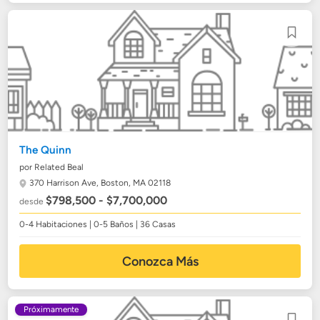
The Quinn
por Related Beal
370 Harrison Ave,
Boston, MA 02118
$798,500 - $7,700,000
desde
0-4 Habitaciones | 0-5 Baños | 36 Casas
Conozca Más
Próximamente