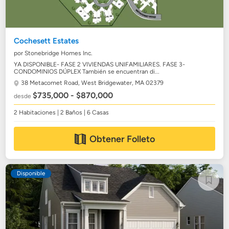
Cochesett Estates
por Stonebridge Homes Inc.
YA DISPONIBLE- FASE 2 VIVIENDAS UNIFAMILIARES. FASE 3-
CONDOMINIOS DÚPLEX También se encuentran di...
38 Metacomet Road,
West Bridgewater, MA 02379
$735,000 - $870,000
desde
2 Habitaciones | 2 Baños | 6 Casas
Obtener Folleto
Disponible