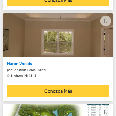
Conozca Más
Huron Woods
por Chestnut Home Builder
Brighton, MI 48116
Conozca Más