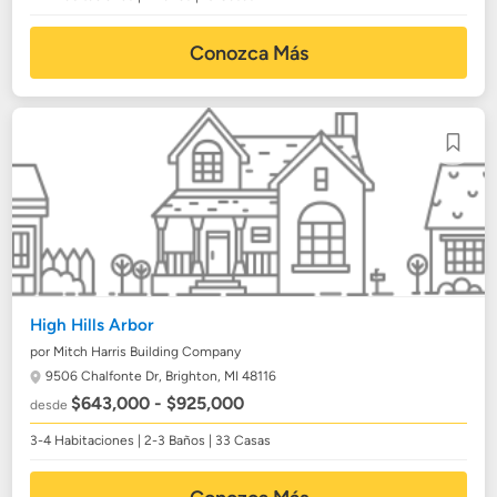
Conozca Más
High Hills Arbor
por Mitch Harris Building Company
9506 Chalfonte Dr,
Brighton, MI 48116
$643,000 - $925,000
desde
3-4 Habitaciones | 2-3 Baños | 33 Casas