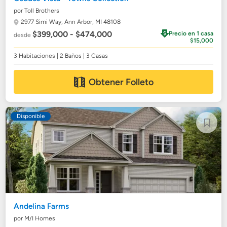
por Toll Brothers
2977 Simi Way,
Ann Arbor, MI 48108
$399,000 - $474,000
Precio en 1 casa
desde
$15,000
3 Habitaciones | 2 Baños | 3 Casas
Obtener Folleto
Disponible
Andelina Farms
por M/I Homes