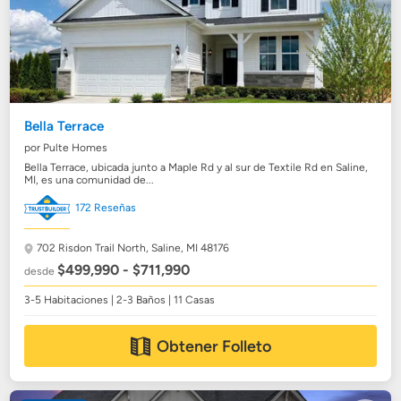
Bella Terrace
por Pulte Homes
Bella Terrace, ubicada junto a Maple Rd y al sur de Textile Rd en Saline,
MI, es una comunidad de...
172 Reseñas
702 Risdon Trail North,
Saline, MI 48176
$499,990 - $711,990
desde
3-5 Habitaciones | 2-3 Baños | 11 Casas
Obtener Folleto