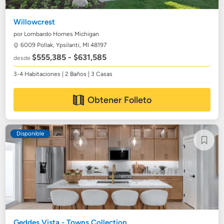
Willowcrest
por Lombardo Homes Michigan
6009 Pollak,
Ypsilanti, MI 48197
$555,385 - $631,585
desde
3-4 Habitaciones | 2 Baños | 3 Casas
Obtener Folleto
Disponible
Geddes Vista - Towns Collection