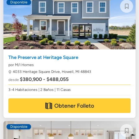
Disponible
The Preserve at Heritage Square
por M/I Homes
4033 Heritage Square Drive,
Howell, MI 48843
$380,900 - $488,055
desde
3-4 Habitaciones | 2 Baños | 11 Casas
Obtener Folleto
Disponible