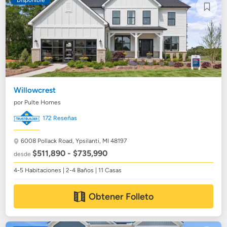
Disponible
Willowcrest
por Pulte Homes
172 Reseñas
6008 Pollack Road,
Ypsilanti, MI 48197
$511,890 - $735,990
desde
4-5 Habitaciones | 2-4 Baños | 11 Casas
Obtener Folleto