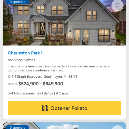
Disponible
Charleston Park II
por Singh Homes
Imagine una hermosa casa nueva de alta calidad en una próspera
comunidad que combina el fácil acc...
111 Singh Boulevard,
South Lyon, MI 48178
$524,900 - $649,900
desde
3-4 Habitaciones | 2-3 Baños | 9 Casas
Obtener Folleto
Disponible