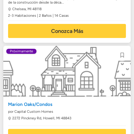
de la construcción desde la déca...
Chelsea, MI 48118
2-3 Habitaciones | 2 Baños | 14 Casas
Conozca Más
Próximamente
Marion Oaks/Condos
por Capital Custom Homes
2272 Pinckney Rd,
Howell, MI 48843