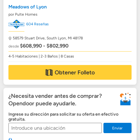
Meadows of Lyon
por Pulte Homes
604 Reseñas
58579 Stuart Drive,
South Lyon, MI 48178
$608,990 - $802,990
desde
4-5 Habitaciones | 2-3 Baños | 8 Casas
Obtener Folleto
¿Necesita vender antes de comprar?
Opendoor puede ayudarle.
Ingrese su dirección para solicitar su oferta en efectivo
gratuita.
Enviar