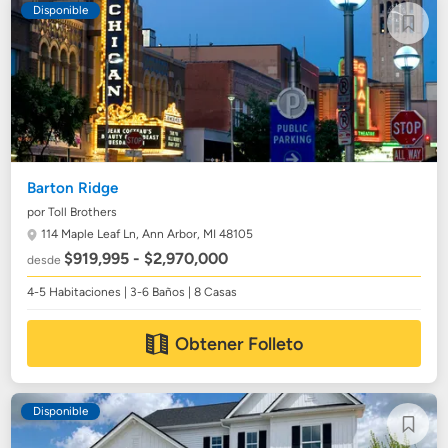
Disponible
Barton Ridge
por Toll Brothers
114 Maple Leaf Ln,
Ann Arbor, MI 48105
$919,995 - $2,970,000
desde
4-5 Habitaciones | 3-6 Baños | 8 Casas
Obtener Folleto
Disponible