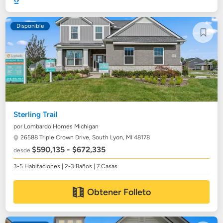
Disponible
Sterling Trail
por Lombardo Homes Michigan
26588 Triple Crown Drive,
South Lyon, MI 48178
$590,135 - $672,335
desde
3-5 Habitaciones | 2-3 Baños | 7 Casas
Obtener Folleto