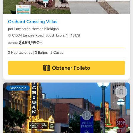
Orchard Crossing Villas
por Lombardo Homes Michigan
61634 Empire Road,
South Lyon, MI 48178
$469,990+
desde
3 Habitaciones | 3 Baños | 2 Casas
Obtener Folleto
Disponible