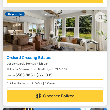
Disponible
Orchard Crossing Estates
por Lombardo Homes Michigan
Myles Andrew Drive,
South Lyon, MI 48178
$563,885 - $661,335
desde
3-4 Habitaciones | 2 Baños | 9 Casas
Obtener Folleto