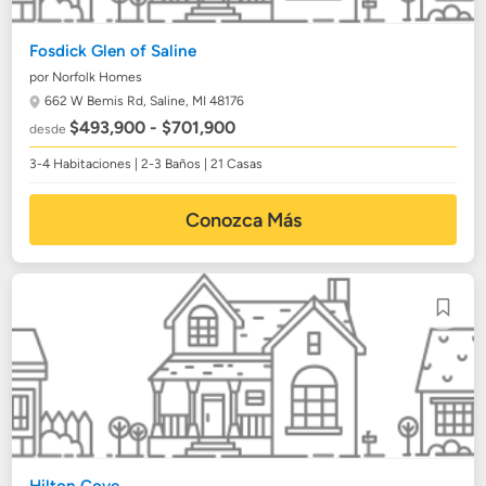
Fosdick Glen of Saline
por Norfolk Homes
662 W Bemis Rd,
Saline, MI 48176
$493,900 - $701,900
desde
3-4 Habitaciones | 2-3 Baños | 21 Casas
Conozca Más