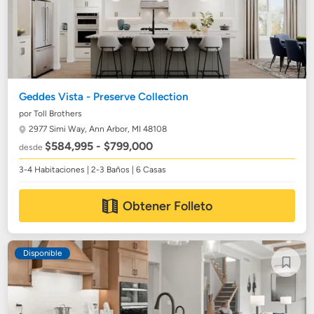
Geddes Vista - Preserve Collection
por Toll Brothers
2977 Simi Way,
Ann Arbor, MI 48108
$584,995 - $799,000
desde
3-4 Habitaciones | 2-3 Baños | 6 Casas
Obtener Folleto
Disponible