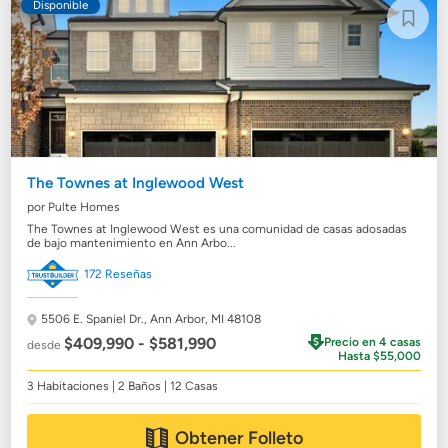
Disponible
The Townes at Inglewood West
por Pulte Homes
The Townes at Inglewood West es una comunidad de casas adosadas
de bajo mantenimiento en Ann Arbo...
172 Reseñas
5506 E. Spaniel Dr.,
Ann Arbor, MI 48108
$409,990 - $581,990
Precio en 4 casas
desde
Hasta $55,000
3 Habitaciones | 2 Baños | 12 Casas
Obtener Folleto