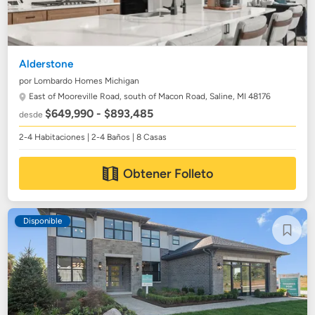
Alderstone
por Lombardo Homes Michigan
East of Mooreville Road, south of Macon Road,
Saline, MI 48176
$649,990 - $893,485
desde
2-4 Habitaciones | 2-4 Baños | 8 Casas
Obtener Folleto
Disponible