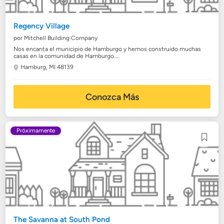
Regency Village
por Mitchell Building Company
Nos encanta el municipio de Hamburgo y hemos construido muchas
casas en la comunidad de Hamburgo....
Hamburg, MI 48139
Conozca Más
Próximamente
The Savanna at South Pond