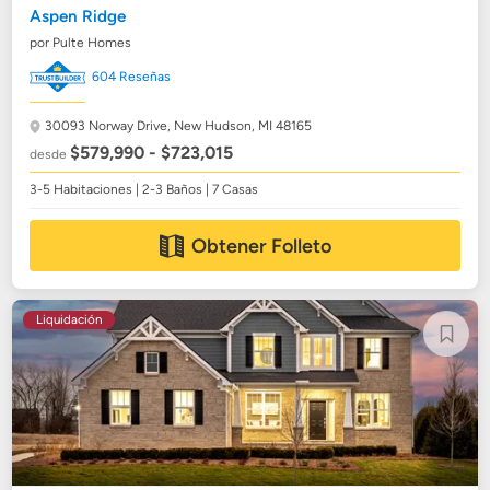
Aspen Ridge
por Pulte Homes
604 Reseñas
30093 Norway Drive,
New Hudson, MI 48165
$579,990 - $723,015
desde
3-5 Habitaciones | 2-3 Baños | 7 Casas
Obtener Folleto
Liquidación