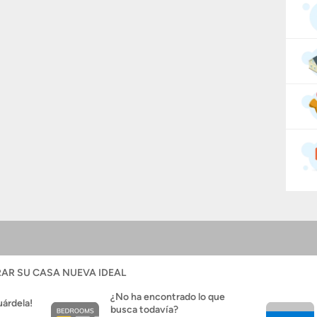
AR SU CASA NUEVA IDEAL
¿No ha encontrado lo que
uárdela!
busca todavía?