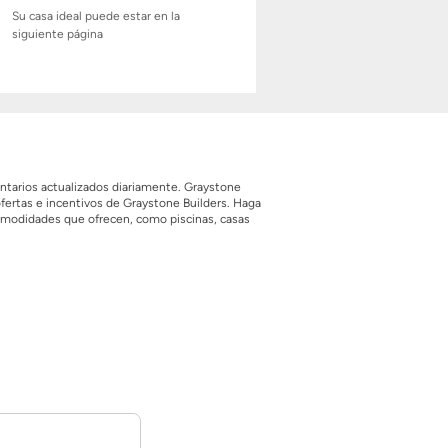
Su casa ideal puede estar en la
siguiente página
ntarios actualizados diariamente. Graystone
ertas e incentivos de Graystone Builders. Haga
 comodidades que ofrecen, como piscinas, casas