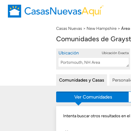
Casas Nuevas
New Hampshire
Área
Comunidades de Grayst
Ubicación
Ubicación Exacta
Location
Buscar
Search
Comunidades y Casas
Personal
Ver Comunidades
Intenta buscar otros resultados en e