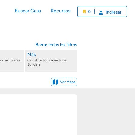
Buscar Casa
Recursos
0
Ingresar
Borrar todos los filtros
Más
tos escolares
Constructor: Graystone
Builders
Ver Mapa