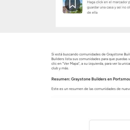
Haga click en el marcador 
guardar una casa y así no o
de ella
Si está buscando comunidades de Graystone Build
Builders lista sus comunidades para que puedas 
clic en "Ver Mapa", a su izquierda, para ver la 
club y más.
Resumen: Graystone Builders en Portsmo
Este es un resumen de las comunidades de nueva
Nombre del Constructor
Graystone 
Comunidades:
0
Casas en Venta:
0
Anuncio