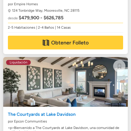
por Empire Homes
124 Tonbridge Way,
Mooresville, NC 28115
$479,900 - $626,785
desde
2-5 Habitaciones | 2-4 Baños | 14 Casas
Obtener Folleto
Liquidación
The Courtyards at Lake Davidson
por Epcon Communities
<p>Bienvenido a The Courtyards at Lake Davidson, una comunidad de