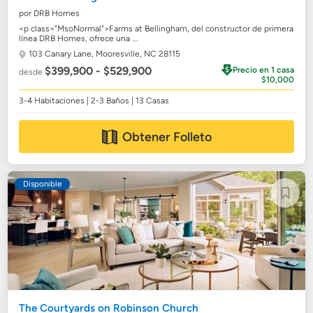
por DRB Homes
<p class="MsoNormal">Farms at Bellingham, del constructor de primera
línea DRB Homes, ofrece una ...
103 Canary Lane,
Mooresville, NC 28115
$399,900 - $529,900
Precio en 1 casa
desde
$10,000
3-4 Habitaciones | 2-3 Baños | 13 Casas
Obtener Folleto
Disponible
The Courtyards on Robinson Church