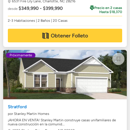
6531 Fire Lily Lane,
Charlotte, NC 28216
$349,990 - $399,990
Precio en 2 casas
desde
Hasta $18,370
2-3 Habitaciones | 2 Baños | 20 Casas
Obtener Folleto
Próximamente
Stratford
por Stanley Martin Homes
¡AHORA EN VENTA! Stanley Martin construye casas unifamiliares de
nueva construcción en la comunid...