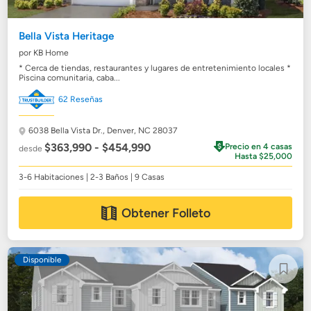
Bella Vista Heritage
por KB Home
* Cerca de tiendas, restaurantes y lugares de entretenimiento locales *
Piscina comunitaria, caba...
62 Reseñas
6038 Bella Vista Dr.,
Denver, NC 28037
$363,990 - $454,990
Precio en 4 casas
desde
Hasta $25,000
3-6 Habitaciones | 2-3 Baños | 9 Casas
Obtener Folleto
Disponible