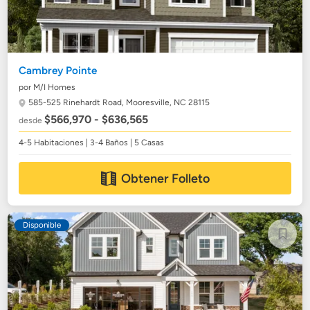
Cambrey Pointe
por M/I Homes
585-525 Rinehardt Road,
Mooresville, NC 28115
$566,970 - $636,565
desde
4-5 Habitaciones | 3-4 Baños | 5 Casas
Obtener Folleto
Disponible