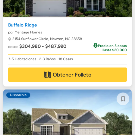
Buffalo Ridge
por Meritage Homes
2154 Sunflower Circle,
Newton, NC 28658
$304,980 - $487,990
Precio en 5 casas
desde
Hasta $20,000
3-5 Habitaciones | 2-3 Baños | 18 Casas
Obtener Folleto
Disponible