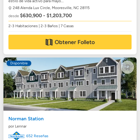
estilo de vida activo para mayo...
248 Alenda Lux Circle,
Mooresville, NC 28115
$630,900 - $1,203,700
desde
2-3 Habitaciones | 2-3 Baños | 7 Casas
Obtener Folleto
Disponible
Norman Station
por Lennar
652 Reseñas