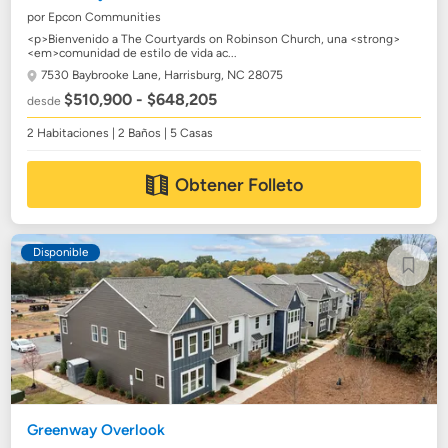
por Epcon Communities
<p>Bienvenido a The Courtyards on Robinson Church, una <strong>
<em>comunidad de estilo de vida ac...
7530 Baybrooke Lane,
Harrisburg, NC 28075
$510,900 - $648,205
desde
2 Habitaciones | 2 Baños | 5 Casas
Obtener Folleto
Disponible
Greenway Overlook