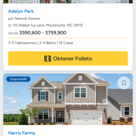
Adalyn Park
por Niblock Homes
110 Adalyn Ivy Lane,
Mooresville, NC 28115
$590,600 - $759,900
desde
3-5 Habitaciones | 2-4 Baños | 16 Casas
Obtener Folleto
Disponible
Harris Farms