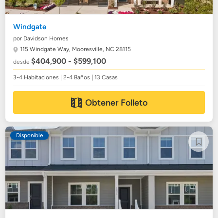
Windgate
por Davidson Homes
115 Windgate Way,
Mooresville, NC 28115
$404,900 - $599,100
desde
3-4 Habitaciones | 2-4 Baños | 13 Casas
Obtener Folleto
Disponible