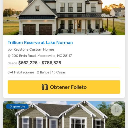
Trillium Reserve at Lake Norman
por Keystone Custom Homes
200 Ervin Road,
Mooresville, NC 28117
$662,226 - $786,325
desde
3-4 Habitaciones | 2 Baños | 15 Casas
Obtener Folleto
Disponible