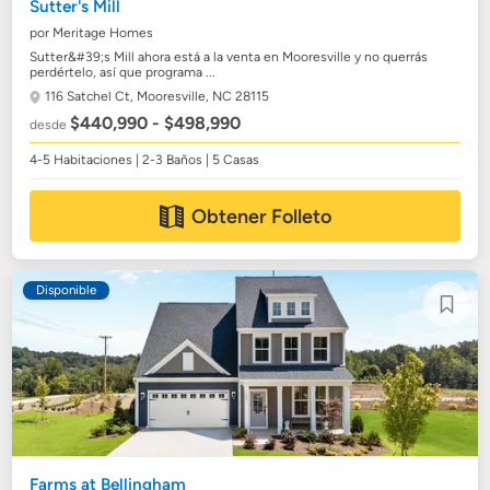
Sutter's Mill
por Meritage Homes
Sutter&#39;s Mill ahora está a la venta en Mooresville y no querrás
perdértelo, así que programa ...
116 Satchel Ct,
Mooresville, NC 28115
$440,990 - $498,990
desde
4-5 Habitaciones | 2-3 Baños | 5 Casas
Obtener Folleto
Disponible
Farms at Bellingham