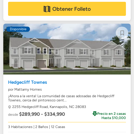
Obtener Folleto
Disponible
Hedgecliff Townes
por Mattamy Homes
¡Ahora a la venta! La comunidad de casas adosadas de Hedgecliff
Townes, cerca del pintoresco cent...
2255 Hedgecliff Road,
Kannapolis, NC 28083
$289,990 - $334,990
Precio en 2 casas
desde
Hasta $10,000
3 Habitaciones | 2 Baños | 12 Casas