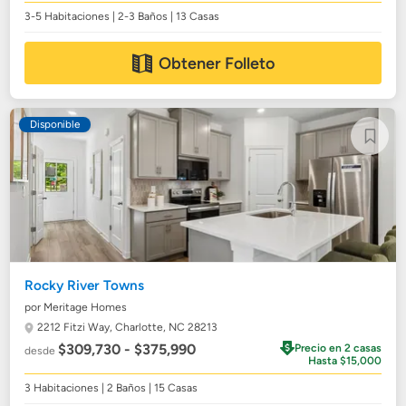
3-5 Habitaciones | 2-3 Baños | 13 Casas
Obtener Folleto
Disponible
Rocky River Towns
por Meritage Homes
2212 Fitzi Way,
Charlotte, NC 28213
$309,730 - $375,990
Precio en 2 casas
desde
Hasta $15,000
3 Habitaciones | 2 Baños | 15 Casas