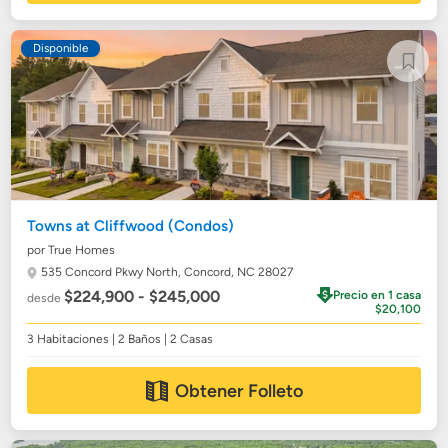
Disponible
Towns at Cliffwood (Condos)
por True Homes
535 Concord Pkwy North,
Concord, NC 28027
$224,900 - $245,000
Precio en 1 casa
desde
$20,100
3 Habitaciones | 2 Baños | 2 Casas
Obtener Folleto