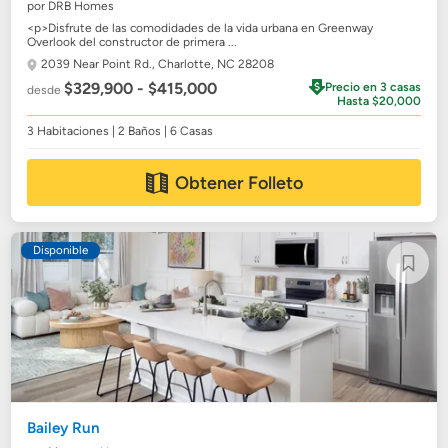
por DRB Homes
<p>Disfrute de las comodidades de la vida urbana en Greenway
Overlook del constructor de primera ...
2039 Near Point Rd.,
Charlotte, NC 28208
$329,900 - $415,000
Precio en 3 casas
desde
Hasta $20,000
3 Habitaciones | 2 Baños | 6 Casas
Obtener Folleto
Disponible
Bailey Run