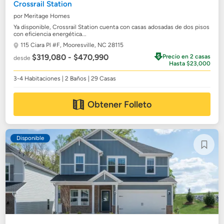
Crossrail Station
por Meritage Homes
Ya disponible, Crossrail Station cuenta con casas adosadas de dos pisos
con eficiencia energética...
115 Ciara Pl #F,
Mooresville, NC 28115
$319,080 - $470,990
Precio en 2 casas
desde
Hasta $23,000
3-4 Habitaciones | 2 Baños | 29 Casas
Obtener Folleto
Disponible