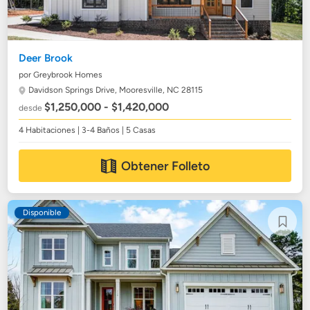
Deer Brook
por Greybrook Homes
Davidson Springs Drive,
Mooresville, NC 28115
$1,250,000 - $1,420,000
desde
4 Habitaciones | 3-4 Baños | 5 Casas
Obtener Folleto
Disponible