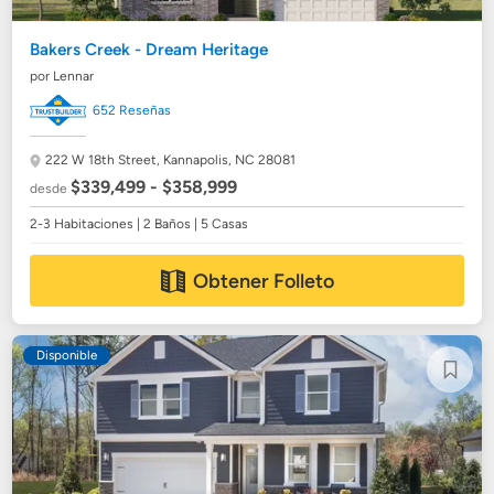
Bakers Creek - Dream Heritage
por Lennar
652 Reseñas
222 W 18th Street,
Kannapolis, NC 28081
$339,499 - $358,999
desde
2-3 Habitaciones | 2 Baños | 5 Casas
Obtener Folleto
Disponible