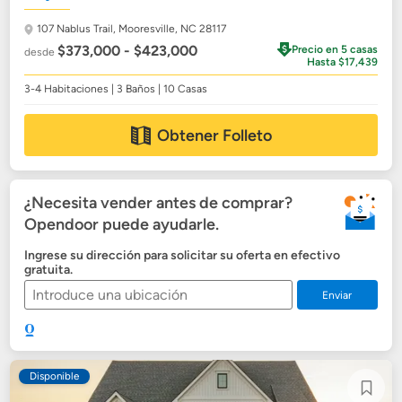
107 Nablus Trail,
Mooresville, NC 28117
$373,000 - $423,000
Precio en 5 casas
desde
Hasta $17,439
3-4 Habitaciones | 3 Baños | 10 Casas
Obtener Folleto
¿Necesita vender antes de comprar?
Opendoor puede ayudarle.
Ingrese su dirección para solicitar su oferta en efectivo
gratuita.
Enviar
Disponible