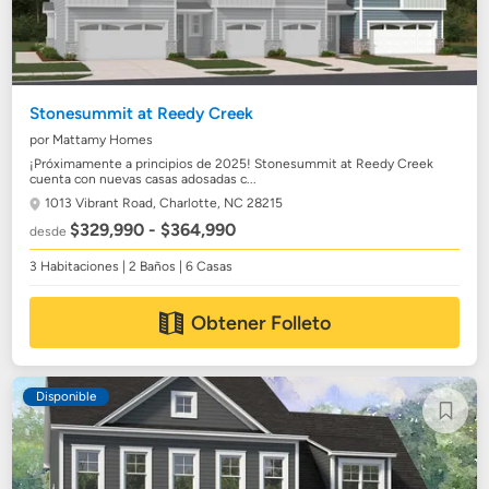
Stonesummit at Reedy Creek
por Mattamy Homes
¡Próximamente a principios de 2025! Stonesummit at Reedy Creek
cuenta con nuevas casas adosadas c...
1013 Vibrant Road,
Charlotte, NC 28215
$329,990 - $364,990
desde
3 Habitaciones | 2 Baños | 6 Casas
Obtener Folleto
Disponible