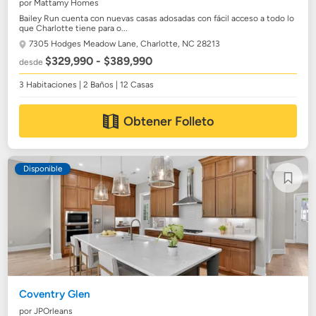
por Mattamy Homes
Bailey Run cuenta con nuevas casas adosadas con fácil acceso a todo lo
que Charlotte tiene para o...
7305 Hodges Meadow Lane,
Charlotte, NC 28213
$329,990 - $389,990
desde
3 Habitaciones | 2 Baños | 12 Casas
Obtener Folleto
Disponible
Coventry Glen
por JPOrleans