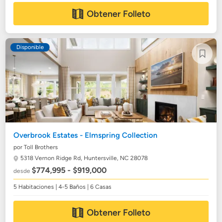
Obtener Folleto
Disponible
Overbrook Estates - Elmspring Collection
por Toll Brothers
5318 Vernon Ridge Rd,
Huntersville, NC 28078
$774,995 - $919,000
desde
5 Habitaciones | 4-5 Baños | 6 Casas
Obtener Folleto