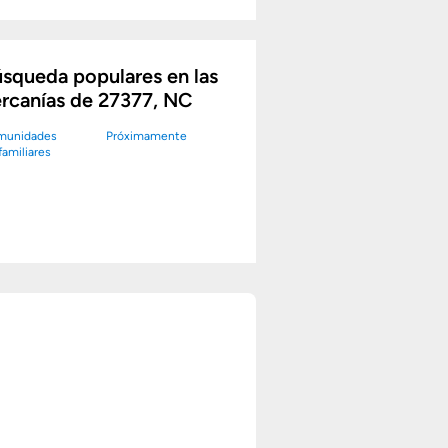
squeda populares en las
rcanías de 27377, NC
munidades
Próximamente
familiares