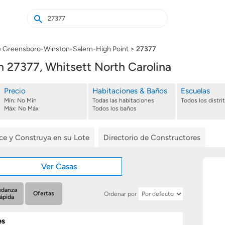
Buscar
Buscar
casas
nuevas
e Greensboro-Winston-Salem-High Point
27377
27377, Whitsett North Carolina
Precio
Habitaciones & Baños
Escuelas
Mín:
No Mín
Todas las habitaciones
Todos los distri
Máx:
No Máx
Todos los baños
ice y Construya en su Lote
Directorio de Constructores
Ver Casas
danza
Ofertas
Ordenar por
ápida
es