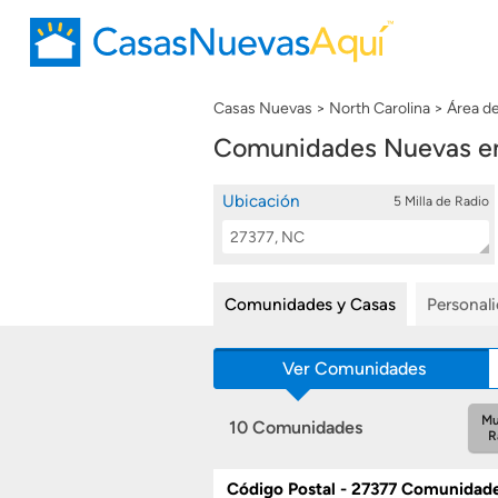
Casas Nuevas
North Carolina
Área d
Comunidades Nuevas en 
Ubicación
5 Milla de Radio
Location
Buscar
Search
Comunidades y Casas
Personal
Ver Comunidades
Mu
10 Comunidades
R
Código Postal - 27377 Comunidad