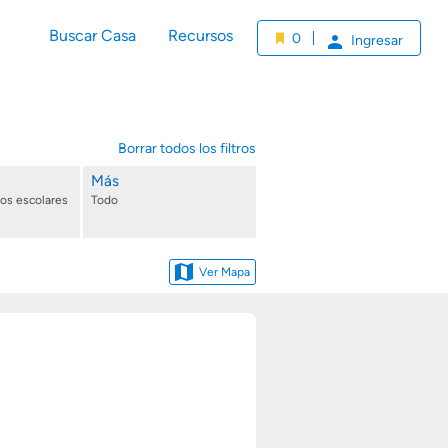
Buscar Casa
Recursos
0
Ingresar
Borrar todos los filtros
Más
tos escolares
Todo
Ver Mapa