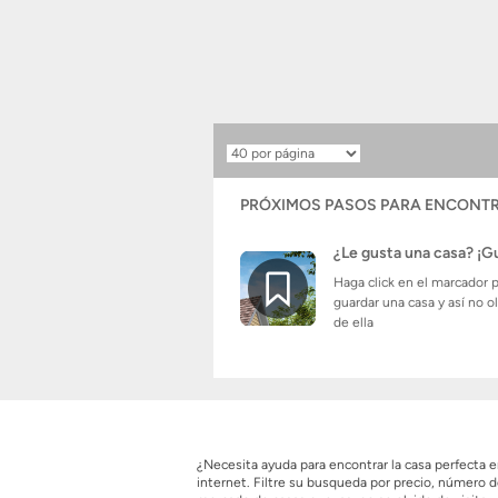
Resultados
por
página
PRÓXIMOS PASOS PARA ENCONTR
¿Le gusta una casa? ¡G
Haga click en el marcador 
guardar una casa y así no o
de ella
¿Necesita ayuda para encontrar la casa perfecta
internet. Filtre su busqueda por precio, número