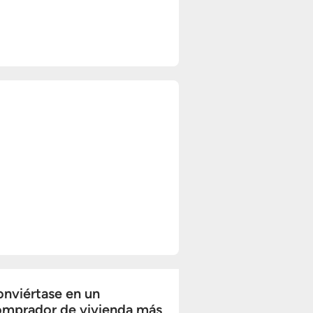
nviértase en un
omprador de vivienda más