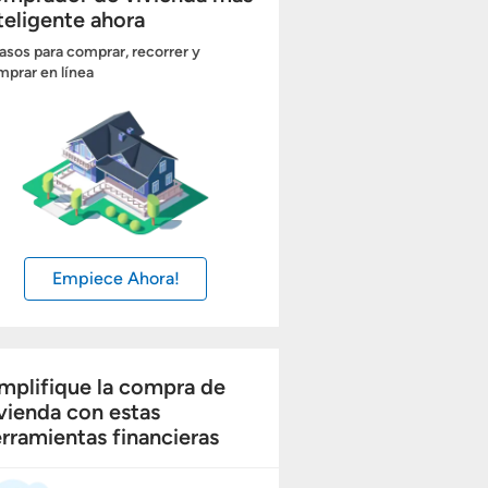
teligente ahora
asos para comprar, recorrer y
prar en línea
Empiece Ahora!
mplifique la compra de
vienda con estas
rramientas financieras